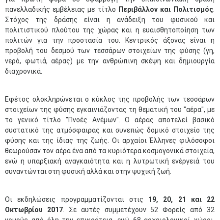
πανελλαδικής εμβέλειας με τίτλο
Περιβάλλον και Πολιτισμός
.
Στόχος της δράσης είναι η ανάδειξη του φυσικού και
πολιτιστικού πλούτου της χώρας και η ευαισθητοποίηση των
πολιτών για την προστασία του. Κεντρικός άξονας είναι η
προβολή του δεσμού των τεσσάρων στοιχείων της φύσης (γη,
νερό, φωτιά, αέρας) με την ανθρώπινη σκέψη και δημιουργία
διαχρονικά.
Εφέτος ολοκληρώνεται ο κύκλος της προβολής των τεσσάρων
στοιχείων της φύσης εγκαινιάζοντας τη θεματική του "αέρα", με
το γενικό τίτλο "Πνοές Ανέμων". Ο αέρας αποτελεί βασικό
συστατικό της ατμόσφαιρας και συνεπώς δομικό στοιχείο της
φύσης και της ίδιας της ζωής. Οι αρχαίοι Έλληνες φιλόσοφοι
θεωρούσαν τον αέρα ένα από τα κυριότερα κοσμογονικά στοιχεία,
ενώ η υπαρξιακή αναγκαιότητα και η λυτρωτική ενέργειά του
συναντώνται στη φυσική αλλά και στην ψυχική ζωή.
Οι εκδηλώσεις προγραμματίζονται στις
19, 20, 21 και 22
Οκτωβρίου 2017
. Σε αυτές συμμετέχουν 52 Φορείς από 32