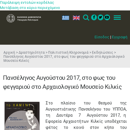
Παράλειψη εντολών κορδέλας
Μετάβαση στο κύριο περιεχόμενο
ελ
en
Search
Menu
Είσοδος
|
Εγγραφή
Αρχική
Δραστηριότητα
Πολιτιστική Κληρονομιά
Εκδηλώσεις
Πανσέληνος Αυγούστου 2017, στο φως του φεγγαριού στο Αρχαιολογικό
Μουσείο Κιλκίς
Πανσέληνος Αυγούστου 2017, στο φως του
φεγγαριού στο Αρχαιολογικό Μουσείο Κιλκίς
Στο πλαίσιο του θεσμού της
Αυγουστιάτικης Πανσελήνου του ΥΠΠΟΑ,
τη Δευτέρα 7 Αυγούστου 2017, η
Εφορεία Αρχαιοτήτων Κιλκίς υποδέχεται
φέτος το κοινό στον κήπο του