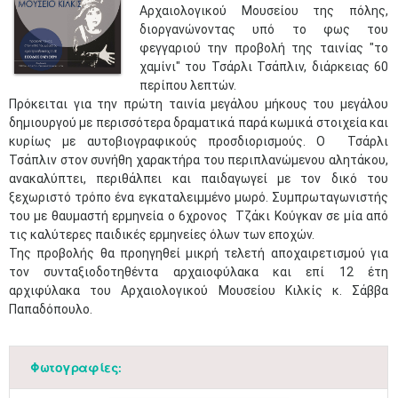
Αρχαιολογικού Μουσείου της πόλης,
διοργανώνοντας υπό το φως του
φεγγαριού την προβολή της ταινίας "το
χαμίνι" του Τσάρλι Τσάπλιν, διάρκειας 60
περίπου λεπτών.
Πρόκειται για την πρώτη ταινία μεγάλου μήκους του μεγάλου
δημιουργού με περισσότερα δραματικά παρά κωμικά στοιχεία και
κυρίως με αυτοβιογραφικούς προσδιορισμούς. Ο Τσάρλι
Τσάπλιν στον συνήθη χαρακτήρα του περιπλανώμενου αλητάκου,
ανακαλύπτει, περιθάλπει και παιδαγωγεί με τον δικό του
ξεχωριστό τρόπο ένα εγκαταλειμμένο μωρό. Συμπρωταγωνιστής
του με θαυμαστή ερμηνεία ο 6χρονος Τζάκι Κούγκαν σε μία από
τις καλύτερες παιδικές ερμηνείες όλων των εποχών.
Της προβολής θα προηγηθεί μικρή τελετή αποχαιρετισμού για
τον συνταξιοδοτηθέντα αρχαιοφύλακα και επί 12 έτη
αρχιφύλακα του Αρχαιολογικού Μουσείου Κιλκίς κ. Σάββα
Παπαδόπουλο.
Φωτογραφίες: