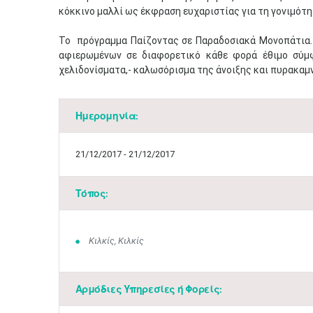
κόκκινο μαλλί ως έκφραση ευχαριστίας για τη γονιμότη
Το πρόγραμμα Παίζοντας σε Παραδοσιακά Μονοπάτια….
αφιερωμένων σε διαφορετικό κάθε φορά έθιμο σύμφ
χελιδονίσματα,- καλωσόρισμα της άνοιξης και πυρακαμν
Ημερομηνία:
21/12/2017 - 21/12/2017
Τόπος:
Κιλκίς, Κιλκίς
Αρμόδιες Υπηρεσίες ή Φορείς: