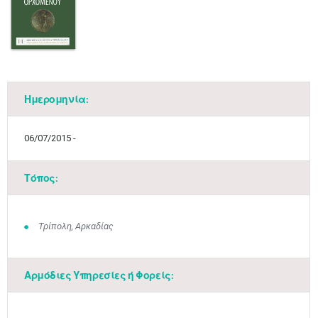
Ημερομηνία:
06/07/2015 -
Τόπος:
Τρίπολη, Αρκαδίας
Αρμόδιες Υπηρεσίες ή Φορείς:
Μαϊ
1
2
•
•