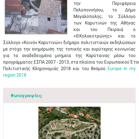
την Περιφέρεια
Πελοποννήσου, το Δήμο
Μεγαλόπολης, το Σύλλογο
των Καρυτινών της Αθήνας
και του Πειραιά ο
«Θ.Κολοκοτρώνης» και το
Σύλλογο «Κοινόν Καρυτινών» διήμερο πολιτιστικών εκδηλώσεων
με στόχο την ενημέρωση της τοπικής και ευρύτερης κοινωνίας
για τα αναδεδειγμένα μνημεία της Καρύταινας μέσω του
προγράμματος ΕΣΠΑ 2007 - 2013, στα πλαίσια του Ευρωπαϊκού Έτο
Πολιτιστικής Κληρονομιάς 2018 και του θεσμού
Europe in my
region 2018​
Φωτογραφίες: