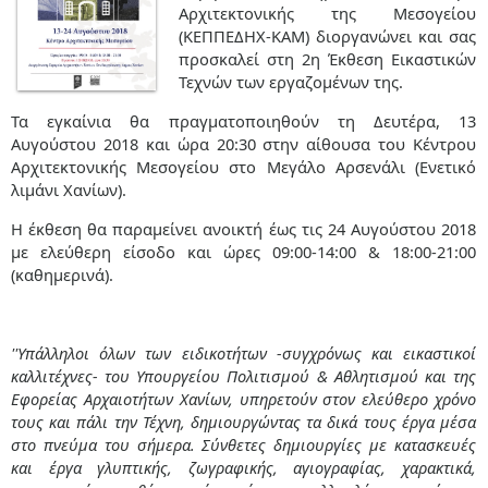
Αρχιτεκτονικής της Μεσογείου
(ΚΕΠΠΕΔΗΧ-ΚΑΜ) διοργανώνει και σας
προσκαλεί στη 2η Έκθεση Εικαστικών
Τεχνών των εργαζομένων της.
Τα εγκαίνια θα πραγματοποιηθούν τη Δευτέρα, 13
Αυγούστου 2018 και ώρα 20:30 στην αίθουσα του Κέντρου
Αρχιτεκτονικής Μεσογείου στο Μεγάλο Αρσενάλι (Ενετικό
λιμάνι Χανίων).
Η έκθεση θα παραμείνει ανοικτή έως τις 24 Αυγούστου 2018
με ελεύθερη είσοδο και ώρες 09:00-14:00 & 18:00-21:00
(καθημερινά).
''Υπάλληλοι όλων των ειδικοτήτων -συγχρόνως και εικαστικοί
καλλιτέχνες- του Υπουργείου Πολιτισμού & Αθλητισμού και της
Εφορείας Αρχαιοτήτων Χανίων, υπηρετούν στον ελεύθερο χρόνο
τους και πάλι την Τέχνη, δημιουργώντας τα δικά τους έργα μέσα
στο πνεύμα του σήμερα. Σύνθετες δημιουργίες με κατασκευές
και έργα γλυπτικής, ζωγραφικής, αγιογραφίας, χαρακτικά,