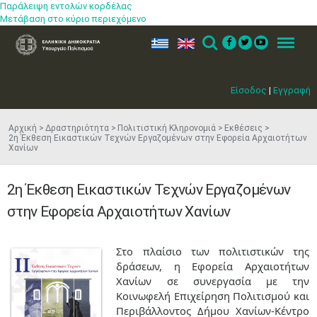
Παράλειψη εντολών κορδέλας
Μετάβαση στο κύριο περιεχόμενο
ελ
en
Search
Menu
Είσοδος
|
Εγγραφή
Αρχική
Δραστηριότητα
Πολιτιστική Κληρονομιά
Εκθέσεις
2η Έκθεση Εικαστικών Τεχνών Εργαζομένων στην Εφορεία Αρχαιοτήτων
Χανίων
2η Έκθεση Εικαστικών Τεχνών Εργαζομένων
στην Εφορεία Αρχαιοτήτων Χανίων
Στο πλαίσιο των πολιτιστικών της
δράσεων, η Εφορεία Αρχαιοτήτων
Χανίων σε συνεργασία με την
Κοινωφελή Επιχείρηση Πολιτισμού και
Περιβάλλοντος Δήμου Χανίων-Κέντρο