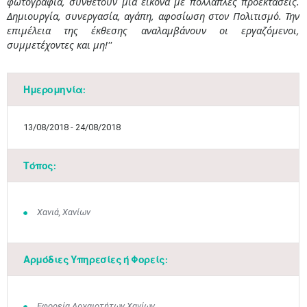
φωτογραφία, συνθέτουν μία εικόνα με πολλαπλές προεκτάσεις.
Δημιουργία, συνεργασία, αγάπη, αφοσίωση στον Πολιτισμό. Την
επιμέλεια της έκθεσης αναλαμβάνουν οι εργαζόμενοι,
συμμετέχοντες και μη!''
Ημερομηνία:
13/08/2018 - 24/08/2018
Τόπος:
Χανιά, Χανίων
Αρμόδιες Υπηρεσίες ή Φορείς:
Εφορεία Αρχαιοτήτων Χανίων