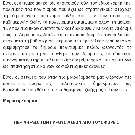
Είναι οι στιγμές αυτές που στοιχειοθετούν τον οδικό χάρτη της
πολιτικής του πολιτισμού, που έχει ως στρατηγικούς στόχους
τη δημιουργική οικονομία αλλά και τον πολιτισμό της
καθημερινής ζωής, τα πολιτισμικά δικαιώματα όλων, τη μείωση
των πολιτισμικών ανισοτήτων και διακρίσεων. Κι ακόμη να δούμε
πώς το Δημόσιο σχεδιάζει και επαναπροσδιορίζει τον ρόλο του,
στην μετά τη βαθιά κρίση περίοδο που προκάλεσε τραύματα και
αμφισβήτησε το δημόσιο πολιτισμικό πεδίο, φέρνοντάς το
αντιμέτωπο με τη νέα συνθήκη των ιδρυμάτων, τα ιδιωτικο-
οικονομικά κριτήρια πολιτιστικής διαχείρισης και το μάρκετινγκ
ως απάντηση στις κοινωνικο-πολιτισμικές ανάγκες.
Είναι οι στιγμές που όταν τις μοιραζόμαστε μας φέρνουν πιο
κοντά στο όραμα της πολιτισμικής δημοκρατίας ως
θεμελιώδους συνθήκης της καθημερινής ζωής μας ως πολιτών.
Μυρσίνη Ζορμπά
ΠΕΡΙΛΗΨΕΙΣ
ΤΩΝ ΠΑΡΟΥΣΙΑΣΕΩΝ ΑΠΟ ΤΟΥΣ ΦΟΡΕΙΣ: