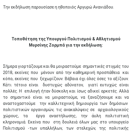
Την εκδήλωση παρουσίασε η ηθοποιός Αργυρώ Ανανιάδου.
Τοποθέτηση της Υπουργού Πολιτισμού & Αθλητισμού
Μυρσίνης Ζορμπά για την εκδήλωση:
Σήμερα γιορτάζουμε και θα μοιραστούμε σημαντικές στιγμές του
2018, εκείνες που μένουν από την καθημερινή προσπάθεια και
κόπο, εκείνες που ξεχωρίζουν. Βέβαια όχι όλες όσες το αξίζουν.
Κάτι τέτοιο είναι δυστυχώς αδύνατον, γιατί ευτυχώς είναι
πολλές. Η επιλογή ήταν δύσκολη και ίσως αδικεί αρκετές. Αλλά
το σημαντικό είναι να μοιραστούμε, να ξαναζήσουμε και να
αναστοχαστούμε την καλλιτεχνική δημιουργία των δημόσιων
πολιτιστικών οργανισμών, τις ανακαλύψεις σε αρχαιολογικούς
χώρους, τα έργα αναστήλωσης, την άυλη πολιτιστική
κληρονομιά. Εκείνα που στη δουλειά όλων μας στο υπουργείο
Πολιτισμού -των υπαλλήλων, των στελεχών, της πολιτικής