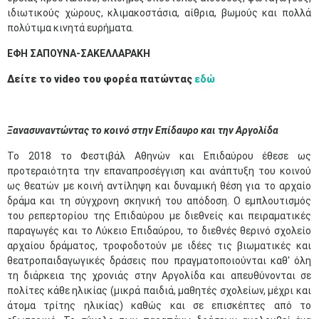
ιδιωτικούς χώρους, κλιμακοστάσια, αίθρια, βωμούς και πολλά
πολύτιμα κινητά ευρήματα.
ΕΦΗ ΣΑΠΟΥΝΑ-ΣΑΚΕΛΛΑΡΑΚΗ
Δείτε το video του φορέα πατώντας
εδώ
Ξανασυναντώντας το κοινό στην Επίδαυρο και την Αργολίδα
Το 2018 το Φεστιβάλ Αθηνών και Επιδαύρου έθεσε ως
προτεραιότητα την επαναπροσέγγιση και ανάπτυξη του κοινού
ως θεατών με κοινή αντίληψη και δυναμική θέση για το αρχαίο
δράμα και τη σύγχρονη σκηνική του απόδοση. Ο εμπλουτισμός
του ρεπερτορίου της Επιδαύρου με διεθνείς και πειραματικές
παραγωγές και το Λύκειο Επιδαύρου, το διεθνές θερινό σχολείο
αρχαίου δράματος, τροφοδοτούν με ιδέες τις βιωματικές και
θεατροπαιδαγωγικές δράσεις που πραγματοποιούνται καθ' όλη
τη διάρκεια της χρονιάς στην Αργολίδα και απευθύνονται σε
πολίτες κάθε ηλικίας (μικρά παιδιά, μαθητές σχολείων, μέχρι και
άτομα τρίτης ηλικίας) καθώς και σε επισκέπτες από το