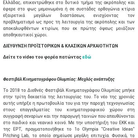
Ελλάδας, επικεντρώθηκε στο δυτικό τμήμα της ακρόπολης και
έφερε στο φως μεμονωμένα ή σε συστάδες ορθογώνια κτίρια
εξαιρετικά μεγάλων διαστάσεων, ενισχύοντας τον
προβληματισμό ως προς τη λειτουργία της ακρόπολης και των
αποκαλυφθέντων κτιρίων, που εκ πρώτης όψεως μοιάζουν
αποθηκευτικοί χώροι.
ΔΙΕΥΘΥΝΣΗ ΠΡΟΪΣΤΟΡΙΚΩΝ & ΚΛΑΣΙΚΩΝ ΑΡΧΑΙΟΤΗΤΩΝ
Δείτε το video του φορέα πατώντας
εδώ
Φεστιβάλ Κινηματογράφου Ολυμπίας: Μοχλός ανάπτυξης
Το 2018 το Διεθνές Φεστιβάλ Κινηματογράφου Ολυμπίας μπήκε
στην τρίτη δεκαετία της λειτουργίας του. Το νέο της χρονιάς
αυτής υπήρξε η πρωτοβουλία του για την παροχή τεχνογνωσίας
στους επαγγελματίες του κινηματογραφικού χώρου στη
συγγραφή σεναρίων και την παραγωγή ταινιών που απευθύνονται
στο παιδικό και νεανικό κοινό. Με την υποστήριξη του ΕΚΚ και
της ΕΡΤ, πραγματοποιήθηκε το 1ο Olympia "Creative Ideas"
Pitching Lab, το οποίο σημείωσε μεγάλη επιτυχία. Φυσικά, το