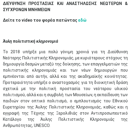
ΔΙΕΥΘΥΝΣΗ ΠΡΟΣΤΑΣΙΑΣ KAI ΑΝΑΣΤΗΛΩΣΗΣ ΝΕΩΤΕΡΩΝ &
ΣΥΓΧΡΟΝΩΝ ΜΝΗΜΕΙΩΝ
Δείτε το video του φορέα πατώντας
εδώ
Ά
υλη
π
ολιτιστική
κ
ληρονομιά
Το 2018 υπήρξε μια πολύ γόνιμη χρονιά για τη Διεύθυνση
Νεότερης Πολιτιστικής Κληρονομιάς, με κυριότερους στόχους τη
δημιουργία δεσμών μεταξύ της δοίκησης, των επαγγελματιών της
πολιτιστικής κληρονομιάς και των νέων δημιουργών που
εμπνέονται από αυτήν, αλλά και της ακαδημαϊκής κοινότητας.
Προτεραιότητα υπήρξε ο αναστοχασμός για τη διοικητική δράση
σχετικά με την πολιτική προστασία του νεότερου υλικού
πολιτισμού, αλλά και η συμβολή των Μουσείων, η εκπαίδευση των
παιδιών στον οπτικό πολιτισμό, ο εμπλουτισμός του Εθνικού
Ευρετηρίου της Άυλης Πολιτιστικής Κληρονομιάς, καθώς και η
εγγραφή της Τέχνης της Ξερολιθιάς στον Αντιπροσωπευτικό
Κατάλογο της Άυλης Πολιτιστικής Κληρονομιάς της
Ανθρωπότητας, UNESCO.