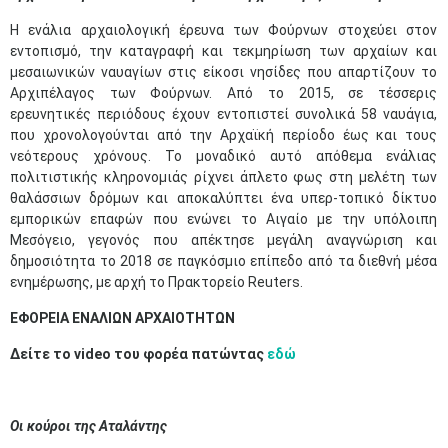
Η ενάλια αρχαιολογική έρευνα των Φούρνων στοχεύει στον
εντοπισμό, την καταγραφή και τεκμηρίωση των αρχαίων και
μεσαιωνικών ναυαγίων στις είκοσι νησίδες που απαρτίζουν το
Αρχιπέλαγος των Φούρνων. Από το 2015, σε τέσσερις
ερευνητικές περιόδους έχουν εντοπιστεί συνολικά 58 ναυάγια,
που χρονολογούνται από την Αρχαϊκή περίοδο έως και τους
νεότερους χρόνους. Το μοναδικό αυτό απόθεμα ενάλιας
πολιτιστικής κληρονομιάς ρίχνει άπλετο φως στη μελέτη των
θαλάσσιων δρόμων και αποκαλύπτει ένα υπερ-τοπικό δίκτυο
εμπορικών επαφών που ενώνει το Αιγαίο με την υπόλοιπη
Μεσόγειο, γεγονός που απέκτησε μεγάλη αναγνώριση και
δημοσιότητα το 2018 σε παγκόσμιο επίπεδο από τα διεθνή μέσα
ενημέρωσης, με αρχή το Πρακτορείο Reuters.
ΕΦΟΡΕΙΑ ΕΝΑΛΙΩΝ ΑΡΧΑΙΟΤΗΤΩΝ
Δείτε το video του φορέα πατώντας
εδώ
Οι κούροι της Αταλάντης