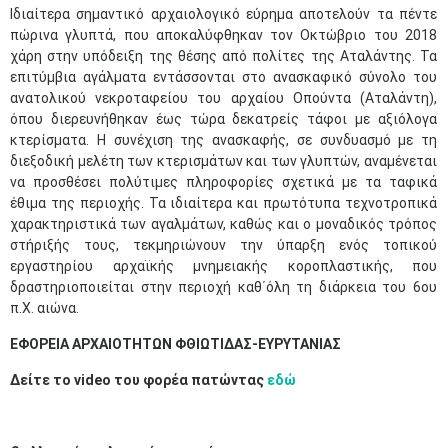
Ιδιαίτερα σημαντικό αρχαιολογικό εύρημα αποτελούν τα πέντε
πώρινα γλυπτά, που αποκαλύφθηκαν τον Οκτώβριο του 2018
χάρη στην υπόδειξη της θέσης από πολίτες της Αταλάντης. Τα
επιτύμβια αγάλματα εντάσσονται στο ανασκαφικό σύνολο του
ανατολικού νεκροταφείου του αρχαίου Οπούντα (Αταλάντη),
όπου διερευνήθηκαν έως τώρα δεκατρείς τάφοι με αξιόλογα
κτερίσματα. Η συνέχιση της ανασκαφής, σε συνδυασμό με τη
διεξοδική μελέτη των κτερισμάτων και των γλυπτών, αναμένεται
να προσθέσει πολύτιμες πληροφορίες σχετικά με τα ταφικά
έθιμα της περιοχής. Τα ιδιαίτερα και πρωτότυπα τεχνοτροπικά
χαρακτηριστικά των αγαλμάτων, καθώς και ο μοναδικός τρόπος
στήριξής τους, τεκμηριώνουν την ύπαρξη ενός τοπικού
εργαστηρίου αρχαϊκής μνημειακής κοροπλαστικής, που
δραστηριοποιείται στην περιοχή καθ΄όλη τη διάρκεια του 6ου
π.Χ. αιώνα.
ΕΦΟΡΕΙΑ ΑΡΧΑΙΟΤΗΤΩΝ ΦΘΙΩΤΙΔΑΣ-ΕΥΡΥΤΑΝΙΑΣ
Δείτε το video του φορέα πατώντας
εδώ