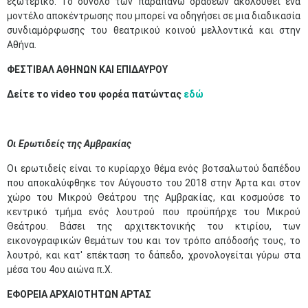
εξωτερικό. Το σύνολο των παραπάνω δράσεων ακολουθεί ένα
μοντέλο αποκέντρωσης που μπορεί να οδηγήσει σε μια διαδικασία
συνδιαμόρφωσης του θεατρικού κοινού μελλοντικά και στην
Αθήνα.
ΦΕΣΤΙΒΑΛ
ΑΘΗΝΩΝ ΚΑΙ ΕΠΙΔΑΥΡΟΥ
Δείτε το video του φορέα πατώντας
εδώ
Οι Ερωτιδείς της Αμβρακίας
Οι ερωτιδείς είναι το κυρίαρχο θέμα ενός βοτσαλωτού δαπέδου
που αποκαλύφθηκε τον Αύγουστο του 2018 στην Άρτα και στον
χώρο του Μικρού Θεάτρου της Αμβρακίας, και κοσμούσε το
κεντρικό τμήμα ενός λουτρού που προϋπήρχε του Μικρού
Θεάτρου. Βάσει της αρχιτεκτονικής του κτιρίου, των
εικονογραφικών θεμάτων του και τον τρόπο απόδοσής τους, το
λουτρό, και κατ' επέκταση το δάπεδο, χρονολογείται γύρω στα
μέσα του 4ου αιώνα π.Χ.
ΕΦΟΡΕΙΑ ΑΡΧΑΙΟΤΗΤΩΝ ΑΡΤΑΣ