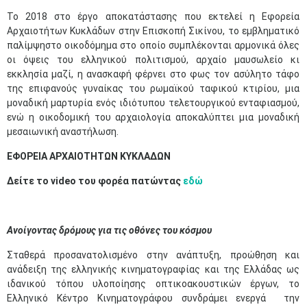
Το 2018 στο έργο αποκατάστασης που εκτελεί η Εφορεία
Αρχαιοτήτων Κυκλάδων στην Επισκοπή Σικίνου, το εμβληματικό
παλίμψηστο οικοδόμημα στο οποίο συμπλέκονται αρμονικά όλες
οι όψεις του ελληνικού πολιτισμού, αρχαίο μαυσωλείο κι
εκκλησία μαζί, η ανασκαφή φέρνει στο φως τον ασύλητο τάφο
της επιφανούς γυναίκας του ρωμαϊκού ταφικού κτιρίου, μια
μοναδική μαρτυρία ενός ιδιότυπου τελετουργικού ενταφιασμού,
ενώ η οικοδομική του αρχαιολογία αποκαλύπτει μια μοναδική
μεσαιωνική αναστήλωση.
ΕΦΟΡΕΙΑ ΑΡΧΑΙΟΤΗΤΩΝ ΚΥΚΛΑΔΩΝ
Δείτε το video του φορέα πατώντας
εδώ
Ανοίγοντας δρόμους για τις οθόνες του κόσμου
Σταθερά προσανατολισμένο στην ανάπτυξη, προώθηση και
ανάδειξη της ελληνικής κινηματογραφίας και της Ελλάδας ως
ιδανικού τόπου υλοποίησης οπτικοακουστικών έργων, το
Ελληνικό Κέντρο Κινηματογράφου συνδράμει ενεργά την