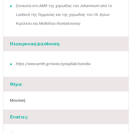
Συναυλία στο ΑΜΘ της χορωδίας του Johanneum από το
Luebeck της Γερμανίας και της χορωδίας του Ι.Ν. Αγίων
Κυρίλλου και Μεθοδίου ​Θεσσαλονίκης
Ηλεκτρονική Διεύθυνση:
https://www.amth.gr/news/synayliaki-horodia
Θέμα:
Μουσική
Ετικέτες: