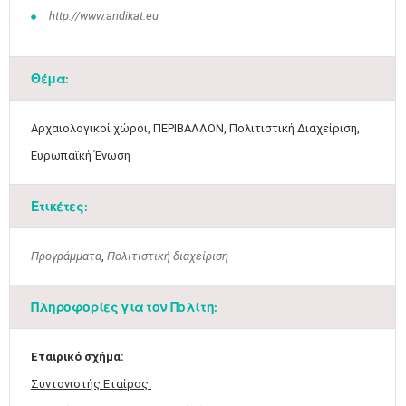
http://www.andikat.eu
Θέμα:
Αρχαιολογικοί χώροι, ΠΕΡΙΒΑΛΛΟΝ, Πολιτιστική Διαχείριση,
Ευρωπαϊκή Ένωση
Ετικέτες:
Προγράμματα
,
Πολιτιστική διαχείριση
Πληροφορίες για τον Πολίτη:
Εταιρικό σχήμα:
Συντονιστής Εταίρος: