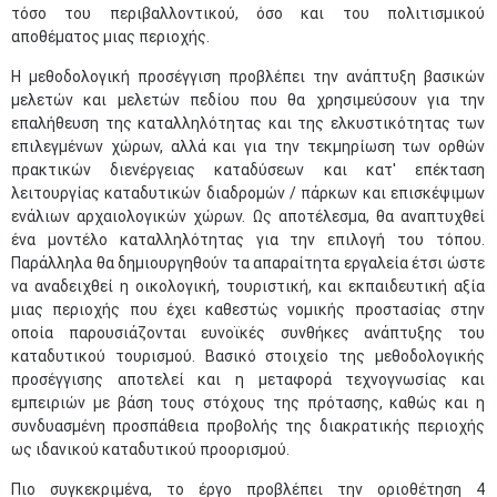
τόσο του περιβαλλοντικού, όσο και του πολιτισμικού
αποθέματος μιας περιοχής.
Η μεθοδολογική προσέγγιση προβλέπει την ανάπτυξη βασικών
μελετών και μελετών πεδίου που θα χρησιμεύσουν για την
επαλήθευση της καταλληλότητας και της ελκυστικότητας των
επιλεγμένων χώρων, αλλά και για την τεκμηρίωση των ορθών
πρακτικών διενέργειας καταδύσεων και κατ' επέκταση
λειτουργίας καταδυτικών διαδρομών / πάρκων και επισκέψιμων
ενάλιων αρχαιολογικών χώρων. Ως αποτέλεσμα, θα αναπτυχθεί
ένα μοντέλο καταλληλότητας για την επιλογή του τόπου.
Παράλληλα θα δημιουργηθούν τα απαραίτητα εργαλεία έτσι ώστε
να αναδειχθεί η οικολογική, τουριστική, και εκπαιδευτική αξία
μιας περιοχής που έχει καθεστώς νομικής προστασίας στην
οποία παρουσιάζονται ευνοϊκές συνθήκες ανάπτυξης του
καταδυτικού τουρισμού. Βασικό στοιχείο της μεθοδολογικής
προσέγγισης αποτελεί και η μεταφορά τεχνογνωσίας και
εμπειριών με βάση τους στόχους της πρότασης, καθώς και η
συνδυασμένη προσπάθεια προβολής της διακρατικής περιοχής
ως ιδανικού καταδυτικού προορισμού.
Πιο συγκεκριμένα, το έργο προβλέπει την οριοθέτηση 4