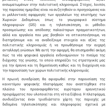
ενσωματωμένων στην πολιτιστική κληρονομιά. Στόχος, λοιπόν,
της παρούσας ημερίδας είναι να συζητηθούν οι προηγούμενες και
οι μελλοντικές εφαρμογές των εργαλείων της επιστήμης των
Χωρικών Δεδομένων, όπως το γεωγραφικό σύστημα
πληροφοριών (GIS) και η τηλεπισκόπηση, οι μέθοδοι
προσομοίωσης και απόδοσης παλαιότερων πραγματικοτήτων,
αλλά και εργαλεία που μας βοηθούν να οπτικοποιήσουμε, να
διατηρήσουμε και να αναδείξουμε στοιχεία και αξίες της
πολιτιστικής κληρονομιάς ή να προωθήσουμε την ευχερή
ανταλλαγή γνώσεων. Με αυτή την αφορμή, θα επισημανθεί ακόμη
πώς τα νέα ψηφιακά εργαλεία ενδυναμώνουν το πνεύμα της
διάχυσης της γνώσης, το οποίο επηρεάζει τις στρατηγικές μας
για την έρευνα και τη δημοσίευση καθώς και τη διαχείριση και
την παρουσίαση των χώρων πολιτιστικής κληρονομιάς.
Η πρωινή συνεδρίαση θα αφιερωθεί στην παρουσίαση της
καινοτόμου ψηφιακής πλατφόρμας που αναπτύχθηκε στο
πλαίσιο του προαναφερθέντος ευρύτερου ερευνητικού
προγράμματος που υλοποιείται στη νότια Εύβοια. Η πλατφόρμα,
συνδυάζοντας έναν τρισδιάστατο χάρτη της περιοχής με
δεδομένα τηλεπισκόπησης και πληροφορίες σχετικά με