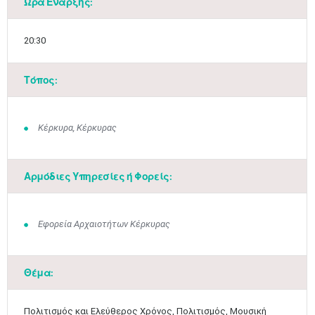
Ώρα Έναρξης:
20:30
Τόπος:
Κέρκυρα, Κέρκυρας
Αρμόδιες Υπηρεσίες ή Φορείς:
Εφορεία Αρχαιοτήτων Κέρκυρας
Θέμα:
Μαϊ
1
2
•
•
Πολιτισμός και Ελεύθερος Χρόνος, Πολιτισμός, Μουσική