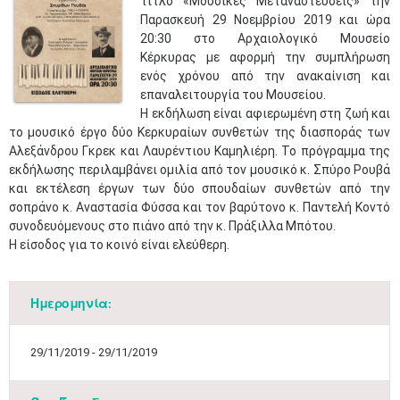
τίτλο «Μουσικές Μεταναστεύσεις» την
Παρασκευή 29 Νοεμβρίου 2019 και ώρα
20:30 στο Αρχαιολογικό Μουσείο
Κέρκυρας με αφορμή την συμπλήρωση
ενός χρόνου από την ανακαίνιση και
επαναλειτουργία του Μουσείου.
Η εκδήλωση είναι αφιερωμένη στη ζωή και
το μουσικό έργο δύο Κερκυραίων συνθετών της διασποράς των
Αλεξάνδρου Γκρεκ και Λαυρέντιου Καμηλιέρη. Το πρόγραμμα της
εκδήλωσης περιλαμβάνει ομιλία από τον μουσικό κ. Σπύρο Ρουβά
και εκτέλεση έργων των δύο σπουδαίων συνθετών από την
σοπράνο κ. Αναστασία Φύσσα και τον βαρύτονο κ. Παντελή Κοντό
συνοδευόμενους στο πιάνο από την κ. Πράξιλλα Μπότου.
Η είσοδος για το κοινό είναι ελεύθερη.
Ημερομηνία:
29/11/2019 - 29/11/2019