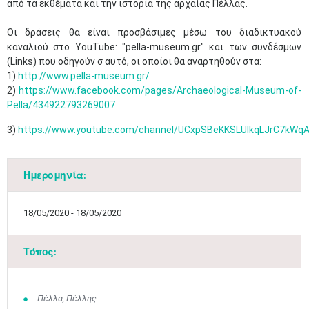
από τα εκθέματα και την ιστορία της αρχαίας Πέλλας.
Οι δράσεις θα είναι προσβάσιμες μέσω του διαδικτυακού
καναλιού στο YouTube: "pella-museum.gr" και των συνδέσμων
(Links) που οδηγούν σ αυτό, οι οποίοι θα αναρτηθούν στα:
1)
http://www.pella-museum.gr/
2)
https://www.facebook.com/pages/Archaeological-Museum-of-
Pella/434922793269007
3)
https://www.youtube.com/channel/UCxpSBeKKSLUlkqLJrC7kWq
Ημερομηνία:
18/05/2020 - 18/05/2020
Τόπος:
Πέλλα, Πέλλης