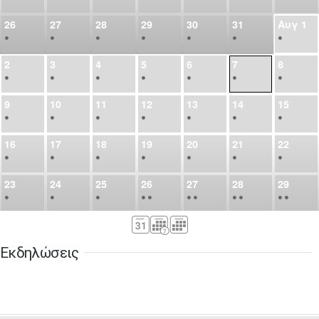
26
27
28
29
30
31
Αυγ
1
•
•
•
•
•
•
•
2
3
4
5
6
7
8
•
•
•
•
•
•
•
9
10
11
12
13
14
15
•
•
•
•
•
•
•
16
17
18
19
20
21
22
•
•
•
•
•
•
•
23
24
25
26
27
28
29
•
•
•
•
•
•
•
•
•
•
•
30
31
Σεπ
1
2
3
4
5
•
•
•
•
•
•
•
Εκδηλώσεις
6
7
8
9
10
11
12
•
•
•
•
•
•
•
13
14
15
16
17
18
19
•
•
•
•
•
•
•
•
•