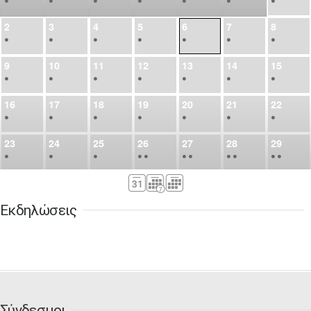
•
•
•
•
•
•
•
2
3
4
5
6
7
8
•
•
•
•
•
•
•
9
10
11
12
13
14
15
•
•
•
•
•
•
•
16
17
18
19
20
21
22
•
•
•
•
•
•
•
23
24
25
26
27
28
29
•
•
•
•
•
•
•
•
•
•
•
30
31
Σεπ
1
2
3
4
5
•
•
•
•
•
•
•
Εκδηλώσεις
6
7
8
9
10
11
12
•
•
•
•
•
•
•
13
14
15
16
17
18
19
•
•
•
•
•
•
•
•
•
20
21
22
23
24
25
26
Σύνδεσμοι