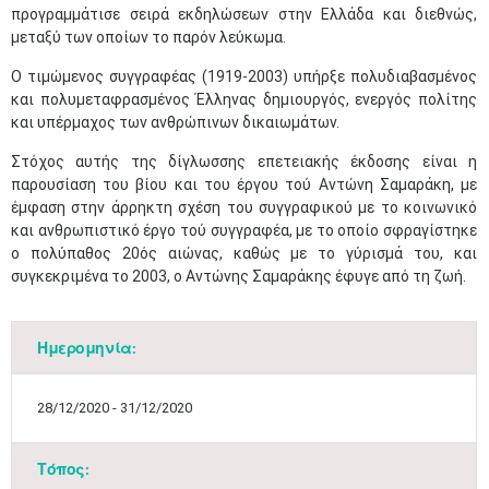
προγραμμάτισε σειρά εκδηλώσεων στην Ελλάδα και διεθνώς,
μεταξύ των οποίων το παρόν λεύκωμα.
Ο τιμώμενος συγγραφέας (1919-2003) υπήρξε πολυδιαβασμένος
και πολυμεταφρασμένος Έλληνας δημιουργός, ενεργός πολίτης
και υπέρμαχος των ανθρώπινων δικαιωμάτων.
Στόχος αυτής της δίγλωσσης επετειακής έκδοσης είναι η
παρουσίαση του βίου και του έργου τού Αντώνη Σαμαράκη, με
έμφαση στην άρρηκτη σχέση του συγγραφικού με το κοινωνικό
και ανθρωπιστικό έργο τού συγγραφέα, με το οποίο σφραγίστηκε
ο πολύπαθος 20ός αιώνας, καθώς με το γύρισμά του, και
συγκεκριμένα το 2003, ο Αντώνης Σαμαράκης έφυγε από τη ζωή.
Ημερομηνία:
28/12/2020 - 31/12/2020
Τόπος: