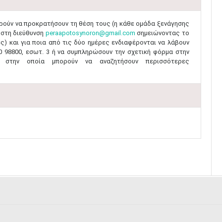
ορούν να προκρατήσουν τη θέση τους (η κάθε ομάδα ξενάγησης
 στη διεύθυνση
peraapotosynoron@gmail.com
σημειώνοντας το
ές) και για ποια από τις δύο ημέρες ενδιαφέρονται να λάβουν
0 98800, εσωτ. 3 ή να συμπληρώσουν την σχετική φόρμα στην
, στην οποία μπορούν να αναζητήσουν περισσότερες