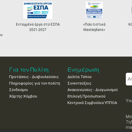
ΕΣΠΑ
«Πολιτιστικά
Κόμβος "ΟΔΥΣΣΕΑΣ"
Masterplans»
Για τον Πολίτη
Ενημέρωση
Προτάσεις - Διαβουλεύσεις
Δελτία Τύπου
Πληροφορίες για τον πολίτη
Συνεντεύξεις
Σύνδεσμοι
Ανακοινώσεις - Διαγωνισμοί
Χάρτης Κόμβου
Επιλογή Προσωπικού
Υπ
Κεντρικά Συμβούλια ΥΠΠΟΑ
Μπ
Τη
mai