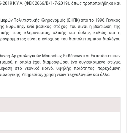
19 K.Υ.Α. (ΦΕΚ 2666/Β/1-7-2019), όπως τροποποιήθηκε και
ερών Πολιτιστικής Κληρονομιάς (ΕΗΠΚ) από το 1996. Γενικός
ης Ευρώπης, ενώ βασικός στόχος του είναι η βελτίωση της
ικής τους κληρονομιάς, υλικής και άυλης, καθώς και η
ρογράμματος είναι η ενίσχυση του διαπολιτισμικού διαλόγου
ύθυνση Αρχαιολογικών Μουσείων, Εκθέσεων και Εκπαιδευτικών
ισμού, η οποία έχει διαμορφώσει ένα συγκεκριμένο στίγμα
έμφαση στο νεανικό κοινό, υψηλής ποιότητας παρεχόμενη
αιολογικής Υπηρεσίας, χρήση νέων τεχνολογιών και άλλα.