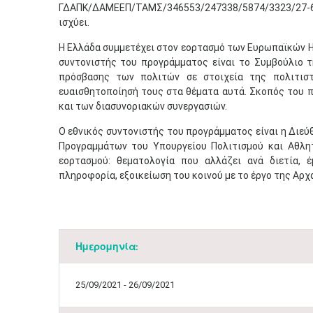
ΓΔΑΠΚ/ΔΑΜΕΕΠ/ΤΑΜΣ/346553/247338/5874/3323/27-6-20
ισχύει.
Η Ελλάδα συμμετέχει στον εορτασμό των Ευρωπαϊκών Ημ
συντονιστής του προγράμματος είναι το Συμβούλιο τ
πρόσβασης των πολιτών σε στοιχεία της πολιτιστ
ευαισθητοποίησή τους στα θέματα αυτά. Σκοπός του π
και των διασυνοριακών συνεργασιών.
Ο εθνικός συντονιστής του προγράμματος είναι η Διε
Προγραμμάτων του Υπουργείου Πολιτισμού και Αθλητ
εορτασμού: θεματολογία που αλλάζει ανά διετία, 
πληροφορία, εξοικείωση του κοινού με το έργο της Αρχ
Ημερομηνία:
25/09/2021 - 26/09/2021