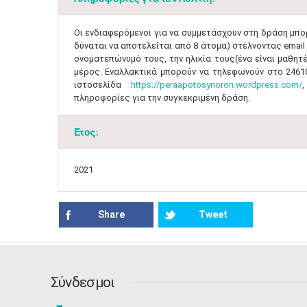
​Οι ενδιαφερόμενοι για να συμμετάσχουν στη δράση μπ
δύναται να αποτελείται από 8 άτομα) στέλνοντας email
ονοματεπώνυμό τους, την ηλικία τους(ένα είναι μαθητ
μέρος. Εναλλακτικά μπορούν να τηλεφωνούν στο 2461
ιστοσελίδα
https://peraapotosynoron.wordpress.com/
πληροφορίες για την συγκεκριμένη δράση.
Έτος:
2021
Share
Tweet
Σύνδεσμοι