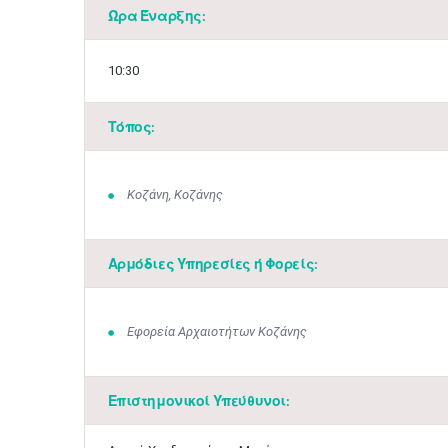
Ώρα Έναρξης:
10:30
Τόπος:
Κοζάνη, Κοζάνης
Αρμόδιες Υπηρεσίες ή Φορείς:
Εφορεία Αρχαιοτήτων Κοζάνης
Επιστημονικοί Υπεύθυνοι: