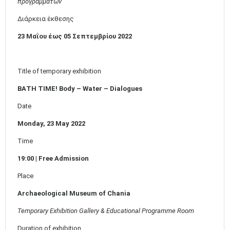
προγραμμάτων
Διάρκεια έκθεσης
23 Μαΐου έως 05 Σεπτεμβρίου 2022
Title of temporary exhibition
ΒΑΤΗ
ΤΙΜΕ
! Body
–
Water
–
Dialogues
Date
Monday,
23
May 2022
Time
19:00
|
Free Admission
Place
Archaeological Museum of Chania
Temporary
Exhibition
Gallery
&
Educational Programme Room
Duration of exhibition