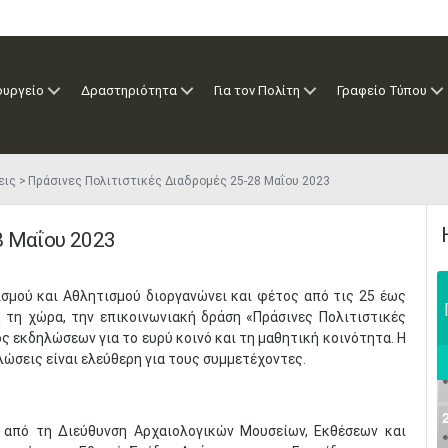
ουργείο
Δραστηριότητα
Για τον Πολίτη
Γραφείο Τύπου
εις
Πράσινες Πολιτιστικές Διαδρομές 25-28 Μαΐου 2023
8 Μαΐου 2023
ισμού και Αθλητισμού διοργανώνει και φέτος από τις 25 έως
η τη χώρα, την επικοινωνιακή δράση «Πράσινες Πολιτιστικές
ς εκδηλώσεων για το ευρύ κοινό και τη μαθητική κοινότητα. Η
λώσεις είναι ελεύθερη για τους συμμετέχοντες.
ν από τη Διεύθυνση Αρχαιολογικών Μουσείων, Εκθέσεων και