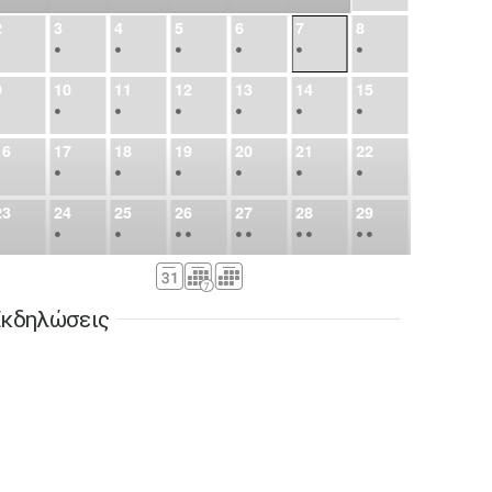
2
3
4
5
6
7
8
•
•
•
•
•
•
•
9
10
11
12
13
14
15
•
•
•
•
•
•
•
16
17
18
19
20
21
22
•
•
•
•
•
•
•
23
24
25
26
27
28
29
•
•
•
•
•
•
•
•
•
•
•
30
31
Σεπ
1
2
3
4
5
•
•
•
•
•
•
•
κδηλώσεις
6
7
8
9
10
11
12
•
•
•
•
•
•
•
13
14
15
16
17
18
19
•
•
•
•
•
•
•
•
•
20
21
22
23
24
25
26
•
•
•
•
•
•
•