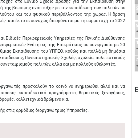
τοχής στο Εθνικό Σχέδιο Δράσης για την Εκπαίδευση στην
ή της βιώσιμης ανάπτυξης με την εκπαίδευση των πολιτών σε
πλούτου και του φυσικού περιβάλλοντος της χώρας. Η δράση
ές και έκτοτε συνεχώς διευρύνεται με τη συμμετοχή το 2022
αι Ειδικές Περιφερειακές Υπηρεσίες της Γενικής Διεύθυνσης
ριφερειακές Ενότητες της Επικράτειας σε συνεργασία με 20
θμιας Εκπαίδευσης του ΥΠΠΕΘ, καθώς και πολλά μη δημόσια
κπαίδευσης, Πανεπιστημιακές Σχολές, σχολεία, πολιτιστικούς
συνεταιρισμούς πολιτών, αλλά και με πολλούς εθελοντές.
οργανωτές προσκαλούν το κοινό να ενημερωθεί αλλά και να
Ε
ιάσεις, εκπαιδευτικά προγράμματα, θεματικές ξεναγήσεις,
δρομές, καλλιτεχνικά δρώμενα κ.ά.
χής στις αρμόδιες διοργανώτριες Υπηρεσίες.