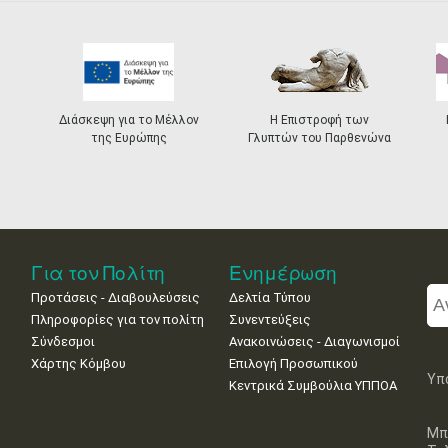
Διάσκεψη για το Μέλλον
Η Επιστροφή των
της Ευρώπης
Γλυπτών του Παρθενώνα
Για τον Πολίτη
Ενημέρωση
Προτάσεις - Διαβουλεύσεις
Δελτία Τύπου
Πληροφορίες για τον πολίτη
Συνεντεύξεις
Σύνδεσμοι
Ανακοινώσεις - Διαγωνισμοί
Χάρτης Κόμβου
Επιλογή Προσωπικού
Υπ
Κεντρικά Συμβούλια ΥΠΠΟΑ
Μπ