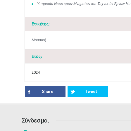
Υπηρεσία Νεωτέρων Μνημείων και Τεχνικών Έργων Ηπεί
Ετικέτες:
Μουσική
Έτος:
2024
Share
Tweet
Σύνδεσμοι