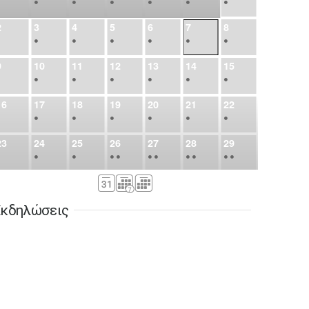
•
•
•
•
•
•
•
2
3
4
5
6
7
8
•
•
•
•
•
•
•
9
10
11
12
13
14
15
•
•
•
•
•
•
•
16
17
18
19
20
21
22
•
•
•
•
•
•
•
23
24
25
26
27
28
29
•
•
•
•
•
•
•
•
•
•
•
30
31
Σεπ
1
2
3
4
5
•
•
•
•
•
•
•
κδηλώσεις
6
7
8
9
10
11
12
•
•
•
•
•
•
•
13
14
15
16
17
18
19
•
•
•
•
•
•
•
•
•
20
21
22
23
24
25
26