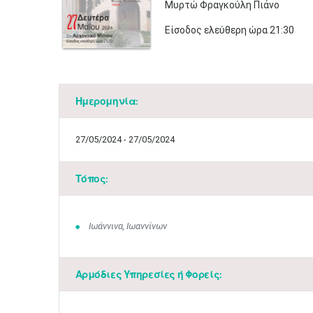
Μυρτώ Φραγκούλη Πιάνο
Είσοδος ελεύθερη ώρα 21:30​
Ημερομηνία:
27/05/2024 - 27/05/2024
Τόπος:
Ιωάννινα, Ιωαννίνων
Αρμόδιες Υπηρεσίες ή Φορείς: