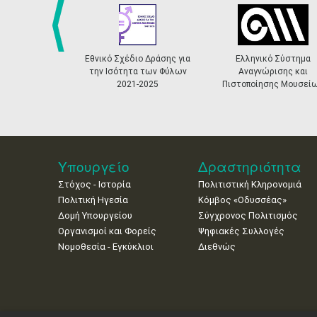
prev
Εθνικό Σχέδιο Δράσης για
Ελληνικό Σύστημα
την Ισότητα των Φύλων
Αναγνώρισης και
2021-2025
Πιστοποίησης Μουσεί
Υπουργείο
Δραστηριότητα
Στόχος - Ιστορία
Πολιτιστική Κληρονομιά
Πολιτική Ηγεσία
Κόμβος «Οδυσσέας»
Δομή Υπουργείου
Σύγχρονος Πολιτισμός
Οργανισμοί και Φορείς
Ψηφιακές Συλλογές
Νομοθεσία - Εγκύκλιοι
Διεθνώς