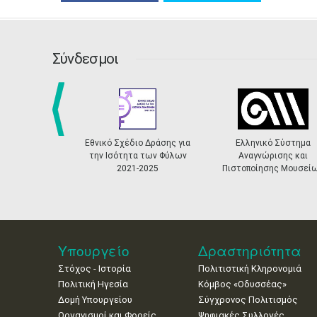
Σύνδεσμοι
prev
Εθνικό Σχέδιο Δράσης για
Ελληνικό Σύστημα
Ενταγμ
την Ισότητα των Φύλων
Αναγνώρισης και
2021-2025
Πιστοποίησης Μουσείων
Υπουργείο
Δραστηριότητα
Στόχος - Ιστορία
Πολιτιστική Κληρονομιά
Πολιτική Ηγεσία
Κόμβος «Οδυσσέας»
Δομή Υπουργείου
Σύγχρονος Πολιτισμός
Οργανισμοί και Φορείς
Ψηφιακές Συλλογές