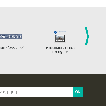
next
Σ"
Ηλεκτρονικό Σύστημα
«Η Ευρώπη σου»
Εισιτηρίων