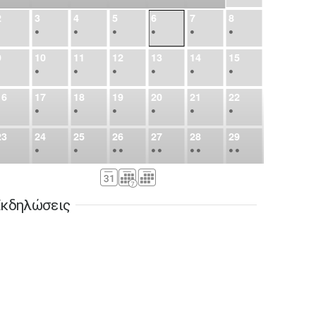
2
3
4
5
6
7
8
•
•
•
•
•
•
•
9
10
11
12
13
14
15
•
•
•
•
•
•
•
16
17
18
19
20
21
22
•
•
•
•
•
•
•
23
24
25
26
27
28
29
•
•
•
•
•
•
•
•
•
•
•
30
31
Σεπ
1
2
3
4
5
•
•
•
•
•
•
•
κδηλώσεις
6
7
8
9
10
11
12
•
•
•
•
•
•
•
13
14
15
16
17
18
19
•
•
•
•
•
•
•
•
•
20
21
22
23
24
25
26
•
•
•
•
•
•
•