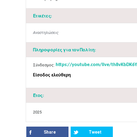
Ετικέτες:
Αναστηλώσεις
Πληροφορίες για τον Πολίτη:
https://youtube.com/live/th8vKbDK6
​Σύνδεσμος:
Είσοδος ελεύθερη
Έτος:
2025
Share
Tweet