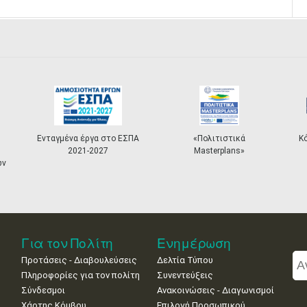
ένα έργα στο ΕΣΠΑ
«Πολιτιστικά
Κόμβος "ΟΔΥΣΣΕΑ
2021-2027
Masterplans»
Για τον Πολίτη
Ενημέρωση
Προτάσεις - Διαβουλεύσεις
Δελτία Τύπου
Πληροφορίες για τον πολίτη
Συνεντεύξεις
Σύνδεσμοι
Ανακοινώσεις - Διαγωνισμοί
Χάρτης Κόμβου
Επιλογή Προσωπικού