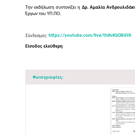
Την εκδήλωση συντονίζει η
Δρ. Αμαλία Ανδρουλιδάκ
Έργων του ΥΠ.ΠΟ.
​Σύνδεσμος:
https://youtube.com/live/th8vKbDK6YA
Είσοδος ελεύθερη​
Φωτογραφίες: