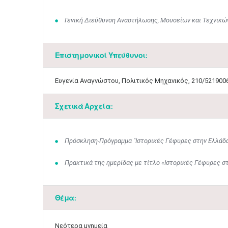
Γενική Διεύθυνση Αναστήλωσης, Μουσείων και Τεχνικώ
Επιστημονικοί Υπεύθυνοι:
​Ευγενία Αναγνώστου, Πολιτικός Μηχανικός, 210/521900
Σχετικά Αρχεία:
Πρόσκληση-Πρόγραμμα "Ιστορικές Γέφυρες στην Ελλάδ
Πρακτικά της ημερίδας με τίτλο «Ιστορικές Γέφυρες σ
Θέμα:
Νεότερα μνημεία