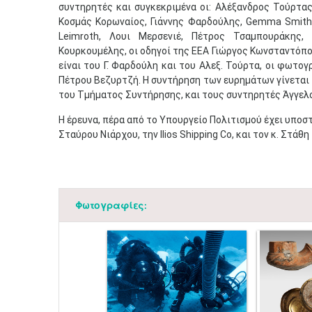
συντηρητές και συγκεκριμένα οι: Αλέξανδρος Τούρτας
Κοσμάς Κορωναίος, Γιάννης Φαρδούλης, Gemma Smith,
Leimroth, Λουι Μερσενιέ, Πέτρος Τσαμπουράκης,
Κουρκουμέλης, οι οδηγοί της ΕΕΑ Γιώργος Κωνσταντό
είναι του Γ. Φαρδούλη και του Αλεξ. Τούρτα, οι φωτο
Πέτρου Βεζυρτζή. Η συντήρηση των ευρημάτων γίνεται
του Τμήματος Συντήρησης, και τους συντηρητές Άγγελο
Η έρευνα, πέρα από το Υπουργείο Πολιτισμού έχει υποστ
Σταύρου Νιάρχου, την Ilios Shipping Co, και τον κ. Στάθη
Φωτογραφίες: