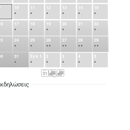
9
10
11
12
13
14
15
•
•
•
•
•
•
•
16
17
18
19
20
21
22
•
•
•
•
•
•
•
23
24
25
26
27
28
29
•
•
•
•
•
•
•
•
•
•
•
30
31
Σεπ
1
2
3
4
5
•
•
•
•
•
•
•
6
7
8
9
10
11
12
•
•
•
•
•
•
•
κδηλώσεις
13
14
15
16
17
18
19
•
•
•
•
•
•
•
•
•
20
21
22
23
24
25
26
•
•
•
•
•
•
•
27
28
29
30
Οκτ
1
2
3
•
•
•
•
•
•
•