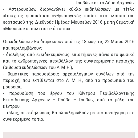
- Γουβών και το Δήμο Αρχανών
- Αστερουσίων, διοργανώνει κύκλο εκδηλώσεων με τίτλο
«Γιούχτας: φυσικό και ανθρωπογενές τοπίο», στο πλαίσιο του
εορτασμού της Διεθνούς Ημέρας Μουσείων 2016 με τη θεματική
«Μουσεία και πολιτιστικά τοπία».
Οι εκδηλώσεις θα διαρκέσουν από τις 18 έως τις 22 Μαΐου 2016
και περιλαμβάνουν:
- διαλέξεις από εξειδικευμένους επιστήμονες πάνω στο φυσικό
και το ανθρωπογενές περιβάλλον της συγκεκριμένης περιοχής
(αίθουσα εκδηλώσεων του Α. Μ. Η.),
- θεματικές παρουσιάσεις αρχαιολογικών συνόλων από την
περιοχή, που εκτίθενται στο Α. Μ. Η., από το προσωπικό του
μουσείου,
- παρουσίαση του έργου του Κέντρου Περιβαλλοντικής
Εκπαίδευσης Αρχανών – Ρούβα – Γουβών, από τα μέλη του
κέντρου,
- τέλος, οι εκδηλώσεις θα ολοκληρωθούν με μια περιήγηση στο
συγκεκριμένο τοπίο.