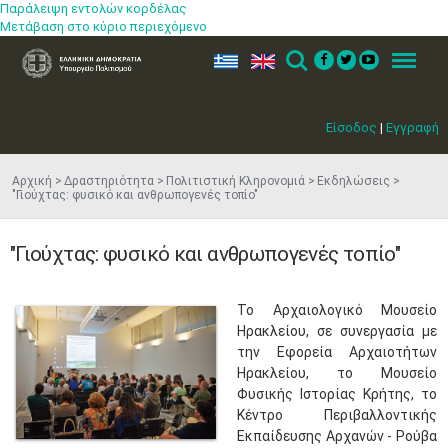
Παράλειψη εντολών κορδέλας
Μετάβαση στο κύριο περιεχόμενο
ελ
en
Search
Menu
Είσοδος
|
Εγγραφή
Αρχική
Δραστηριότητα
Πολιτιστική Κληρονομιά
Εκδηλώσεις
"Γιούχτας: φυσικό και ανθρωπογενές τοπίο"
"Γιούχτας: φυσικό και ανθρωπογενές τοπίο"
Το Αρχαιολογικό Μουσείο
Ηρακλείου, σε συνεργασία με
την Εφορεία Αρχαιοτήτων
Ηρακλείου, το Μουσείο
Φυσικής Ιστορίας Κρήτης, το
Κέντρο Περιβαλλοντικής
Εκπαίδευσης Αρχανών - Ρούβα