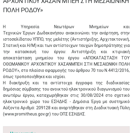
ΑΡΧΟΝΤΙΚΟΥ ΧΑΣΑΝ ΜΠΕΗ ΣΤΗ ΜΕΣΑΙΩΝΙΚΗ
ΠΟΛΗ ΡΟΔΟΥ»
Η Υπηρεσία Νεωτέρων Μνημείων και
Τεχνικών Έργων Δωδεκανήσου ανακοινώνει την ανάρτηση, στην
ιστοσελίδατου ΥΠΠΟ, της μελέτης (Αντιστήριξης, Αρχιτεκτονική,
Στατική και Η/Μ) και των αντίστοιχων τευχών δημοπράτησης για
την κατασκευή του έργου: Αντιστήριξη και κτιριακή
αποκατάσταση μνημείου του έργου «ΑΠΟΚΑΤΑΣΤΑΣΗ ΤΟΥ
ΟΘΩΜΑΝΙΚΟΥ ΑΡΧΟΝΤΙΚΟΥ ΧΑΣΑΝΜΠΕΗ ΣΤΗ ΜΕΣΑΙΩΝΙΚΗ ΠΟΛΗ
ΡΟΔΟΥ», στο πλαίσιο εφαρμογής του άρθρου 70 του Ν.4412/2016,
όπως τροποποιήθηκε και ισχύει.
Η διακήρυξη και τα αντίστοιχα έγγραφα της διαδικασίας
δημόσιας σύμβασης του ανοικτού ηλεκτρονικού διαγωνισμού του
ανωτέρω έργου, καταχωρήθηκαν στις 30/08/2024 στο σχετικό
ηλεκτρονικό χώρο του ΕΣΗΔΗΣ - Δημόσια Έργα με συστημικό
Αύξοντα Αριθμό: 209128 και αναρτήθηκαν στη Διαδικτυακή Πύλη
(www.promitheus.gov.gr) του ΟΠΣ ΕΣΗΔΗΣ.