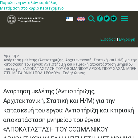
Παράλειψη εντολών κορδέλας
Μετάβαση στο κύριο περιεχόμενο
ελ
en
Search
Menu
Είσοδος
|
Εγγραφή
Αρχική
Ανάρτηση μελέτης (Αντιστήριξης, Αρχιτεκτονική, Στατική και Η/Μ) για την
κατασκευή του έργου: Αντιστήριξη και κτιριακή αποκατάσταση μνημείου
του έργου «ΑΠΟΚΑΤΑΣΤΑΣΗ ΤΟΥ ΟΘΩΜΑΝΙΚΟΥ ΑΡΧΟΝΤΙΚΟΥ ΧΑΣΑΝ ΜΠΕΗ
ΣΤΗ ΜΕΣΑΙΩΝΙΚΗ ΠΟΛΗ ΡΟΔΟΥ» Εκδηλώσεις
Ανάρτηση μελέτης (Αντιστήριξης,
Αρχιτεκτονική, Στατική και Η/Μ) για την
κατασκευή του έργου: Αντιστήριξη και κτιριακή
αποκατάσταση μνημείου του έργου
«ΑΠΟΚΑΤΑΣΤΑΣΗ ΤΟΥ ΟΘΩΜΑΝΙΚΟΥ