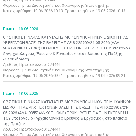
Φορέας: Τμήμα Διοικητικής και Οικονομικής Υποστήριξης
Καταχωρήθηκε: 19-06-2026 10:13, Τροποποιήθηκε: 19-06-2026 10:13
Πέμπτη,
18-06-2026
ΟΡΙΣΤΙΚΟΣ ΠΙΝΑΚΑΣ ΚΑΤΑΤΑΞΗΣ ΜΟΡΙΩΝ ΥΠΟΨΗΦΙΩΝ ΕΙΔΙΚΟΤΗΤΑΣ
ΥΕ ΕΡΓΑΤΩΝ ΒΑΣΕΙ ΤΗΣ ΒΑΣΕΙ ΤΗΣ ΑΡΙΘ.225909/21-05-2026 (ΑΔΑ:
9ΒΨΣ46ΝΚΟΤ - ΟΦΡ) ΠΡΟΚΗΡΥΞΗΣ ΓΙΑ ΤΗΝ ΕΚΤΕΛΕΣΗ ΤΟΥ υποέργου
5 «Αρχαιολογικές Έρευνες & Εργασίες», στο πλαίσιο της Πράξης
«Ολοκλήρωση...
Αριθμός Πρωτοκόλλου: 274446
Φορέας: Τμήμα Διοικητικής και Οικονομικής Υποστήριξης
Καταχωρήθηκε: 19-06-2026 09:21, Τροποποιήθηκε: 19-06-2026 09:21
Πέμπτη,
18-06-2026
ΟΡΙΣΤΙΚΟΣ ΠΙΝΑΚΑΣ ΚΑΤΑΤΑΞΗΣ ΜΟΡΙΩΝ ΥΠΟΨΗΦΙΩΝ ΠΕ ΜΗΧΑΝΙΚΩΝ
ΕΙΔΙΚΟΤΗΤΑΣ ΑΡΧΙΤΕΚΤΟΝΩΝ ΒΑΣΕΙ ΤΗΣ ΒΑΣΕΙ ΤΗΣ ΑΡΙΘ.225909/21-
05-2026 (ΑΔΑ: 9ΒΨΣ46ΝΚΟΤ - ΟΦΡ) ΠΡΟΚΗΡΥΞΗΣ ΓΙΑ ΤΗΝ ΕΚΤΕΛΕΣΗ
ΤΟΥ υποέργου 5 «Αρχαιολογικές Έρευνες & Εργασίες», στο πλαίσιο
Μαϊ
1
2
της Πράξης...
•
•
Αριθμός Πρωτοκόλλου: 274444
Φορέας: Τμήμα Διοικητικής και Οικονομικής Υποστήριξης