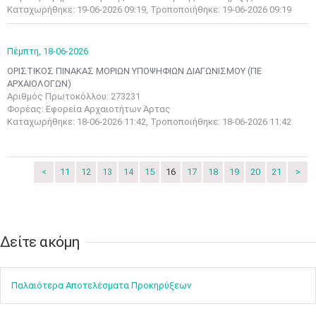
3
4
5
6
7
8
9
Καταχωρήθηκε: 19-06-2026 09:19, Τροποποιήθηκε: 19-06-2026 09:19
•
•
•
•
•
•
•
10
11
12
13
14
15
16
Πέμπτη,
18-06-2026
•
•
•
•
•
•
•
ΟΡΙΣΤΙΚΟΣ ΠΙΝΑΚΑΣ ΜΟΡΙΩΝ ΥΠΟΨΗΦΙΩΝ ΔΙΑΓΩΝΙΣΜΟΥ (ΠΕ
ΑΡΧΑΙΟΛΟΓΩΝ)
17
18
19
20
21
22
23
Αριθμός Πρωτοκόλλου: 273231
•
•
•
•
•
•
•
•
•
•
•
•
•
Φορέας: Εφορεία Αρχαιοτήτων Άρτας
Καταχωρήθηκε: 18-06-2026 11:42, Τροποποιήθηκε: 18-06-2026 11:42
24
25
26
27
28
29
30
•
•
•
•
•
•
•
31
Ιουν
1
2
3
4
5
6
<
11
12
13
14
15
16
17
18
19
20
21
>
•
•
•
•
•
•
•
7
8
9
10
11
12
13
•
•
•
•
•
•
•
Δείτε ακόμη​​​​​​​
14
15
16
17
18
19
20
•
•
•
•
•
•
•
Παλαιότερα Αποτελέσματα Προκηρύξεων
21
22
23
24
25
26
27
•
•
•
•
•
•
•