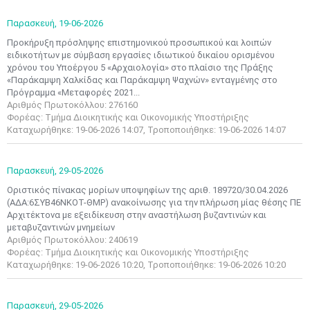
Παρασκευή,
19-06-2026
Προκήρυξη πρόσληψης επιστημονικού προσωπικού και λοιπών
ειδικοτήτων με σύμβαση εργασίες ιδιωτικού δικαίου ορισμένου
χρόνου του Υποέργου 5 «Αρχαιολογία» στο πλαίσιο της Πράξης
«Παράκαμψη Χαλκίδας και Παράκαμψη Ψαχνών» ενταγμένης στο
Πρόγραμμα «Μεταφορές 2021...
Αριθμός Πρωτοκόλλου: 276160
Φορέας: Τμήμα Διοικητικής και Οικονομικής Υποστήριξης
Καταχωρήθηκε: 19-06-2026 14:07, Τροποποιήθηκε: 19-06-2026 14:07
Παρασκευή,
29-05-2026
Οριστικός πίνακας μορίων υποψηφίων της αριθ. 189720/30.04.2026
(ΑΔΑ:6ΣΥΒ46ΝΚΟΤ-ΘΜΡ) ανακοίνωσης για την πλήρωση μίας θέσης ΠΕ
Αρχιτέκτονα με εξειδίκευση στην αναστήλωση βυζαντινών και
μεταβυζαντινών μνημείων
Αριθμός Πρωτοκόλλου: 240619
Φορέας: Τμήμα Διοικητικής και Οικονομικής Υποστήριξης
Καταχωρήθηκε: 19-06-2026 10:20, Τροποποιήθηκε: 19-06-2026 10:20
Παρασκευή,
29-05-2026