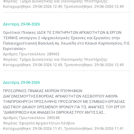
Φορέας: Τμήμα Διοικητικής και Οικονομικής Υποστήριξης
Καταχωρήθηκε: 29-06-2026 12:49, Τροποποιήθηκε: 29-06-2026 12:49
Δευτέρα,
29-06-2026
Οριστικοί Πίνακες ΙΔΟΧ ΤΕ ΣΥΝΤΗΡΗΤΩΝ ΑΡΧΑΙΟΤΗΤΩΝ & ΕΡΓΩΝ
ΤΕΧΝΗΣ υποέργου 2 «Αρχαιολογικές Έρευνες και Εργασίες στην
Παλαιοχριστιανική Βασιλική Αγ. Λεωνίδη στο Κλαυσί Καρπενησίου, Π.Ε.
Ευρυτανίας»
Αριθμός Πρωτοκόλλου: 289432
Φορέας: Τμήμα Διοικητικής και Οικονομικής Υποστήριξης
Καταχωρήθηκε: 29-06-2026 12:49, Τροποποιήθηκε: 29-06-2026 12:49
Δευτέρα,
29-06-2026
ΠΡΟΣΩΡΙΝΟΣ ΠΙΝΑΚΑΣ ΜΟΡΙΩΝ ΥΠΟΨΗΦΙΩΝ
ΔΙΑΓΩΝΙΣΜΟΥΤΗΣΕΦΟΡΕΙΑΣ ΑΡΧΑΙΟΤΗΤΩΝ ΛΕΣΒΟΥΠΟΥ ΑΦΟΡΑ
ΤΗΝΠΡΟΚΗΡΥΞΗ ΠΡΟΣΛΗΨΗΣ ΠΡΟΣΩΠΙΚΟΥ ΜΕ ΣΥΜΒΑΣΗ ΕΡΓΑΣΙΑΣ
ΙΔΙΩΤΙΚΟΥ ΔΙΚΑΙΟΥ ΟΡΙΣΜΕΝΟΥ ΧΡΟΝΟΥ ΓΙΑ ΤΙΣ ΑΝΑΓΚΕΣ ΤΟΥ ΕΡΓΟΥ:
"ΔΙΑΜΟΡΦΩΣΗ ΚΑΙ ΑΝΑΔΕΙΞΗ ΟΒΡΙΟΚΑΣΤΡΟΥ ΆΝΤΙΣΣΑΣ...
Αριθμός Πρωτοκόλλου: 289248
Φορέας: Εφορεία Αρχαιοτήτων Λέσβου
Καταχωρήθηκε: 29-06-2026 11:41, Τροποποιήθηκε: 29-06-2026 11:41