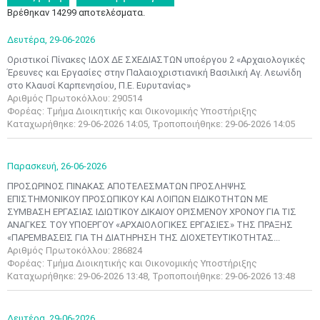
Βρέθηκαν 14299 αποτελέσματα.
Δευτέρα,
29-06-2026
Οριστικοί Πίνακες ΙΔΟΧ ΔΕ ΣΧΕΔΙΑΣΤΩΝ υποέργου 2 «Αρχαιολογικές
Έρευνες και Εργασίες στην Παλαιοχριστιανική Βασιλική Αγ. Λεωνίδη
στο Κλαυσί Καρπενησίου, Π.Ε. Ευρυτανίας»
Αριθμός Πρωτοκόλλου: 290514
Φορέας: Τμήμα Διοικητικής και Οικονομικής Υποστήριξης
Καταχωρήθηκε: 29-06-2026 14:05, Τροποποιήθηκε: 29-06-2026 14:05
Παρασκευή,
26-06-2026
ΠΡΟΣΩΡΙΝΟΣ ΠΙΝΑΚΑΣ ΑΠΟΤΕΛΕΣΜΑΤΩΝ ΠΡΟΣΛΗΨΗΣ
ΕΠΙΣΤΗΜΟΝΙΚΟΥ ΠΡΟΣΩΠΙΚΟΥ ΚΑΙ ΛΟΙΠΩΝ EΙΔΙΚΟΤΗΤΩΝ ΜΕ
ΣΥΜΒΑΣΗ ΕΡΓΑΣΙΑΣ ΙΔΙΩΤΙΚΟΥ ΔΙΚΑΙΟΥ ΟΡΙΣΜΕΝΟΥ ΧΡΟΝΟΥ ΓΙΑ ΤΙΣ
ΑΝΑΓΚΕΣ ΤΟΥ ΥΠΟΕΡΓΟΥ «ΑΡΧΑΙΟΛΟΓΙΚΕΣ ΕΡΓΑΣΙΕΣ» ΤΗΣ ΠΡΑΞΗΣ
«ΠΑΡΕΜΒΑΣΕΙΣ ΓΙΑ ΤΗ ΔΙΑΤΗΡΗΣΗ ΤΗΣ ΔΙΟΧΕΤΕΥΤΙΚΟΤΗΤΑΣ...
Αριθμός Πρωτοκόλλου: 286824
Φορέας: Τμήμα Διοικητικής και Οικονομικής Υποστήριξης
Καταχωρήθηκε: 29-06-2026 13:48, Τροποποιήθηκε: 29-06-2026 13:48
Δευτέρα,
29-06-2026