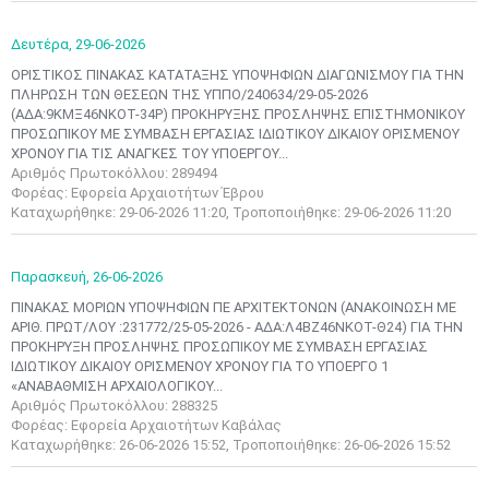
Δευτέρα,
29-06-2026
ΟΡΙΣΤΙΚΟΣ ΠΙΝΑΚΑΣ ΚΑΤΑΤΑΞΗΣ ΥΠΟΨΗΦΙΩΝ ΔΙΑΓΩΝΙΣΜΟΥ ΓΙΑ ΤΗΝ
ΠΛΗΡΩΣΗ ΤΩΝ ΘΕΣΕΩΝ ΤΗΣ ΥΠΠΟ/240634/29-05-2026
(ΑΔΑ:9ΚΜΞ46ΝΚΟΤ-34Ρ) ΠΡΟΚΗΡΥΞΗΣ ΠΡΟΣΛΗΨΗΣ ΕΠΙΣΤΗΜΟΝΙΚΟΥ
ΠΡΟΣΩΠΙΚΟΥ ΜΕ ΣΥΜΒΑΣΗ ΕΡΓΑΣΙΑΣ ΙΔΙΩΤΙΚΟΥ ΔΙΚΑΙΟΥ ΟΡΙΣΜΕΝΟΥ
ΧΡΟΝΟΥ ΓΙΑ ΤΙΣ ΑΝΑΓΚΕΣ ΤΟΥ ΥΠΟΕΡΓΟΥ...
Αριθμός Πρωτοκόλλου: 289494
Φορέας: Εφορεία Αρχαιοτήτων Έβρου
Καταχωρήθηκε: 29-06-2026 11:20, Τροποποιήθηκε: 29-06-2026 11:20
Παρασκευή,
26-06-2026
ΠΙΝΑΚΑΣ ΜΟΡΙΩΝ ΥΠΟΨΗΦΙΩΝ ΠΕ ΑΡΧΙΤΕΚΤΟΝΩΝ (ΑΝΑΚΟΙΝΩΣΗ ΜΕ
ΑΡΙΘ. ΠΡΩΤ/ΛΟΥ :231772/25-05-2026 - ΑΔΑ:Λ4ΒΖ46ΝΚΟΤ-Θ24) ΓΙΑ ΤΗΝ
ΠΡΟΚΗΡΥΞΗ ΠΡΟΣΛΗΨΗΣ ΠΡΟΣΩΠΙΚΟΥ ΜΕ ΣΥΜΒΑΣΗ ΕΡΓΑΣΙΑΣ
ΙΔΙΩΤΙΚΟΥ ΔΙΚΑΙΟΥ ΟΡΙΣΜΕΝΟΥ ΧΡΟΝΟΥ ΓΙΑ ΤΟ ΥΠΟΕΡΓΟ 1
«ΑΝΑΒΑΘΜΙΣΗ ΑΡΧΑΙΟΛΟΓΙΚΟΥ...
Αριθμός Πρωτοκόλλου: 288325
Φορέας: Εφορεία Αρχαιοτήτων Καβάλας
Μαϊ
1
2
Καταχωρήθηκε: 26-06-2026 15:52, Τροποποιήθηκε: 26-06-2026 15:52
•
•