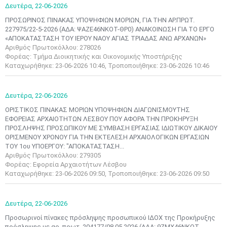
Δευτέρα,
22-06-2026
ΠΡΟΣΩΡΙΝΟΣ ΠΙΝΑΚΑΣ ΥΠΟΨΗΦΙΩΝ ΜΟΡΙΩΝ, ΓΙΑ ΤΗΝ ΑΡ.ΠΡΩΤ.
227975/22-5-2026 (ΑΔΑ: ΨΑΖΕ46ΝΚΟΤ-ΘΡ0) ΑΝΑΚΟΙΝΩΣΗ ΓΙΑ ΤΟ ΕΡΓΟ
«ΑΠΟΚΑΤΑΣΤΑΣΗ ΤΟΥ ΙΕΡΟΥ ΝΑΟΥ ΑΓΙΑΣ ΤΡΙΑΔΑΣ ΑΝΩ ΑΡΧΑΝΩΝ»
Αριθμός Πρωτοκόλλου: 278026
Φορέας: Τμήμα Διοικητικής και Οικονομικής Υποστήριξης
Καταχωρήθηκε: 23-06-2026 10:46, Τροποποιήθηκε: 23-06-2026 10:46
Δευτέρα,
22-06-2026
ΟΡΙΣΤΙΚΟΣ ΠΙΝΑΚΑΣ ΜΟΡΙΩΝ ΥΠΟΨΗΦΙΩΝ ΔΙΑΓΩΝΙΣΜΟΥΤΗΣ
ΕΦΟΡΕΙΑΣ ΑΡΧΑΙΟΤΗΤΩΝ ΛΕΣΒΟΥ ΠΟΥ ΑΦΟΡΑ ΤΗΝ ΠΡΟΚΗΡΥΞΗ
ΠΡΟΣΛΗΨΗΣ ΠΡΟΣΩΠΙΚΟΥ ΜΕ ΣΥΜΒΑΣΗ ΕΡΓΑΣΙΑΣ ΙΔΙΩΤΙΚΟΥ ΔΙΚΑΙΟΥ
ΟΡΙΣΜΕΝΟΥ ΧΡΟΝΟΥ ΓΙΑ ΤΗΝ ΕΚΤΕΛΕΣΗ ΑΡΧΑΙΟΛΟΓΙΚΩΝ ΕΡΓΑΣΙΩΝ
ΤΟΥ 1ου ΥΠΟΕΡΓΟΥ: "ΑΠΟΚΑΤΑΣΤΑΣΗ...
Αριθμός Πρωτοκόλλου: 279305
Φορέας: Εφορεία Αρχαιοτήτων Λέσβου
Καταχωρήθηκε: 23-06-2026 09:50, Τροποποιήθηκε: 23-06-2026 09:50
Δευτέρα,
22-06-2026
Προσωρινοί πίνακες πρόσληψης προσωπικού ΙΔΟΧ της Προκήρυξης
πρόσληψης με αρ. πρωτ. 204177/08.05.2026 (ΑΔΑ: 9ZMX46ΝΚΟΤ-