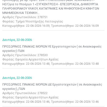
ΗΩ1)για το Υποέργο 1 «ΣΥΓΚΕΝΤΡΩΣΗ - ΕΠΕΞΕΡΓΑΣΙΑ, ΔΗΜΙΟΥΡΓΙΑ
ΠΛΗΡΟΦΟΡΙΑΚΟΥ ΥΛΙΚΟΥ, ΚΑΤΑΓΡΑΦΕΣ ΚΑΙ ΨΗΦΙΟΠΟΙΗΣΗ ΚΙΝΗΤΩΝ
ΜΝΗΜΕΙΩΝ ΚΑΙ ΤΕΧΝΙΚΗ...
Αριθμός Πρωτοκόλλου: 278751
Φορέας: Τμήμα Υποστήριξης Λειτουργίας
Καταχωρήθηκε: 22-06-2026 16:09, Τροποποιήθηκε: 22-06-2026 16:09
Δευτέρα,
22-06-2026
ΠΡΟΣΩΡΙΝΟΣ ΠΙΝΑΚΑΣ ΜΟΡΙΩΝ ΥΕ Εργατοτεχνιτών ( σε Ανασκαφικές
εργασίες) ΠΔΝ
Αριθμός Πρωτοκόλλου: 278530
Φορέας: Εφορεία Αρχαιοτήτων Αχαΐας
Καταχωρήθηκε: 22-06-2026 13:48, Τροποποιήθηκε: 22-06-2026 13:48
Δευτέρα,
22-06-2026
ΠΡΟΣΩΡΙΝΟΣ ΠΙΝΑΚΑΣ ΜΟΡΙΩΝ ΔΕ Εργατοτεχνιτών ( σε Ανασκαφικές
εργασίες)_ΠΔΝ
Μαϊ
1
2
Αριθμός Πρωτοκόλλου: 278522
•
•
Φορέας: Εφορεία Αρχαιοτήτων Αχαΐας
Καταχωρήθηκε: 22-06-2026 13:46, Τροποποιήθηκε: 22-06-2026 13:46
3
4
5
6
7
8
9