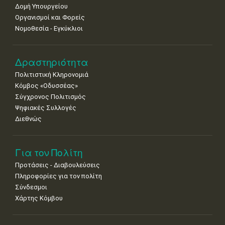
•
•
•
•
•
•
•
Δομή Υπουργείου
Οργανισμοί και Φορείς
25
26
27
28
29
30
31
Νομοθεσία - Εγκύκλιοι
•
•
•
•
•
•
•
Δραστηριότητα
Πολιτιστική Κληρονομιά
Κόμβος «Οδυσσέας»
Σύγχρονος Πολιτισμός
Ψηφιακές Συλλογές
Διεθνώς
Για τον Πολίτη
Προτάσεις - Διαβουλεύσεις
Πληροφορίες για τον πολίτη
Σύνδεσμοι
Χάρτης Κόμβου