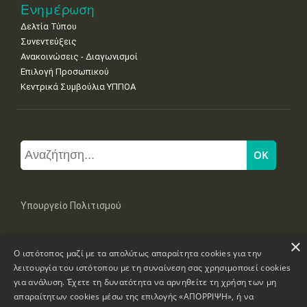
Ενημέρωση
Δελτία Τύπου
Συνεντεύξεις
Ανακοινώσεις - Διαγωνισμοί
Επιλογή Προσωπικού
Κεντρικά Συμβούλια ΥΠΠΟΑ
Υπουργείο Πολιτισμού
×
Μπουμπουλίνας 20-22, 106 82 Αθήνα
Ο ιστότοπος μαζί με τα απολύτως απαραίτητα cookies για την
Τηλ: +30 2131322100, 2131322421
mail: grplk@culture.gr
λειτουργία του ιστότοπου με τη συναίνεση σας χρησιμοποιεί cookies
για ανάλυση. Έχετε τη δυνατότητα να αρνηθείτε τη χρήση των μη
απαραίτητων cookies μέσω της επιλογής «ΑΠΟΡΡΙΨΗ», ή να