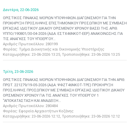
Δευτέρα,
22-06-2026
ΟΡΙΣΤΙΚΟΣ ΠΙΝΑΚΑΣ ΜΟΡΙΩΝ ΥΠΟΨΗΦΙΩΝ ΔΙΑΓΩΝΙΣΜΟΥ ΓΙΑ ΤΗΝ
ΠΡΟΚΗΡΥΞΗ ΠΡΟΣΛΗΨΗΣ ΕΠΙΣΤΗΜΟΝΙΚΟΥ ΠΡΟΣΩΠΙΚΟΥ ΜΕ ΣΥΜΒΑΣΗ
ΕΡΓΑΣΙΑΣ ΙΔΙΩΤΙΚΟΥ ΔΙΚΑΙΟΥ ΟΡΙΣΜΕΝΟΥ ΧΡΟΝΟΥ ΒΑΣΕΙ ΤΗΣ ΑΡΙΘ.
ΥΠΠΟ/190801/30-04-2026 (ΑΔΑ: ΕΣΤΧ46ΝΚΟΤ-ΕΕΡ) ΑΝΑΚΟΙΝΩΣΗΣ ΓΙΑ
ΤΙΣ ΑΝΑΓΚΕΣ ΤΟΥ ΥΠΟΕΡΓΟΥ...
Αριθμός Πρωτοκόλλου: 280199
Φορέας: Τμήμα Διοικητικής και Οικονομικής Υποστήριξης
Καταχωρήθηκε: 23-06-2026 13:25, Τροποποιήθηκε: 23-06-2026 13:25
Τρίτη,
23-06-2026
ΟΡΙΣΤΙΚΟΣ ΠΙΝΑΚΑΣ ΜΟΡΙΩΝ ΥΠΟΨΗΦΙΩΝ ΔΙΑΓΩΝΙΣΜΟΥ ΓΙΑ ΤΗΝ ΑΡΙΘ.
ΠΡΩΤ. 221279/19-05-2026 (ΑΔΑ: ΨΦΖΤ46ΝΚΟΤ-ΤΡΕ) ΠΡΟΚΗΡΥΞΗ
ΠΡΟΣΛΗΨΗΣ ΠΡΟΣΩΠΙΚΟΥ ΜΕ ΣΥΜΒΑΣΗ ΕΡΓΑΣΙΑΣ ΙΔΙΩΤΙΚΟΥ ΔΙΚΑΙΟΥ
ΟΡΙΣΜΕΝΟΥ ΧΡΟΝΟΥ ΓΙΑ ΤΙΣ ΑΝΑΓΚΕΣ ΤΟΥ ΥΠΟΕΡΓΟΥ 1
"ΑΠΟΚΑΤΑΣΤΑΣΗ ΚΑΙ ΑΝΑΔΕΙΞΗ...
Αριθμός Πρωτοκόλλου: 280484
Φορέας: Εφορεία Αρχαιοτήτων Κοζάνης
Καταχωρήθηκε: 23-06-2026 12:12, Τροποποιήθηκε: 23-06-2026 12:12