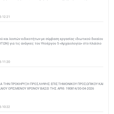
6 12:21
και λοιπών ειδικοτήτων με σύμβαση εργασίας ιδιωτικού δικαίου
ΤΩΝ) για τις ανάγκες του Υποέργου 5 «Αρχαιολογία» στο πλαίσιο
6 11:20
ΙΑ ΤΗΝ ΠΡΟΚΗΡΥΞΗ ΠΡΟΣΛΗΨΗΣ ΕΠΙΣΤΗΜΟΝΙΚΟΥ ΠΡΟΣΩΠΙΚΟΥ ΚΑΙ
ΙΟΥ ΟΡΙΣΜΕΝΟΥ ΧΡΟΝΟΥ ΒΑΣΕΙ ΤΗΣ ΑΡΙΘ. 190814/30-04-2026
6 10:22