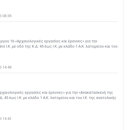
6 08:38
γου 16 «Αρχαιολογικές εργασίες και έρευνες» για την
.Κ. με οδό της Κ.Δ. 45 έως Ι.Κ. με κλάδο 1 Α.Κ. λατομείου και του
6 14:48
χαιολογικές εργασίες και έρευνες» για την «Ανακατασκευή της
 45 έως Ι.Κ. με κλάδο 1 Α.Κ. λατομείου και του Ι.Κ. της ανατολικής
6 14:42