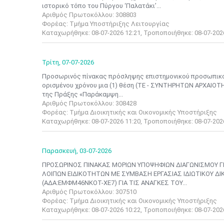
ιστορικό τόπο του Πύργου ‘Παλατάκι’...
Αριθμός Πρωτοκόλλου: 308803
Φορέας: Τμήμα Υποστήριξης Λειτουργίας
Καταχωρήθηκε: 08-07-2026 12:21, Τροποποιήθηκε: 08-07-202
Τρίτη,
07-07-2026
Προσωρινός πίνακας πρόσληψης επιστημονικού προσωπικού 
ορισμένου χρόνου μια (1) θέση (ΤΕ - ΣΥΝΤΗΡΗΤΩΝ ΑΡΧΑΙΟΤΗ
της Πράξης «Παράκαμψη...
Αριθμός Πρωτοκόλλου: 308428
Φορέας: Τμήμα Διοικητικής και Οικονομικής Υποστήριξης
Καταχωρήθηκε: 08-07-2026 11:20, Τροποποιήθηκε: 08-07-202
Παρασκευή,
03-07-2026
ΠΡΟΣΩΡΙΝΟΣ ΠΙΝΑΚΑΣ ΜΟΡΙΩΝ ΥΠΟΨΗΦΙΩΝ ΔΙΑΓΩΝΙΣΜΟΥ Γ
ΛΟΙΠΩΝ EΙΔΙΚΟΤΗΤΩΝ ΜΕ ΣΥΜΒΑΣΗ ΕΡΓΑΣΙΑΣ ΙΔΙΩΤΙΚΟΥ ΔΙΚΑ
(ΑΔΑ:ΕΜΦΜ46ΝΚΟΤ-ΧΕ7) ΓΙΑ ΤΙΣ ΑΝΑΓΚΕΣ ΤΟΥ...
Αριθμός Πρωτοκόλλου: 307510
Φορέας: Τμήμα Διοικητικής και Οικονομικής Υποστήριξης
Καταχωρήθηκε: 08-07-2026 10:22, Τροποποιήθηκε: 08-07-202