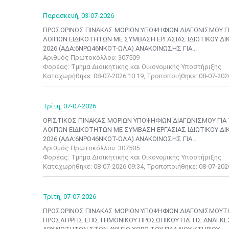
Παρασκευή,
03-07-2026
ΠΡΟΣΩΡΙΝΟΣ ΠΙΝΑΚΑΣ ΜΟΡΙΩΝ ΥΠΟΨΗΦΙΩΝ ΔΙΑΓΩΝΙΣΜΟΥ Γ
ΛΟΙΠΩΝ EΙΔΙΚΟΤΗΤΩΝ ΜΕ ΣΥΜΒΑΣΗ ΕΡΓΑΣΙΑΣ ΙΔΙΩΤΙΚΟΥ ΔΙΚ
2026 (ΑΔΑ:6ΝΡΩ46ΝΚΟΤ-ΩΛΑ) ΑΝΑΚΟΙΝΩΣΗΣ ΓΙΑ...
Αριθμός Πρωτοκόλλου: 307509
Φορέας: Τμήμα Διοικητικής και Οικονομικής Υποστήριξης
Καταχωρήθηκε: 08-07-2026 10:19, Τροποποιήθηκε: 08-07-202
Τρίτη,
07-07-2026
ΟΡΙΣΤΙΚΟΣ ΠΙΝΑΚΑΣ ΜΟΡΙΩΝ ΥΠΟΨΗΦΙΩΝ ΔΙΑΓΩΝΙΣΜΟΥ ΓΙ
ΛΟΙΠΩΝ EΙΔΙΚΟΤΗΤΩΝ ΜΕ ΣΥΜΒΑΣΗ ΕΡΓΑΣΙΑΣ ΙΔΙΩΤΙΚΟΥ ΔΙΚ
2026 (ΑΔΑ:6ΝΡΩ46ΝΚΟΤ-ΩΛΑ) ΑΝΑΚΟΙΝΩΣΗΣ ΓΙΑ...
Αριθμός Πρωτοκόλλου: 307505
Φορέας: Τμήμα Διοικητικής και Οικονομικής Υποστήριξης
Καταχωρήθηκε: 08-07-2026 09:34, Τροποποιήθηκε: 08-07-202
Τρίτη,
07-07-2026
ΠΡΟΣΩΡΙΝΟΣ ΠΙΝΑΚΑΣ ΜΟΡΙΩΝ ΥΠΟΨΗΦΙΩΝ ΔΙΑΓΩΝΙΣΜΟΥΤ
ΠΡΟΣΛΗΨΗΣ ΕΠΙΣΤΗΜΟΝΙΚΟΥ ΠΡΟΣΩΠΙΚΟΥ ΓΙΑ ΤΙΣ ΑΝΑΓΚΕ