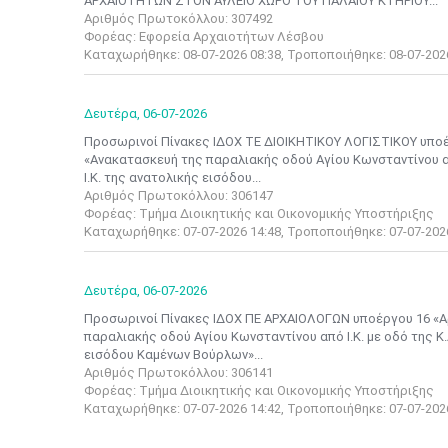
ΑΡΧΑΙΟΤΗΤΩΝ ΣΤΟΝ ΑΥΛΕΙΟ ΧΩΡΟ ΤΟΥ ΠΑΛΑΙΟΥ ΚΤΗΡΙΟΥ...
Αριθμός Πρωτοκόλλου: 307492
Φορέας: Εφορεία Αρχαιοτήτων Λέσβου
Καταχωρήθηκε: 08-07-2026 08:38, Τροποποιήθηκε: 08-07-202
Δευτέρα,
06-07-2026
Προσωρινοί Πίνακες ΙΔΟΧ ΤΕ ΔΙΟΙΚΗΤΙΚΟΥ ΛΟΓΙΣΤΙΚΟΥ υποέρ
«Ανακατασκευή της παραλιακής οδού Αγίου Κωνσταντίνου από Ι
Ι.Κ. της ανατολικής εισόδου...
Αριθμός Πρωτοκόλλου: 306147
Φορέας: Τμήμα Διοικητικής και Οικονομικής Υποστήριξης
Καταχωρήθηκε: 07-07-2026 14:48, Τροποποιήθηκε: 07-07-202
Δευτέρα,
06-07-2026
Προσωρινοί Πίνακες ΙΔΟΧ ΠΕ ΑΡΧΑΙΟΛΟΓΩΝ υποέργου 16 «Αρ
παραλιακής οδού Αγίου Κωνσταντίνου από Ι.Κ. με οδό της Κ.Δ.
εισόδου Καμένων Βούρλων»...
Αριθμός Πρωτοκόλλου: 306141
Φορέας: Τμήμα Διοικητικής και Οικονομικής Υποστήριξης
Καταχωρήθηκε: 07-07-2026 14:42, Τροποποιήθηκε: 07-07-202