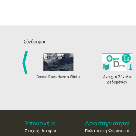
Σύνδεσμοι
Greece Does Have a Winter
Ανοιχτά Σύνολα
Η Ελ
prev
Δεδομένων
Καλλιτ
Bi
Υπουργείο
Δραστηριότητα
Στόχος - Ιστορία
Πολιτιστική Κληρονομιά