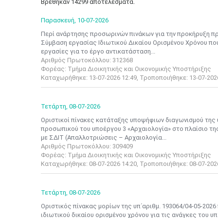
Βρέθηκαν 14299 αποτελέσματα.
Παρασκευή,
10-07-2026
Περί ανάρτησης προσωρινών πινάκων για την προκήρυξη π
Σύμβαση εργασίας Ιδιωτικού Δικαίου Ορισμένου Χρόνου που
εργασίες για το έργο αντικατάσταση...
Αριθμός Πρωτοκόλλου: 312368
Φορέας: Τμήμα Διοικητικής και Οικονομικής Υποστήριξης
Καταχωρήθηκε: 13-07-2026 12:49, Τροποποιήθηκε: 13-07-202
Τετάρτη,
08-07-2026
Οριστικοί πίνακες κατάταξης υποψήφιων διαγωνισμού της 
προσωπικού του υποέργου 3 «Αρχαιολογία» στο πλαίσιο τ
με ΣΔΙΤ (Απαλλοτριώσεις – Αρχαιολογία...
Αριθμός Πρωτοκόλλου: 309409
Φορέας: Τμήμα Διοικητικής και Οικονομικής Υποστήριξης
Καταχωρήθηκε: 08-07-2026 14:20, Τροποποιήθηκε: 08-07-202
Τετάρτη,
08-07-2026
Οριστικός πίνακας μορίων της υπ΄αριθμ. 193064/04-05-20
ιδιωτικού δικαίου ορισμένου χρόνου για τις ανάγκες του 