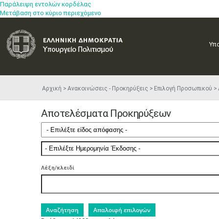
Παράλειψη εντολών κορδέλας
Μετάβαση στο κύριο περιεχόμενο
Υπ
Αρχική
Ανακοινώσεις - Προκηρύξεις
Επιλογή Προσωπικού
Αποτελέσματα Προκηρύξεων
Λέξη/κλειδί