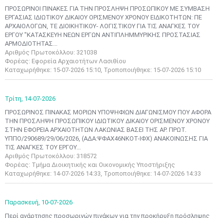
ΠΡΟΣΩΡΙΝΟΙ ΠΙΝΑΚΕΣ ΓΙΑ ΤΗΝ ΠΡΟΣΛΗΨΗ ΠΡΟΣΩΠΙΚΟΥ ΜΕ ΣΥΜΒΑΣΗ
ΕΡΓΑΣΙΑΣ ΙΔΙΩΤΙΚΟΥ ΔΙΚΑΙΟΥ ΟΡΙΣΜΕΝΟΥ ΧΡΟΝΟΥ ΕΙΔΙΚΟΤΗΤΩΝ: ΠΕ
ΑΡΧΑΙΟΛΟΓΩΝ, ΤΕ ΔΙΟΙΚΗΤΙΚΟΥ- ΛΟΓΙΣΤΙΚΟΥ ΓΙΑ ΤΙΣ ΑΝΑΓΚΕΣ ΤΟΥ
ΕΡΓΟΥ "ΚΑΤΑΣΚΕΥΗ ΝΕΩΝ ΕΡΓΩΝ ΑΝΤΙΠΛΗΜΜΥΡΙΚΗΣ ΠΡΟΣΤΑΣΙΑΣ
ΑΡΜΟΔΙΟΤΗΤΑΣ...
Αριθμός Πρωτοκόλλου: 321038
Φορέας: Εφορεία Αρχαιοτήτων Λασιθίου
Καταχωρήθηκε: 15-07-2026 15:10, Τροποποιήθηκε: 15-07-2026 15:10
Τρίτη,
14-07-2026
ΠΡΟΣΩΡΙΝΟΣ ΠΙΝΑΚΑΣ ΜΟΡΙΩΝ ΥΠΟΨΗΦΙΩΝ ΔΙΑΓΩΝΙΣΜΟΥ ΠΟΥ ΑΦΟΡΑ
ΤΗΝ ΠΡΟΣΛΗΨΗ ΠΡΟΣΩΠΙΚΟΥ ΙΔΙΩΤΙΚΟΥ ΔΙΚΑΙΟΥ ΟΡΙΣΜΕΝΟΥ ΧΡΟΝΟΥ
ΣΤΗΝ ΕΦΟΡΕΙΑ ΑΡΧΑΙΟΤΗΤΩΝ ΛΑΚΩΝΙΑΣ ΒΑΣΕΙ ΤΗΣ ΑΡ. ΠΡΩΤ.
ΥΠΠΟ/290689/29/06/2026, (ΑΔΑ:ΨΦΑΧ46ΝΚΟΤ-ΙΦΧ) ΑΝΑΚΟΙΝΩΣΗΣ ΓΙΑ
ΤΙΣ ΑΝΑΓΚΕΣ ΤΟΥ ΕΡΓΟΥ...
Αριθμός Πρωτοκόλλου: 318572
Φορέας: Τμήμα Διοικητικής και Οικονομικής Υποστήριξης
Καταχωρήθηκε: 14-07-2026 14:33, Τροποποιήθηκε: 14-07-2026 14:33
Παρασκευή,
10-07-2026
Περί ανάρτησης προσωρινών πινάκων για την προκήρυξη πρόσληψης