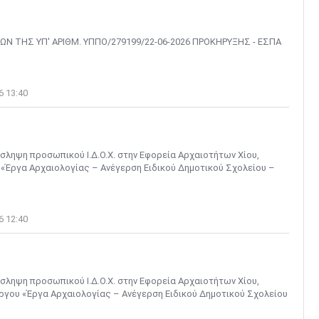
Ν ΤΗΣ ΥΠ' ΑΡΙΘΜ. ΥΠΠΟ/279199/22-06-2026 ΠΡΟΚΗΡΥΞΗΣ - ΕΣΠΑ
6 13:40
σληψη προσωπικού Ι.Δ.Ο.Χ. στην Εφορεία Αρχαιοτήτων Χίου,
υ «Έργα Αρχαιολογίας – Ανέγερση Ειδικού Δημοτικού Σχολείου –
6 12:40
σληψη προσωπικού Ι.Δ.Ο.Χ. στην Εφορεία Αρχαιοτήτων Χίου,
έργου «Έργα Αρχαιολογίας – Ανέγερση Ειδικού Δημοτικού Σχολείου