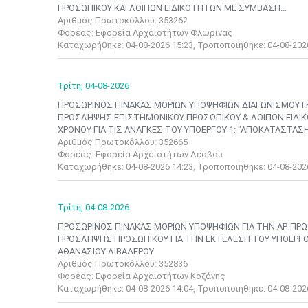
ΠΡΟΣΩΠΙΚΟΥ ΚΑΙ ΛΟΙΠΩΝ ΕΙΔΙΚΟΤΗΤΩΝ ΜΕ ΣΥΜΒΑΣΗ...
Αριθμός Πρωτοκόλλου: 353262
Φορέας: Εφορεία Αρχαιοτήτων Φλώρινας
Καταχωρήθηκε: 04-08-2026 15:23, Τροποποιήθηκε: 04-08-202
Τρίτη,
04-08-2026
ΠΡΟΣΩΡΙΝΟΣ ΠΙΝΑΚΑΣ ΜΟΡΙΩΝ ΥΠΟΨΗΦΙΩΝ ΔΙΑΓΩΝΙΣΜΟΥΤ
ΠΡΟΣΛΗΨΗΣ ΕΠΙΣΤΗΜΟΝΙΚΟΥ ΠΡΟΣΩΠΙΚΟΥ & ΛΟΙΠΩΝ ΕΙΔΙΚΟ
ΧΡΟΝΟΥ ΓΙΑ ΤΙΣ ΑΝΑΓΚΕΣ ΤΟΥ ΥΠΟΕΡΓΟΥ 1: "ΑΠΟΚΑΤΑΣΤΑΣΗ.
Αριθμός Πρωτοκόλλου: 352665
Φορέας: Εφορεία Αρχαιοτήτων Λέσβου
Καταχωρήθηκε: 04-08-2026 14:23, Τροποποιήθηκε: 04-08-202
Τρίτη,
04-08-2026
ΠΡΟΣΩΡΙΝΟΣ ΠΙΝΑΚΑΣ ΜΟΡΙΩΝ ΥΠΟΨΗΦΙΩΝ ΓΙΑ ΤΗΝ ΑΡ. ΠΡΩΤ
ΠΡΟΣΛΗΨΗΣ ΠΡΟΣΩΠΙΚΟΥ ΓΙΑ ΤΗΝ ΕΚΤΕΛΕΣΗ ΤΟΥ ΥΠΟΕΡΓΟΥ
ΑΘΑΝΑΣΙΟΥ ΛΙΒΑΔΕΡΟΥ
Αριθμός Πρωτοκόλλου: 352836
Φορέας: Εφορεία Αρχαιοτήτων Κοζάνης
Καταχωρήθηκε: 04-08-2026 14:04, Τροποποιήθηκε: 04-08-202