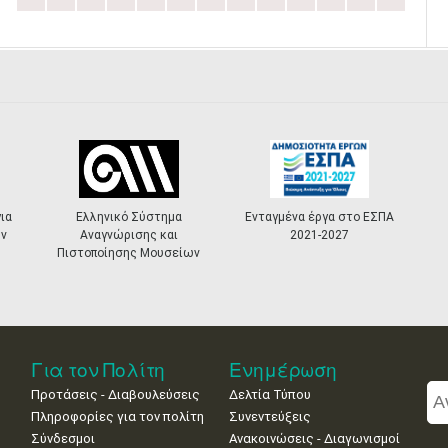
ό Σύστημα
Ενταγμένα έργα στο ΕΣΠΑ
«Πολιτιστικά
ρισης και
2021-2027
Masterplans»
σης Μουσείων
Για τον Πολίτη
Ενημέρωση
Προτάσεις - Διαβουλεύσεις
Δελτία Τύπου
Πληροφορίες για τον πολίτη
Συνεντεύξεις
Σύνδεσμοι
Ανακοινώσεις - Διαγωνισμοί