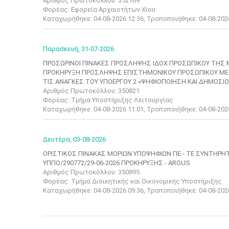
Αριθμός Πρωτοκόλλου: 352169
Φορέας: Εφορεία Αρχαιοτήτων Χίου
Καταχωρήθηκε: 04-08-2026 12:36, Τροποποιήθηκε: 04-08-202
Παρασκευή,
31-07-2026
ΠΡΟΣΩΡΙΝΟΙ ΠΙΝΑΚΕΣ ΠΡΟΣΛΗΨΗΣ ΙΔΟΧ ΠΡΟΣΩΠΙΚΟΥ ΤΗΣ ΜΕ 
ΠΡΟΚΗΡΥΞΗ ΠΡΟΣΛΗΨΗΣ ΕΠΙΣΤΗΜΟΝΙΚΟΥ ΠΡΟΣΩΠΙΚΟΥ ΜΕ ΣΥ
ΤΙΣ ΑΝΑΓΚΕΣ ΤΟΥ ΥΠΟΕΡΓΟΥ 2 «ΨΗΦΙΟΠΟΙΗΣΗ ΚΑΙ ΔΗΜΟΣΙΟ
Αριθμός Πρωτοκόλλου: 350821
Φορέας: Τμήμα Υποστήριξης Λειτουργίας
Καταχωρήθηκε: 04-08-2026 11:01, Τροποποιήθηκε: 04-08-202
Δευτέρα,
03-08-2026
ΟΡΙΣΤΙΚΟΣ ΠΙΝΑΚΑΣ ΜΟΡΙΩΝ ΥΠΟΨΗΦΙΩΝ ΠΕ - ΤΕ ΣΥΝΤΗΡΗ
ΥΠΠΟ/290772/29-06-2026 ΠΡΟΚΗΡΥΞΗΣ - ARGUS
Αριθμός Πρωτοκόλλου: 350895
Φορέας: Τμήμα Διοικητικής και Οικονομικής Υποστήριξης
Καταχωρήθηκε: 04-08-2026 09:36, Τροποποιήθηκε: 04-08-202