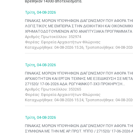
Βρέθηκαν 14300 αποτελέσματα.
Τρίτη,
04-08-2026
ΠΙΝΑΚΑΣ ΜΟΡΙΩΝ ΥΠΟΨΗΦΙΩΝ ΔΙΑΓΩΝΙΣΜΟΥ ΠΟΥ ΑΦΟΡΑ ΤΗΝ 
ΛΟΓΙΣΤΙΚΟΥ, ΜΕ ΕΜΠΕΙΡΙΑ ΣΤΗΝ ΔΙΟΙΚΗΤΙΚΗ ΚΑΙ ΟΙΚΟΝΟΜΙΚ
ΧΡΗΜΑΤΟΔΟΤΟΥΜΕΝΩΝ ΑΠΟ ΑΝΑΠΤΥΞΙΑΚΑ ΠΡΟΓΡΑΜΜΑΤΑ Σ
Αριθμός Πρωτοκόλλου: 352974
Φορέας: Εφορεία Αρχαιοτήτων Φλώρινας
Καταχωρήθηκε: 04-08-2026 15:26, Τροποποιήθηκε: 04-08-202
Τρίτη,
04-08-2026
ΠΙΝΑΚΑΣ ΜΟΡΙΩΝ ΥΠΟΨΗΦΙΩΝ ΔΙΑΓΩΝΙΣΜΟΥ ΠΟΥ ΑΦΟΡΑ ΤΗ
ΑΡΧΑΙΟΤΗΤΩΝ ΚΑΙ ΕΡΓΩΝ ΤΕΧΝΗΣ ΜΕ ΕΞΕΙΔΙΚΕΥΣΗ ΣΕ ΜΕΤΑΛ
271520/ 17-06-2026 ΑΔΑ: ΡΩΓΥ46ΝΚΟΤ-3Χ3 ΠΡΟΚΗΡΥΞΗ...
Αριθμός Πρωτοκόλλου: 353265
Φορέας: Εφορεία Αρχαιοτήτων Φλώρινας
Καταχωρήθηκε: 04-08-2026 15:24, Τροποποιήθηκε: 04-08-202
Τρίτη,
04-08-2026
ΠΙΝΑΚΑΣ ΜΟΡΙΩΝ ΥΠΟΨΗΦΙΩΝ ΔΙΑΓΩΝΙΣΜΟΥ ΠΟΥ ΑΦΟΡΑ ΤΗ
ΣΥΜΦΩΝΑ ΜΕ ΤΗΝ ΜΕ ΑΡ. ΠΡΩΤ. ΥΠΠΟ / 271520/ 17-06-20