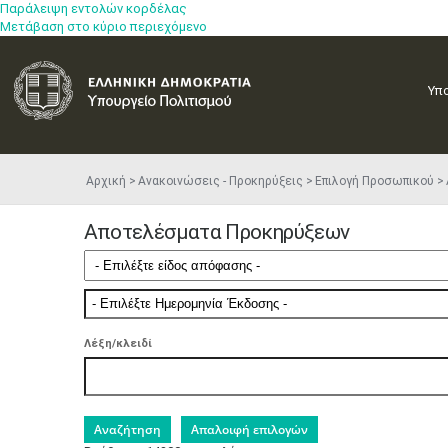
Παράλειψη εντολών κορδέλας
Μετάβαση στο κύριο περιεχόμενο
Υπ
Αρχική
Ανακοινώσεις - Προκηρύξεις
Επιλογή Προσωπικού
Αποτελέσματα Προκηρύξεων
Λέξη/κλειδί