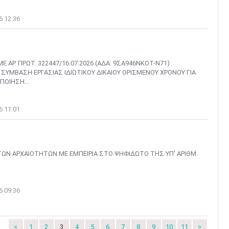
6 12:36
ΑΡ. ΠΡΩΤ. 322447/16.07.2026 (ΑΔΑ: 9ΣΑ946ΝΚΟΤ-Ν71)
ΜΒΑΣΗ ΕΡΓΑΣΙΑΣ ΙΔΙΩΤΙΚΟΥ ΔΙΚΑΙΟΥ ΟΡΙΣΜΕΝΟΥ ΧΡΟΝΟΥ ΓΙΑ
ΠΟΙΗΣΗ...
6 11:01
ΤΩΝ ΑΡΧΑΙΟΤΗΤΩΝ ΜΕ ΕΜΠΕΙΡΙΑ ΣΤΟ ΨΗΦΙΔΩΤΟ ΤΗΣ ΥΠ' ΑΡΙΘΜ.
6 09:36
<
1
2
3
4
5
6
7
8
9
10
11
>