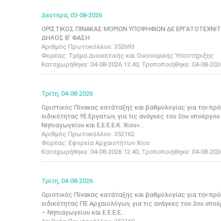
Δευτέρα,
03-08-2026
ΟΡΙΣΤΙΚΟΣ ΠΙΝΑΚΑΣ ΜΟΡΙΩΝ ΥΠΟΨΗΦΙΩΝ ΔΕ ΕΡΓΑΤΟΤΕΧΝΙΤΩ
ΔΗΛΟΣ Β' ΦΑΣΗ
Αριθμός Πρωτοκόλλου: 352693
Φορέας: Τμήμα Διοικητικής και Οικονομικής Υποστήριξης
Καταχωρήθηκε: 04-08-2026 13:40, Τροποποιήθηκε: 04-08-202
Τρίτη,
04-08-2026
Οριστικός Πίνακας κατάταξης και βαθμολογίας για την πρό
ειδικότητας ΥΕ Εργατών, για τις ανάγκες του 2ου υποέργο
Νηπιαγωγείου και Ε.Ε.Ε.Ε.Κ. Χίου»...
Αριθμός Πρωτοκόλλου: 352162
Φορέας: Εφορεία Αρχαιοτήτων Χίου
Καταχωρήθηκε: 04-08-2026 12:40, Τροποποιήθηκε: 04-08-202
Τρίτη,
04-08-2026
Οριστικός Πίνακας κατάταξης και βαθμολογίας για την πρό
ειδικότητας ΠΕ Αρχαιολόγων, για τις ανάγκες του 2ου υπο
– Νηπιαγωγείου και Ε.Ε.Ε.Ε...