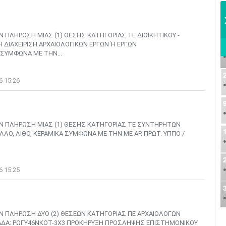
ΠΛΗΡΩΣΗ ΜΙΑΣ (1) ΘΕΣΗΣ ΚΑΤΗΓΟΡΙΑΣ ΤΕ ΔΙΟΙΚΗΤΙΚΟΥ -
Η ΔΙΑΧΕΙΡΙΣΗ ΑΡΧΑΙΟΛΟΓΙΚΩΝ ΕΡΓΩΝ Ή ΕΡΓΩΝ
ΥΜΦΩΝΑ ΜΕ ΤΗΝ...
6 15:26
Ν ΠΛΗΡΩΣΗ ΜΙΑΣ (1) ΘΕΣΗΣ ΚΑΤΗΓΟΡΙΑΣ ΤΕ ΣΥΝΤΗΡΗΤΩΝ
ΛΟ, ΛΙΘΟ, ΚΕΡΑΜΙΚΑ ΣΥΜΦΩΝΑ ΜΕ ΤΗΝ ΜΕ ΑΡ. ΠΡΩΤ. ΥΠΠΟ /
6 15:25
Ν ΠΛΗΡΩΣΗ ΔΥΟ (2) ΘΕΣΕΩΝ ΚΑΤΗΓΟΡΙΑΣ ΠΕ ΑΡΧΑΙΟΛΟΓΩΝ
26 ΑΔΑ: ΡΩΓΥ46ΝΚΟΤ-3Χ3 ΠΡΟΚΗΡΥΞΗ ΠΡΟΣΛΗΨΗΣ ΕΠΙΣΤΗΜΟΝΙΚΟΥ