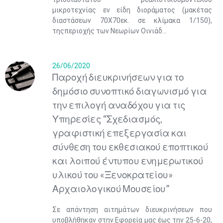
μικροτεχνίας εν είδη διοράματος (μακέτας
διαστάσεων 70Χ70εκ. σε κλίμακα 1/150),
τηςπεριοχής των Νεωρίων Οινιάδ...
26/06/2020
Παροχή διευκρινήσεων για το
δημόσιο συνοπτικό διαγωνισμό για
την επιλογή αναδόχου για τις
Υπηρεσίες “Σχεδιασμός,
γραφιστική επεξεργασία και
σύνθεση του εκθεσιακού εποπτικού
και λοιπού έντυπου ενημερωτικού
υλικού του «Ξενοκρατείου»
Αρχαιολογικού Μουσείου”
Σε απάντηση αιτημάτων διευκρινήσεων που
υποβλήθηκαν στην Εφορεία μας έως την 25-6-20,