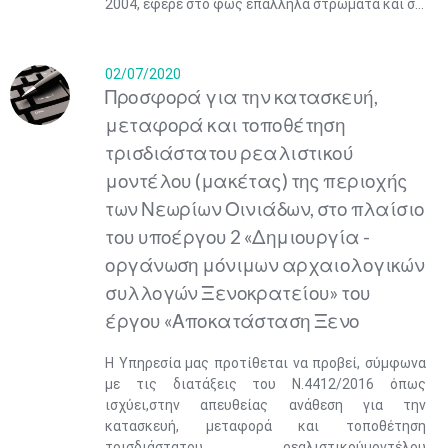
2004, έφερε στο φως επάλληλα στρώματα και σ...
02/07/2020
Προσφορά για την κατασκευή,
μεταφορά και τοποθέτηση
τρισδιάστατου ρεαλιστικού
μοντέλου (μακέτας) της περιοχής
των Νεωρίων Οινιάδων, στο πλαίσιο
του υποέργου 2 «Δημιουργία -
οργάνωση μόνιμων αρχαιολογικών
συλλογών Ξενοκρατείου» του
έργου «Αποκατάσταση Ξενο
Η Υπηρεσία μας προτίθεται να προβεί, σύμφωνα
με τις διατάξεις του Ν.4412/2016 όπως
ισχύει,στην απευθείας ανάθεση για την
κατασκευή, μεταφορά και τοποθέτηση
τρισδιάστατου ρεαλιστικούμοντέλου