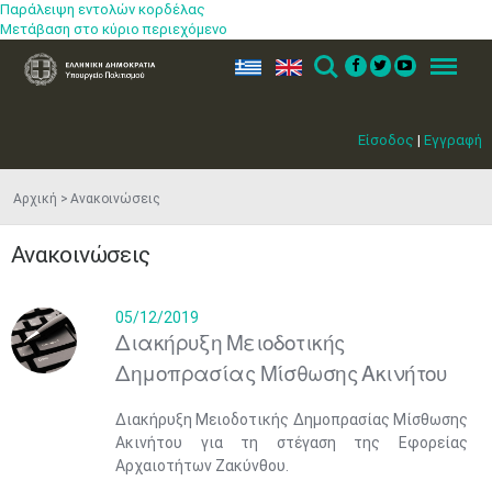
Παράλειψη εντολών κορδέλας
Μετάβαση στο κύριο περιεχόμενο
ελ
en
Search
Menu
Είσοδος
|
Εγγραφή
Αρχική
Ανακοινώσεις
Ανακοινώσεις
05/12/2019
Διακήρυξη Μειοδοτικής
Δημοπρασίας Μίσθωσης Ακινήτου
Διακήρυξη Μειοδοτικής Δημοπρασίας Μίσθωσης
Ακινήτου για τη στέγαση της Εφορείας
Αρχαιοτήτων Ζακύνθου.