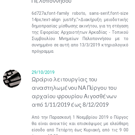
Πελοποννήσου
6d727a;font-family roboto, sans-serif;font-size
14px;text-align justify;">Διακήρυξη μειοδοτικής
δημοπρασίας μίσθωσης ακινήτου, για τη στέγαση
της Εφορείας Αρχαιοτήτων Αρκαδίας - Τοπικού
Συμβουλίου Μνημείων Πελοποννήσου με το
συνημμένο σε αυτή απο 13/3/2019 κτηριολογικό
πρόγραμμα.
29/10/2019
Ωράριο λειτουργίας του
αναστηλωμένου ΝΑ Πύργου του
αρχαίου φρουρίου Αιγοσθένων
από 1/11/2019 έως 8/12/2019
Από την Παρασκευή 1 Νοεμβρίου 2019 ο Πύργος
θα είναι ανοικτός και επισκέψιμος με ελεύθερη
είσοδο από Τετάρτη έως Κυριακή, από τις 9 00