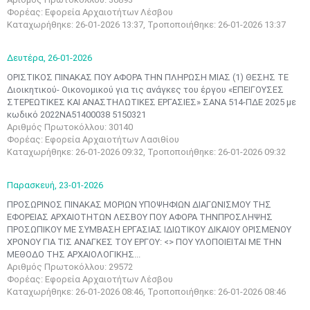
Φορέας: Εφορεία Αρχαιοτήτων Λέσβου
Καταχωρήθηκε: 26-01-2026 13:37, Τροποποιήθηκε: 26-01-2026 13:37
Δευτέρα,
26-01-2026
ΟΡΙΣΤΙΚΟΣ ΠΙΝΑΚΑΣ ΠΟΥ ΑΦΟΡΑ ΤΗΝ ΠΛΗΡΩΣΗ ΜΙΑΣ (1) ΘΕΣΗΣ ΤΕ
Διοικητικού- Οικονομικού για τις ανάγκες του έργου «ΕΠΕΙΓΟΥΣΕΣ
ΣΤΕΡΕΩΤΙΚΕΣ ΚΑΙ ΑΝΑΣΤΗΛΩΤΙΚΕΣ ΕΡΓΑΣΙΕΣ» ΣΑΝΑ 514-ΠΔΕ 2025 με
κωδικό 2022ΝΑ51400038 5150321
Αριθμός Πρωτοκόλλου: 30140
Φορέας: Εφορεία Αρχαιοτήτων Λασιθίου
Καταχωρήθηκε: 26-01-2026 09:32, Τροποποιήθηκε: 26-01-2026 09:32
Παρασκευή,
23-01-2026
ΠΡΟΣΩΡΙΝΟΣ ΠΙΝΑΚΑΣ ΜΟΡΙΩΝ ΥΠΟΨΗΦΙΩΝ ΔΙΑΓΩΝΙΣΜΟΥ ΤΗΣ
ΕΦΟΡΕΙΑΣ ΑΡΧΑΙΟΤΗΤΩΝ ΛΕΣΒΟΥ ΠΟΥ ΑΦΟΡΑ ΤΗΝΠΡΟΣΛΗΨΗΣ
ΠΡΟΣΩΠΙΚΟΥ ΜΕ ΣΥΜΒΑΣΗ ΕΡΓΑΣΙΑΣ ΙΔΙΩΤΙΚΟΥ ΔΙΚΑΙΟΥ ΟΡΙΣΜΕΝΟΥ
ΧΡΟΝΟΥ ΓΙΑ ΤΙΣ ΑΝΑΓΚΕΣ ΤΟΥ ΕΡΓΟΥ: <> ΠΟΥ ΥΛΟΠΟΙΕΙΤΑΙ ΜΕ ΤΗΝ
ΜΕΘΟΔΟ ΤΗΣ ΑΡΧΑΙΟΛΟΓΙΚΗΣ...
Αριθμός Πρωτοκόλλου: 29572
Φορέας: Εφορεία Αρχαιοτήτων Λέσβου
Καταχωρήθηκε: 26-01-2026 08:46, Τροποποιήθηκε: 26-01-2026 08:46