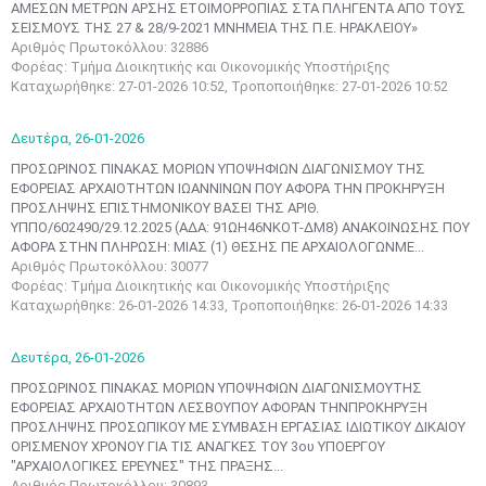
ΑΜΕΣΩΝ ΜΕΤΡΩΝ ΑΡΣΗΣ ΕΤΟΙΜΟΡΡΟΠΙΑΣ ΣΤΑ ΠΛΗΓΕΝΤΑ ΑΠΟ ΤΟΥΣ
ΣΕΙΣΜΟΥΣ ΤΗΣ 27 & 28/9-2021 ΜΝΗΜΕΙΑ ΤΗΣ Π.Ε. ΗΡΑΚΛΕΙΟΥ»
Αριθμός Πρωτοκόλλου: 32886
Φορέας: Τμήμα Διοικητικής και Οικονομικής Υποστήριξης
Καταχωρήθηκε: 27-01-2026 10:52, Τροποποιήθηκε: 27-01-2026 10:52
Δευτέρα,
26-01-2026
ΠΡΟΣΩΡΙΝΟΣ ΠΙΝΑΚΑΣ ΜΟΡΙΩΝ ΥΠΟΨΗΦΙΩΝ ΔΙΑΓΩΝΙΣΜΟΥ ΤΗΣ
ΕΦΟΡΕΙΑΣ ΑΡΧΑΙΟΤΗΤΩΝ ΙΩΑΝΝΙΝΩΝ ΠΟΥ ΑΦΟΡΑ ΤΗΝ ΠΡΟΚΗΡΥΞΗ
ΠΡΟΣΛΗΨΗΣ ΕΠΙΣΤΗΜΟΝΙΚΟΥ ΒΑΣΕΙ ΤΗΣ ΑΡΙΘ.
ΥΠΠΟ/602490/29.12.2025 (ΑΔΑ: 91ΩΗ46ΝΚΟΤ-ΔΜ8) ΑΝΑΚΟΙΝΩΣΗΣ ΠΟΥ
ΑΦΟΡΑ ΣΤΗΝ ΠΛΗΡΩΣΗ: ΜΙΑΣ (1) ΘΕΣΗΣ ΠΕ ΑΡΧΑΙΟΛΟΓΩΝΜΕ...
Αριθμός Πρωτοκόλλου: 30077
Φορέας: Τμήμα Διοικητικής και Οικονομικής Υποστήριξης
Καταχωρήθηκε: 26-01-2026 14:33, Τροποποιήθηκε: 26-01-2026 14:33
Δευτέρα,
26-01-2026
ΠΡΟΣΩΡΙΝΟΣ ΠΙΝΑΚΑΣ ΜΟΡΙΩΝ ΥΠΟΨΗΦΙΩΝ ΔΙΑΓΩΝΙΣΜΟΥΤΗΣ
ΕΦΟΡΕΙΑΣ ΑΡΧΑΙΟΤΗΤΩΝ ΛΕΣΒΟΥΠΟΥ ΑΦΟΡΑΝ ΤΗΝΠΡΟΚΗΡΥΞΗ
ΠΡΟΣΛΗΨΗΣ ΠΡΟΣΩΠΙΚΟΥ ΜΕ ΣΥΜΒΑΣΗ ΕΡΓΑΣΙΑΣ ΙΔΙΩΤΙΚΟΥ ΔΙΚΑΙΟΥ
ΟΡΙΣΜΕΝΟΥ ΧΡΟΝΟΥ ΓΙΑ ΤΙΣ ΑΝΑΓΚΕΣ ΤΟΥ 3ου ΥΠΟΕΡΓΟΥ
"ΑΡΧΑΙΟΛΟΓΙΚΕΣ ΕΡΕΥΝΕΣ" ΤΗΣ ΠΡΑΞΗΣ...
Αριθμός Πρωτοκόλλου: 30893