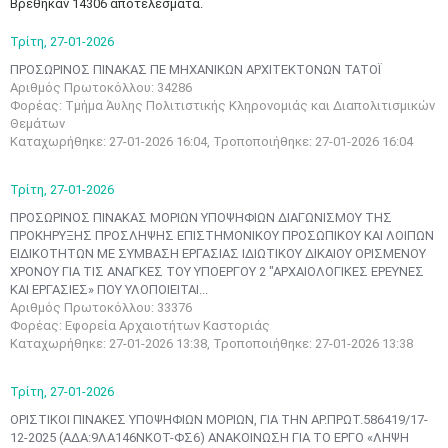
Βρέθηκαν 14306 αποτελέσματα.
Τρίτη,
27-01-2026
ΠΡΟΣΩΡΙΝΟΣ ΠΙΝΑΚΑΣ ΠΕ ΜΗΧΑΝΙΚΩΝ ΑΡΧΙΤΕΚΤΟΝΩΝ ΤΑΤΟΪ
Αριθμός Πρωτοκόλλου: 34286
Φορέας: Τμήμα Άυλης Πολιτιστικής Κληρονομιάς και Διαπολιτισμικών
Θεμάτων
Καταχωρήθηκε: 27-01-2026 16:04, Τροποποιήθηκε: 27-01-2026 16:04
Τρίτη,
27-01-2026
ΠΡΟΣΩΡΙΝΟΣ ΠΙΝΑΚΑΣ ΜΟΡΙΩΝ ΥΠΟΨΗΦΙΩΝ ΔΙΑΓΩΝΙΣΜΟΥ ΤΗΣ
ΠΡΟΚΗΡΥΞΗΣ ΠΡΟΣΛΗΨΗΣ ΕΠΙΣΤΗΜΟΝΙΚΟΥ ΠΡΟΣΩΠΙΚΟΥ ΚΑΙ ΛΟΙΠΩΝ
ΕΙΔΙΚΟΤΗΤΩΝ ΜΕ ΣΥΜΒΑΣΗ ΕΡΓΑΣΙΑΣ ΙΔΙΩΤΙΚΟΥ ΔΙΚΑΙΟΥ ΟΡΙΣΜΕΝΟΥ
ΧΡΟΝΟΥ ΓΙΑ ΤΙΣ ΑΝΑΓΚΕΣ ΤΟΥ ΥΠΟΕΡΓΟΥ 2 "ΑΡΧΑΙΟΛΟΓΙΚΕΣ ΕΡΕΥΝΕΣ
ΚΑΙ ΕΡΓΑΣΙΕΣ» ΠΟΥ ΥΛΟΠΟΙΕΙΤΑΙ...
Αριθμός Πρωτοκόλλου: 33376
Φορέας: Εφορεία Αρχαιοτήτων Καστοριάς
Καταχωρήθηκε: 27-01-2026 13:38, Τροποποιήθηκε: 27-01-2026 13:38
Τρίτη,
27-01-2026
ΟΡΙΣΤΙΚΟΙ ΠΙΝΑΚΕΣ ΥΠΟΨΗΦΙΩΝ ΜΟΡΙΩΝ, ΓΙΑ ΤΗΝ ΑΡ.ΠΡΩΤ.586419/17-
12-2025 (ΑΔΑ:9ΛΑ146ΝΚΟΤ-ΦΣ6) ΑΝΑΚΟΙΝΩΣΗ ΓΙΑ ΤΟ ΕΡΓΟ «ΛΗΨΗ