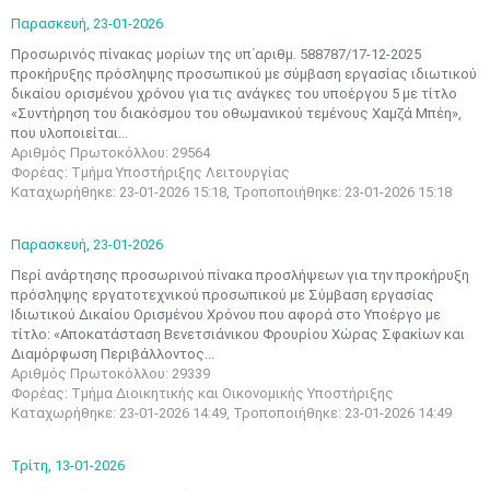
Παρασκευή,
23-01-2026
Προσωρινός πίνακας μορίων της υπ΄αριθμ. 588787/17-12-2025
προκήρυξης πρόσληψης προσωπικού με σύμβαση εργασίας ιδιωτικού
δικαίου ορισμένου χρόνου για τις ανάγκες του υποέργου 5 με τίτλο
«Συντήρηση του διακόσμου του οθωμανικού τεμένους Χαμζά Μπέη»,
που υλοποιείται...
Αριθμός Πρωτοκόλλου: 29564
Φορέας: Τμήμα Υποστήριξης Λειτουργίας
Καταχωρήθηκε: 23-01-2026 15:18, Τροποποιήθηκε: 23-01-2026 15:18
Παρασκευή,
23-01-2026
Περί ανάρτησης προσωρινού πίνακα προσλήψεων για την προκήρυξη
πρόσληψης εργατοτεχνικού προσωπικού με Σύμβαση εργασίας
Ιδιωτικού Δικαίου Ορισμένου Χρόνου που αφορά στο Υποέργο με
τίτλο: «Αποκατάσταση Βενετσιάνικου Φρουρίου Χώρας Σφακίων και
Διαμόρφωση Περιβάλλοντος...
Αριθμός Πρωτοκόλλου: 29339
Φορέας: Τμήμα Διοικητικής και Οικονομικής Υποστήριξης
Καταχωρήθηκε: 23-01-2026 14:49, Τροποποιήθηκε: 23-01-2026 14:49
Τρίτη,
13-01-2026