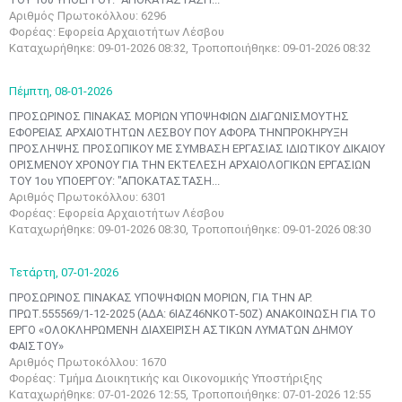
Αριθμός Πρωτοκόλλου: 6296
Φορέας: Εφορεία Αρχαιοτήτων Λέσβου
Καταχωρήθηκε: 09-01-2026 08:32, Τροποποιήθηκε: 09-01-2026 08:32
Πέμπτη,
08-01-2026
ΠΡΟΣΩΡΙΝΟΣ ΠΙΝΑΚΑΣ ΜΟΡΙΩΝ ΥΠΟΨΗΦΙΩΝ ΔΙΑΓΩΝΙΣΜΟΥΤΗΣ
ΕΦΟΡΕΙΑΣ ΑΡΧΑΙΟΤΗΤΩΝ ΛΕΣΒΟΥ ΠΟΥ ΑΦΟΡΑ ΤΗΝΠΡΟΚΗΡΥΞΗ
ΠΡΟΣΛΗΨΗΣ ΠΡΟΣΩΠΙΚΟΥ ΜΕ ΣΥΜΒΑΣΗ ΕΡΓΑΣΙΑΣ ΙΔΙΩΤΙΚΟΥ ΔΙΚΑΙΟΥ
ΟΡΙΣΜΕΝΟΥ ΧΡΟΝΟΥ ΓΙΑ ΤΗΝ ΕΚΤΕΛΕΣΗ ΑΡΧΑΙΟΛΟΓΙΚΩΝ ΕΡΓΑΣΙΩΝ
ΤΟΥ 1ου ΥΠΟΕΡΓΟΥ: "ΑΠΟΚΑΤΑΣΤΑΣΗ...
Αριθμός Πρωτοκόλλου: 6301
Φορέας: Εφορεία Αρχαιοτήτων Λέσβου
Καταχωρήθηκε: 09-01-2026 08:30, Τροποποιήθηκε: 09-01-2026 08:30
Τετάρτη,
07-01-2026
ΠΡΟΣΩΡΙΝΟΣ ΠΙΝΑΚΑΣ ΥΠΟΨΗΦΙΩΝ ΜΟΡΙΩΝ, ΓΙΑ ΤΗΝ ΑΡ.
ΠΡΩΤ.555569/1-12-2025 (ΑΔΑ: 6ΙΑΖ46ΝΚΟΤ-50Ζ) ΑΝΑΚΟΙΝΩΣΗ ΓΙΑ ΤΟ
ΕΡΓΟ «ΟΛΟΚΛΗΡΩΜΕΝΗ ΔΙΑΧΕΙΡΙΣΗ ΑΣΤΙΚΩΝ ΛΥΜΑΤΩΝ ΔΗΜΟΥ
ΦΑΙΣΤΟΥ»
Αριθμός Πρωτοκόλλου: 1670
Φορέας: Τμήμα Διοικητικής και Οικονομικής Υποστήριξης
Καταχωρήθηκε: 07-01-2026 12:55, Τροποποιήθηκε: 07-01-2026 12:55