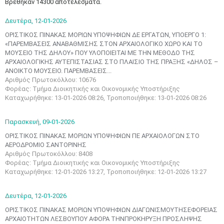
Βρέθηκαν 14300 αποτελέσματα.
Δευτέρα,
12-01-2026
ΟΡΙΣΤΙΚΟΣ ΠΙΝΑΚΑΣ ΜΟΡΙΩΝ ΥΠΟΨΗΦΙΩΝ ΔΕ ΕΡΓΑΤΩΝ, ΥΠΟΕΡΓΟ 1:
«ΠΑΡΕΜΒΑΣΕΙΣ ΑΝΑΒΑΘΜΙΣΗΣ ΣΤΟΝ ΑΡΧΑΙΟΛΟΓΙΚΟ ΧΩΡΟ ΚΑΙ ΤΟ
ΜΟΥΣΕΙΟ ΤΗΣ ΔΗΛΟΥ» ΠΟΥ ΥΛΟΠΟΙΕΙΤΑΙ ΜΕ ΤΗΝ ΜΕΘΟΔΟ ΤΗΣ
ΑΡΧΑΙΟΛΟΓΙΚΗΣ ΑΥΤΕΠΙΣΤΑΣΙΑΣ ΣΤΟ ΠΛΑΙΣΙΟ ΤΗΣ ΠΡΑΞΗΣ «ΔΗΛΟΣ –
ΑΝΟΙΚΤΟ ΜΟΥΣΕΙΟ. ΠΑΡΕΜΒΑΣΕΙΣ...
Αριθμός Πρωτοκόλλου: 10676
Φορέας: Τμήμα Διοικητικής και Οικονομικής Υποστήριξης
Καταχωρήθηκε: 13-01-2026 08:26, Τροποποιήθηκε: 13-01-2026 08:26
Παρασκευή,
09-01-2026
ΟΡΙΣΤΙΚΟΣ ΠΙΝΑΚΑΣ ΜΟΡΙΩΝ ΥΠΟΨΗΦΙΩΝ ΠΕ ΑΡΧΑΙΟΛΟΓΩΝ ΣΤΟ
ΑΕΡΟΔΡΟΜΙΟ ΣΑΝΤΟΡΙΝΗΣ
Αριθμός Πρωτοκόλλου: 8408
Φορέας: Τμήμα Διοικητικής και Οικονομικής Υποστήριξης
Καταχωρήθηκε: 12-01-2026 13:27, Τροποποιήθηκε: 12-01-2026 13:27
Δευτέρα,
12-01-2026
ΟΡΙΣΤΙΚΟΣ ΠΙΝΑΚΑΣ ΜΟΡΙΩΝ ΥΠΟΨΗΦΙΩΝ ΔΙΑΓΩΝΙΣΜΟΥΤΗΣΕΦΟΡΕΙΑΣ
ΑΡΧΑΙΟΤΗΤΩΝ ΛΕΣΒΟΥΠΟΥ ΑΦΟΡΑ ΤΗΝΠΡΟΚΗΡΥΞΗ ΠΡΟΣΛΗΨΗΣ