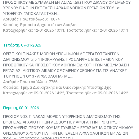
ΠΡΟΣΩΠΙΚΟΥ ΜΕ ΣΥΜΒΑΣΗ ΕΡΓΑΣΙΑΣ ΙΔΙΩΤΙΚΟΥ ΔΙΚΑΙΟΥ ΟΡΙΣΜΕΝΟΥ
ΧΡΟΝΟΥ ΓΙΑ ΤΗΝ ΕΚΤΕΛΕΣΗ ΑΡΧΑΙΟΛΟΓΙΚΩΝ ΕΡΓΑΣΙΩΝ ΤΟΥ 1ου
ΥΠΟΕΡΓΟΥ: "ΑΠΟΚΑΤΑΣΤΑΣΗ...
Αριθμός Πρωτοκόλλου: 10074
Φορέας: Εφορεία Αρχαιοτήτων Λέσβου
Καταχωρήθηκε: 12-01-2026 13:11, Τροποποιήθηκε: 12-01-2026 13:11
Τετάρτη,
07-01-2026
ΟΡΙΣΤΙΚΟΙ ΠΙΝΑΚΕΣ ΜΟΡΙΩΝ ΥΠΟΨΗΦΙΩΝ ΔΕ ΕΡΓΑΤΟΤΕΧΝΙΤΩΝ
ΔΙΑΓΩΝΙΣΜΟΥ της "ΠΡΟΚΗΡΥΞΗΣ ΠΡΟΣΛΗΨΗΣ ΕΠΙΣΤΗΜΟΝΙΚΟΥ
ΠΡΟΣΩΠΙΚΟΥ ΚΑΙ ΠΡΟΣΩΠΙΚΟΥ ΛΟΙΠΩΝ EΙΔΙΚΟΤΗΤΩΝ ΜΕ ΣΥΜΒΑΣΗ
ΕΡΓΑΣΙΑΣ ΙΔΙΩΤΙΚΟΥ ΔΙΚΑΙΟΥ ΟΡΙΣΜΕΝΟΥ ΧΡΟΝΟΥ ΓΙΑ ΤΙΣ ΑΝΑΓΚΕΣ
ΤΟΥ ΥΠΟΕΡΓΟΥ 3 «ΑΡΧΑΙΟΛΟΓΙΑ» ΜΕ...
Αριθμός Πρωτοκόλλου: 7756
Φορέας: Τμήμα Διοικητικής και Οικονομικής Υποστήριξης
Καταχωρήθηκε: 09-01-2026 14:22, Τροποποιήθηκε: 09-01-2026 14:22
Πέμπτη,
08-01-2026
ΠΡΟΣΩΡΙΝΟΣ ΠΙΝΑΚΑΣ ΜΟΡΙΩΝ ΥΠΟΨΗΦΙΩΝ ΔΙΑΓΩΝΙΣΜΟΥΤΗΣ
ΕΦΟΡΕΙΑΣ ΑΡΧΑΙΟΤΗΤΩΝ ΛΕΣΒΟΥ ΠΟΥ ΑΦΟΡΑ ΤΗΝΠΡΟΚΗΡΥΞΗ
ΠΡΟΣΛΗΨΗΣ ΠΡΟΣΩΠΙΚΟΥ ΜΕ ΣΥΜΒΑΣΗ ΕΡΓΑΣΙΑΣ ΙΔΙΩΤΙΚΟΥ ΔΙΚΑΙΟΥ
ΟΡΙΣΜΕΝΟΥ ΧΡΟΝΟΥ ΓΙΑ ΤΗΝ ΕΚΤΕΛΕΣΗ ΑΡΧΑΙΟΛΟΓΙΚΩΝ ΕΡΓΑΣΙΩΝ
ΤΟΥ 1ου ΥΠΟΕΡΓΟΥ: "ΑΠΟΚΑΤΑΣΤΑΣΗ...