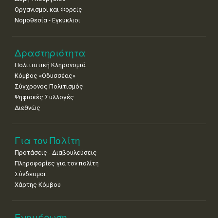
•
•
•
•
•
•
•
Οργανισμοί και Φορείς
25
26
27
28
29
30
31
Νομοθεσία - Εγκύκλιοι
•
•
•
•
•
•
•
Δραστηριότητα
Πολιτιστική Κληρονομιά
Κόμβος «Οδυσσέας»
Σύγχρονος Πολιτισμός
Ψηφιακές Συλλογές
Διεθνώς
Για τον Πολίτη
Προτάσεις - Διαβουλεύσεις
Πληροφορίες για τον πολίτη
Σύνδεσμοι
Χάρτης Κόμβου
Ενημέρωση