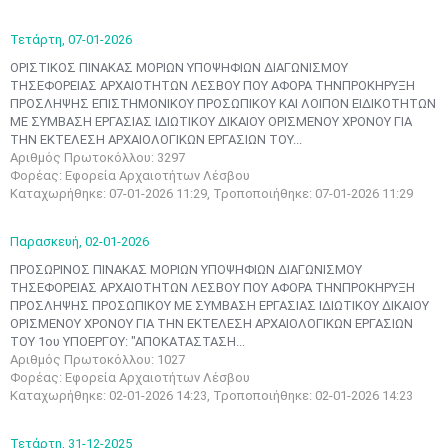
Τετάρτη,
07-01-2026
OΡΙΣΤΙΚΟΣ ΠΙΝΑΚΑΣ ΜΟΡΙΩΝ ΥΠΟΨΗΦΙΩΝ ΔΙΑΓΩΝΙΣΜΟΥ
ΤΗΣΕΦΟΡΕΙΑΣ ΑΡΧΑΙΟΤΗΤΩΝ ΛΕΣΒΟΥ ΠΟΥ ΑΦΟΡΑ ΤΗΝΠΡΟΚΗΡΥΞΗ
ΠΡΟΣΛΗΨΗΣ ΕΠΙΣΤΗΜΟΝΙΚΟΥ ΠΡΟΣΩΠΙΚΟΥ ΚΑΙ ΛΟΙΠΟΝ ΕΙΔΙΚΟΤΗΤΩΝ
ΜΕ ΣΥΜΒΑΣΗ ΕΡΓΑΣΙΑΣ ΙΔΙΩΤΙΚΟΥ ΔΙΚΑΙΟΥ ΟΡΙΣΜΕΝΟΥ ΧΡΟΝΟΥ ΓΙΑ
ΤΗΝ ΕΚΤΕΛΕΣΗ ΑΡΧΑΙΟΛΟΓΙΚΩΝ ΕΡΓΑΣΙΩΝ ΤΟΥ...
Αριθμός Πρωτοκόλλου: 3297
Φορέας: Εφορεία Αρχαιοτήτων Λέσβου
Καταχωρήθηκε: 07-01-2026 11:29, Τροποποιήθηκε: 07-01-2026 11:29
Παρασκευή,
02-01-2026
ΠΡΟΣΩΡΙΝΟΣ ΠΙΝΑΚΑΣ ΜΟΡΙΩΝ ΥΠΟΨΗΦΙΩΝ ΔΙΑΓΩΝΙΣΜΟΥ
ΤΗΣΕΦΟΡΕΙΑΣ ΑΡΧΑΙΟΤΗΤΩΝ ΛΕΣΒΟΥ ΠΟΥ ΑΦΟΡΑ ΤΗΝΠΡΟΚΗΡΥΞΗ
ΠΡΟΣΛΗΨΗΣ ΠΡΟΣΩΠΙΚΟΥ ΜΕ ΣΥΜΒΑΣΗ ΕΡΓΑΣΙΑΣ ΙΔΙΩΤΙΚΟΥ ΔΙΚΑΙΟΥ
ΟΡΙΣΜΕΝΟΥ ΧΡΟΝΟΥ ΓΙΑ ΤΗΝ ΕΚΤΕΛΕΣΗ ΑΡΧΑΙΟΛΟΓΙΚΩΝ ΕΡΓΑΣΙΩΝ
ΤΟΥ 1ου ΥΠΟΕΡΓΟΥ: "ΑΠΟΚΑΤΑΣΤΑΣΗ...
Αριθμός Πρωτοκόλλου: 1027
Μαϊ
1
2
Φορέας: Εφορεία Αρχαιοτήτων Λέσβου
•
•
Καταχωρήθηκε: 02-01-2026 14:23, Τροποποιήθηκε: 02-01-2026 14:23
3
4
5
6
7
8
9
Τετάρτη,
31-12-2025