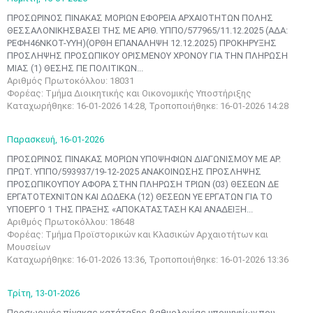
ΠΡΟΣΩΡΙΝΟΣ ΠΙΝΑΚΑΣ ΜΟΡΙΩΝ ΕΦΟΡΕΙΑ ΑΡΧΑΙΟΤΗΤΩΝ ΠΟΛΗΣ
ΘΕΣΣΑΛΟΝΙΚΗΣΒΑΣΕΙ ΤΗΣ ΜΕ ΑΡΙΘ. ΥΠΠΟ/577965/11.12.2025 (ΑΔΑ:
ΡΕΦΗ46ΝΚΟΤ-ΥΥΗ)(ΟΡΘΗ ΕΠΑΝΑΛΗΨΗ 12.12.2025) ΠΡΟΚΗΡΥΞΗΣ
ΠΡΟΣΛΗΨΗΣ ΠΡΟΣΩΠΙΚΟΥ ΟΡΙΣΜΕΝΟΥ ΧΡΟΝΟΥ ΓΙΑ ΤΗΝ ΠΛΗΡΩΣΗ
ΜΙΑΣ (1) ΘΕΣΗΣ ΠΕ ΠΟΛΙΤΙΚΩΝ...
Αριθμός Πρωτοκόλλου: 18031
Φορέας: Τμήμα Διοικητικής και Οικονομικής Υποστήριξης
Καταχωρήθηκε: 16-01-2026 14:28, Τροποποιήθηκε: 16-01-2026 14:28
Παρασκευή,
16-01-2026
ΠΡΟΣΩΡΙΝΟΣ ΠΙΝΑΚΑΣ ΜΟΡΙΩΝ ΥΠΟΨΗΦΙΩΝ ΔΙΑΓΩΝΙΣΜΟΥ ΜΕ ΑΡ.
ΠΡΩΤ. ΥΠΠΟ/593937/19-12-2025 ΑΝΑΚΟΙΝΩΣΗΣ ΠΡΟΣΛΗΨΗΣ
ΠΡΟΣΩΠΙΚΟΥΠΟΥ ΑΦΟΡΑ ΣΤΗΝ ΠΛΗΡΩΣΗ ΤΡΙΩΝ (03) ΘΕΣΕΩΝ ΔΕ
ΕΡΓΑΤΟΤΕΧΝΙΤΩΝ ΚΑΙ ΔΩΔΕΚΑ (12) ΘΕΣΕΩΝ ΥΕ ΕΡΓΑΤΩΝ ΓΙΑ ΤΟ
ΥΠΟΕΡΓΟ 1 ΤΗΣ ΠΡΑΞΗΣ «ΑΠΟΚΑΤΑΣΤΑΣΗ ΚΑΙ ΑΝΑΔΕΙΞΗ...
Αριθμός Πρωτοκόλλου: 18648
Φορέας: Τμήμα Προϊστορικών και Κλασικών Αρχαιοτήτων και
Μουσείων
Καταχωρήθηκε: 16-01-2026 13:36, Τροποποιήθηκε: 16-01-2026 13:36
Τρίτη,
13-01-2026
Προσωρινός πίνακας κατάταξης-βαθμολογίας υποψηφίων που