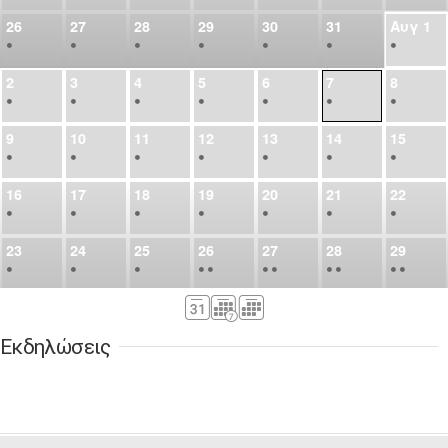
26
27
28
29
30
31
Αυγ
1
•
•
•
•
•
•
•
2
3
4
5
6
7
8
•
•
•
•
•
•
•
9
10
11
12
13
14
15
•
•
•
•
•
•
•
16
17
18
19
20
21
22
•
•
•
•
•
•
•
23
24
25
26
27
28
29
•
•
•
•
•
•
•
•
•
•
•
30
31
Σεπ
1
2
3
4
5
•
•
•
•
•
•
•
Εκδηλώσεις
6
7
8
9
10
11
12
•
•
•
•
•
•
•
13
14
15
16
17
18
19
•
•
•
•
•
•
•
•
•