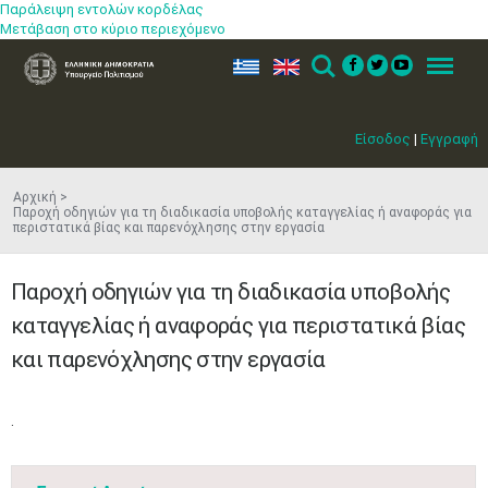
Παράλειψη εντολών κορδέλας
Μετάβαση στο κύριο περιεχόμενο
ελ
en
Search
Menu
Είσοδος
|
Εγγραφή
Αρχική
Παροχή οδηγιών για τη διαδικασία υποβολής καταγγελίας ή αναφοράς για
περιστατικά βίας και παρενόχλησης στην εργασία
Παροχή οδηγιών για τη διαδικασία υποβολής
καταγγελίας ή αναφοράς για περιστατικά βίας
και παρενόχλησης στην εργασία
​.