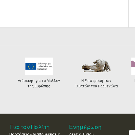
Διάσκεψη για το Μέλλον
Η Επιστροφή των
της Ευρώπης
Γλυπτών του Παρθενώνα
Για τον Πολίτη
Ενημέρωση
Προτάσεις - Διαβουλεύσεις
Δελτία Τύπου