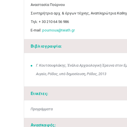
Αναστασία Πούρνου
Συντηρήτρια αρχ. & έργων τέχνης, Αναπληρώτρια Καθηγ
Τηλ: + 30 210 64 56 986
E-mail:
pournoua@teiath.gr
Βιβλιογραφία:
Γ. Κουτσουφλάκης, 'Ενάλια Αρχαιολογική Έρευνα στον Εμ
Αιγαίο, Ρόδος, υπό δημοσίευση, Ρόδος, 2013
Ετικέτες:
Προγράμματα
Ανασκαφές: