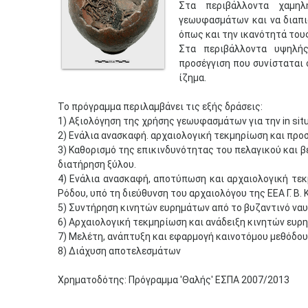
Στα περιβάλλοντα χαμηλ
γεωυφασμάτων και να διαπ
όπως και την ικανότητά του
Στα περιβάλλοντα υψηλής
προσέγγιση που συνίσταται 
ίζημα.
Το πρόγραμμα περιλαμβάνει τις εξής δράσεις:
1) Αξιολόγηση της χρήσης γεωυφασμάτων για την in sit
2) Ενάλια ανασκαφή. αρχαιολογική τεκμηρίωση και προ
3) Καθορισμό της επικινδυνότητας του πελαγικού και β
διατήρηση ξύλου.
4) Ενάλια ανασκαφή, αποτύπωση και αρχαιολογική τεκ
Ρόδου, υπό τη διεύθυνση του αρχαιολόγου της ΕΕΑ Γ. Β.
5) Συντήρηση κινητών ευρημάτων από το βυζαντινό ναυ
6) Αρχαιολογική τεκμηρίωση και ανάδειξη κινητών ευρ
7) Μελέτη, ανάπτυξη και εφαρμογή καινοτόμου μεθόδου 
8) Διάχυση αποτελεσμάτων
Χρηματοδότης: Πρόγραμμα 'Θαλής' ΕΣΠΑ 2007/2013