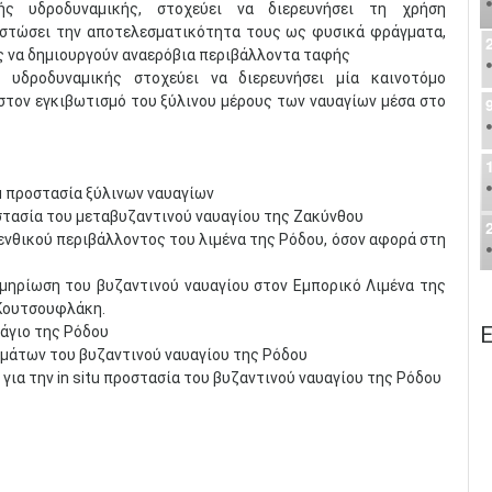
ής υδροδυναμικής, στοχεύει να διερευνήσει τη χρήση
ιστώσει την αποτελεσματικότητα τους ως φυσικά φράγματα,
ς να δημιουργούν αναερόβια περιβάλλοντα ταφής
 υδροδυναμικής στοχεύει να διερευνήσει μία καινοτόμο
στον εγκιβωτισμό του ξύλινου μέρους των ναυαγίων μέσα στο
u προστασία ξύλινων ναυαγίων
στασία του μεταβυζαντινού ναυαγίου της Ζακύνθου
ενθικού περιβάλλοντος του λιμένα της Ρόδου, όσον αφορά στη
μηρίωση του βυζαντινού ναυαγίου στον Εμπορικό Λιμένα της
 Κουτσουφλάκη.
Ε
άγιο της Ρόδου
ημάτων του βυζαντινού ναυαγίου της Ρόδου
για την in situ προστασία του βυζαντινού ναυαγίου της Ρόδου