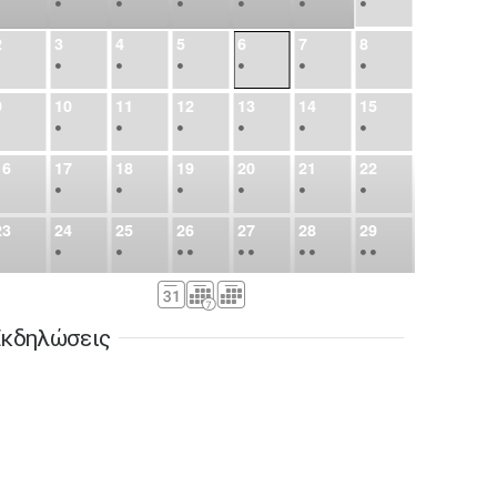
•
•
•
•
•
•
•
2
3
4
5
6
7
8
•
•
•
•
•
•
•
9
10
11
12
13
14
15
•
•
•
•
•
•
•
16
17
18
19
20
21
22
•
•
•
•
•
•
•
23
24
25
26
27
28
29
•
•
•
•
•
•
•
•
•
•
•
30
31
Σεπ
1
2
3
4
5
•
•
•
•
•
•
•
κδηλώσεις
6
7
8
9
10
11
12
•
•
•
•
•
•
•
13
14
15
16
17
18
19
•
•
•
•
•
•
•
•
•
20
21
22
23
24
25
26