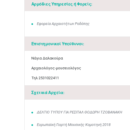
Αρμόδιες Υπηρεσίες ή Φορείς:
Εφορεία Αρχαιοτήτων Ροδόπης
Επιστημονικοί Υπεύθυνοι:
​Νάγια Δαλακούρα
Αρχαιολόγος-μουσειολόγος
Τηλ 2531022411
Σχετικά Αρχεία:
ΔΕΛΤΙΟ ΤΥΠΟΥ ΓΙΑ ΡΕΣΙΤΑΛ ΘΟΔΩΡΗ ΤΖΟΒΑΝΑΚΗ
Ευρωπαϊκή Γιορτή Μουσικής Κομοτηνή 2018