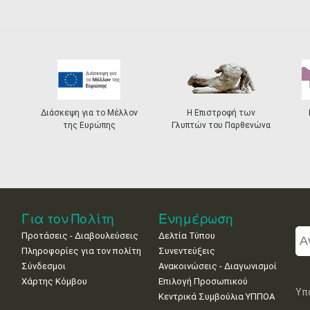
Διάσκεψη για το Μέλλον
Η Επιστροφή των
της Ευρώπης
Γλυπτών του Παρθενώνα
Για τον Πολίτη
Ενημέρωση
Προτάσεις - Διαβουλεύσεις
Δελτία Τύπου
Πληροφορίες για τον πολίτη
Συνεντεύξεις
Σύνδεσμοι
Ανακοινώσεις - Διαγωνισμοί
Χάρτης Κόμβου
Επιλογή Προσωπικού
Υπ
Κεντρικά Συμβούλια ΥΠΠΟΑ