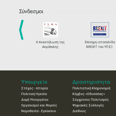
Σύνδεσμοι
prev
Η Αναστήλωση της
Επίσημη ιστοσελίδα
Ακρόπολης
BREXIT του ΥΠ.ΕΞ.
Υπουργείο
Δραστηριότητα
Στόχος - Ιστορία
Πολιτιστική Κληρονομιά
Πολιτική Ηγεσία
Κόμβος «Οδυσσέας»
Δομή Υπουργείου
Σύγχρονος Πολιτισμός
Οργανισμοί και Φορείς
Ψηφιακές Συλλογές
Νομοθεσία - Εγκύκλιοι
Διεθνώς