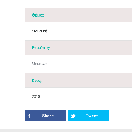
Θέμα:
Μουσική
Ετικέτες:
Μουσική
Έτος:
2018
Share
Tweet