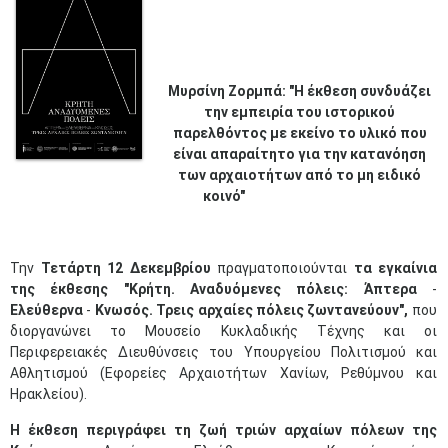
Μυρσίνη Ζορμπά: "Η έκθεση συνδυάζει
την εμπειρία του ιστορικού
παρελθόντος με εκείνο το υλικό που
είναι απαραίτητο για την κατανόηση
των αρχαιοτήτων από το μη ειδικό
κοινό"
Την
Τετάρτη 12 Δεκεμβρίου
πραγματοποιούνται
τα εγκαίνια
της έκθεσης "Κρήτη. Αναδυόμενες πόλεις: Άπτερα
-
Ελεύθερνα
-
Κνωσός. Τρεις αρχαίες πόλεις ζωντανεύουν",
που
διοργανώνει το Μουσείο Κυκλαδικής Τέχνης και οι
Περιφερειακές Διευθύνσεις του Υπουργείου Πολιτισμού και
Αθλητισμού (Εφορείες Αρχαιοτήτων Χανίων, Ρεθύμνου και
Ηρακλείου).
Η έκθεση περιγράφει τη ζωή τριών αρχαίων πόλεων της