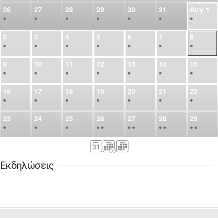
26
27
28
29
30
31
Αυγ
1
•
•
•
•
•
•
•
2
3
4
5
6
7
8
•
•
•
•
•
•
•
9
10
11
12
13
14
15
•
•
•
•
•
•
•
16
17
18
19
20
21
22
•
•
•
•
•
•
•
23
24
25
26
27
28
29
•
•
•
•
•
•
•
•
•
•
•
30
31
Σεπ
1
2
3
4
5
•
•
•
•
•
•
•
Εκδηλώσεις
6
7
8
9
10
11
12
•
•
•
•
•
•
•
13
14
15
16
17
18
19
•
•
•
•
•
•
•
•
•