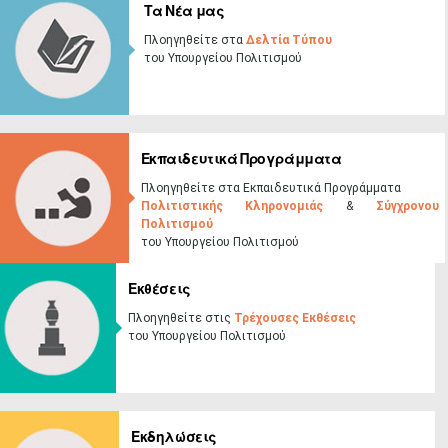
Τα​ Νέα μας​​​
Πλοηγηθείτε στα
Δελτία Τύπου
του ​Υπουργ​είου ​Πολιτισμού
Ε​κπαιδευτικά Προγράμματα​
Πλοηγηθείτε στα Εκ​παιδευτι​κά Προγράμ​ματα
Πολιτιστικής Κληρονομιάς
&
Σύγχρονου
Πολιτισμού
του Υπουργείου Πολιτισμού
Εκθέσεις​​
Πλοηγηθείτε στις
Τρέχουσες Εκθέσει​ς
του Υπουργ​είου Πολιτισμού
​​ ​​
Εκδηλώσεις