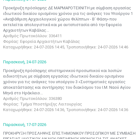
Προκήρυξη πρόσληψης ΔΕ ΜΑΡΜΑΡΟΤΕΧΝΙΤΗ με σύμβαση εργασίας
ιδιωτικού δικαίου ορισμένου χρόνου για τις ανάγκες του Υποέργου 1
«Αναβάθμιση Αρχαιολογικού χώρου Φιλίππων - Β΄ Φάση» που
εκτελείται απολογιστικά και με αυτεπιστασία από την Εφορεία
Αρχαιοτήτων Καβάλας...
Αριθμός Πρωτοκόλλου: 336411
Φορέας: Εφορεία Αρχαιοτήτων Καβάλας
Καταχωρήθηκε: 24-07-2026 14:45, Τροποποιήθηκε: 24-07-2026 14:46
Παρασκευή,
24-07-2026
Προκήρυξη πρόσληψης επιστημονικού προσωπικού και λοιπών
ειδικοτήτων, με σύμβαση εργασίας ιδιωτικού δικαίου ορισμένου
χρόνου για τις ανάγκες του υποέργου 3 «Συστηματικές εργασίες
αποκατάστασης και συντήρησης του διακόσμου του Ι.Μ. Ναού Αγίου
Μηνά στο Ηράκλειο...
Αριθμός Πρωτοκόλλου: 336380
Φορέας: Τμήμα Υποστήριξης Λειτουργίας
Καταχωρήθηκε: 24-07-2026 14:36, Τροποποιήθηκε: 24-07-2026 14:36
Παρασκευή,
17-07-2026
ΠΡΟΚΗΡΥΞΗ ΠΡΟΣΛΗΨΗΣ ΕΠΙΣΤΗΜΟΝΙΚΟΥ ΠΡΟΣΩΠΙΚΟΥ ΜΕ ΣΥΜΒΑΣΗ
ΕΡΓΑΣΙΑΣ ΙΔΙΩΤΙΚΟΥ ΔΙΚΑΙΟΥ ΟΡΙΣΜΕΝΟΥ ΧΡΟΝΟΥ ΓΙΑ ΤΙΣ ΑΝΑΓΚΕΣ