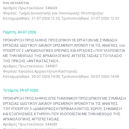
που εκτελείται...
Αριθμός Πρωτοκόλλου: 346626
Φορέας: Τμήμα Διοικητικής και Οικονομικής Υποστήριξης
Καταχωρήθηκε: 31-07-2026 12:35, Τροποποιήθηκε: 31-07-2026 12:35
Πέμπτη,
30-07-2026
ΠΡΟΚΗΡΥΞΗ ΠΡΟΣΛΗΨΗΣ ΠΡΟΣΩΠΙΚΟΥ ΥΕ ΕΡΓΑΤΩΝ ΜΕ ΣΥΜΒΑΣΗ
ΕΡΓΑΣΙΑΣ ΙΔΙΩΤΙΚΟΥ ΔΙΚΑΙΟΥ ΟΡΙΣΜΕΝΟΥ ΧΡΟΝΟΥ ΓΙΑ ΤΙΣ ΑΝΑΓΚΕΣ του
ΥΠΟΕΡΓΟΥ 2 «ΑΡΧΑΙΟΛΟΓΙΚΕΣ ΕΡΕΥΝΕΣ ΚΑΙ ΕΡΓΑΣΙΕΣ» ΠΟΥ ΥΛΟΠΟΙΕΙΤΑΙ
ΜΕ ΤΗΝ ΜΕΘΟΔΟ ΤΗΣ ΑΡΧΑΙΟΛΟΓΙΚΗΣ ΑΥΤΕΠΙΣΤΑΣΙΑΣ ΣΤΟ ΠΛΑΣΙΟ
ΤΗΣ ΠΡΑΞΗΣ «ΑΝΤΙΚΑΤΑΣΤΑΣΗ...
Αριθμός Πρωτοκόλλου: 344907
Φορέας: Εφορεία Αρχαιοτήτων Καστοριάς
Καταχωρήθηκε: 30-07-2026 14:09, Τροποποιήθηκε: 30-07-2026 14:09
Τετάρτη,
29-07-2026
ΠΡΟΚΗΡΥΞΗ ΠΡΟΣΛΗΨΗΣ ΕΠΙΣΤΗΜΟΝΙΚΟΥ ΠΡΟΣΩΠΙΚΟΥ ΜΕ ΣΥΜΒΑΣΗ
ΕΡΓΑΣΙΑΣ ΙΔΙΩΤΙΚΟΥ ΔΙΚΑΙΟΥ ΟΡΙΣΜΕΝΟΥ ΧΡΟΝΟΥ ΓΙΑ ΤΙΣ ΑΝΑΓΚΕΣ
ΤΟΥ ΥΠΟΕΡΓΟΥ 3 «ΔΙΑΜΟΡΦΩΣΗ ΠΕΡΙΒΑΛΛΟΝΤΟΣ ΧΩΡΟΥ, ΣΗΜΑΝΣΗ
ΚΑΙ ΕΞΟΠΛΙΣΜΟΣ ΚΤΗΡΙΟΥ» ΠΟΥ ΥΛΟΠΟΙΕΙΤΑΙ ΜΕ ΤΗΝ ΜΕΘΟΔΟ ΤΗΣ
ΑΡΧΑΙΟΛΟΓΙΚΗΣ ΑΥΤΕΠΙΣΤΑΣΙΑΣ...
Αριθμός Πρωτοκόλλου: 344283