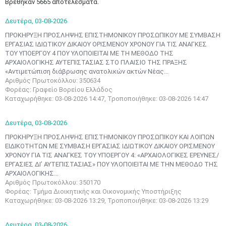
Βρέθηκαν 5665 αποτελέσματα.
Δευτέρα,
03-08-2026
ΠΡΟΚΗΡΥΞΗ ΠΡΟΣΛΗΨΗΣ ΕΠΙΣΤΗΜΟΝΙΚΟΥ ΠΡΟΣΩΠΙΚΟΥ ΜΕ ΣΥΜΒΑΣΗ
ΕΡΓΑΣΙΑΣ ΙΔΙΩΤΙΚΟΥ ΔΙΚΑΙΟΥ ΟΡΙΣΜΕΝΟΥ ΧΡΟΝΟΥ ΓΙΑ ΤΙΣ ΑΝΑΓΚΕΣ
ΤΟΥ ΥΠΟΕΡΓΟΥ 4 ΠΟΥ ΥΛΟΠΟΙΕΙΤΑΙ ΜΕ ΤΗ ΜΕΘΟΔΟ ΤΗΣ
ΑΡΧΑΙΟΛΟΓΙΚΗΣ ΑΥΤΕΠΙΣΤΑΣΙΑΣ ΣΤΟ ΠΛΑΙΣΙΟ ΤΗΣ ΠΡΑΞΗΣ
«Αντιμετώπιση διάβρωσης ανατολικών ακτών Νέας...
Αριθμός Πρωτοκόλλου: 350634
Φορέας: Γραφείο Βορείου Ελλάδος
Καταχωρήθηκε: 03-08-2026 14:47, Τροποποιήθηκε: 03-08-2026 14:47
Δευτέρα,
03-08-2026
ΠΡΟΚΗΡΥΞΗ ΠΡΟΣΛΗΨΗΣ ΕΠΙΣΤΗΜΟΝΙΚΟΥ ΠΡΟΣΩΠΙΚΟΥ ΚΑΙ ΛΟΙΠΩΝ
ΕΙΔΙΚΟΤΗΤΩΝ ΜΕ ΣΥΜΒΑΣΗ ΕΡΓΑΣΙΑΣ ΙΔΙΩΤΙΚΟΥ ΔΙΚΑΙΟΥ ΟΡΙΣΜΕΝΟΥ
ΧΡΟΝΟΥ ΓΙΑ ΤΙΣ ΑΝΑΓΚΕΣ ΤΟΥ ΥΠΟΕΡΓΟΥ 4: «ΑΡΧΑΙΟΛΟΓΙΚΕΣ ΕΡΕΥΝΕΣ/
ΕΡΓΑΣΙΕΣ ΔΙ’ ΑΥΤΕΠΙΣΤΑΣΙΑΣ» ΠΟΥ ΥΛΟΠΟΙΕΙΤΑΙ ΜΕ ΤΗΝ ΜΕΘΟΔΟ ΤΗΣ
ΑΡΧΑΙΟΛΟΓΙΚΗΣ...
Αριθμός Πρωτοκόλλου: 350170
Φορέας: Τμήμα Διοικητικής και Οικονομικής Υποστήριξης
Καταχωρήθηκε: 03-08-2026 13:29, Τροποποιήθηκε: 03-08-2026 13:29
Δευτέρα,
03-08-2026