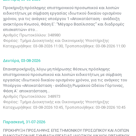
Προκήρυξη πρόσληψης επιστημονικού προσωπικού και λοιπών
ειδικοτήτων, με σύμβαση εργασίας ιδιωτικού δικαίου ορισμένου
χρόνου, για τις ανάγκες υποέργου 1 «Αποκατάσταση - ανάδειξη
ανακτόρου Κνωσού, Φάση Ε΄: “Μέγαρο Βασίλισσας” και διαδρομές
επισκεπτών» στο...
Αριθμός Πρωτοκόλλου: 348980
Φορέας: Τμήμα Διοικητικής και Οικονομικής Υποστήριξης
Καταχωρήθηκε: 03-08-2026 11:00, Τροποποιήθηκε: 03-08-2026 11:00
Δευτέρα,
03-08-2026
Επαναπροκήρυξη, λόγω μη πλήρωσης θέσεων, πρόσληψης
επιστημονικού προσωπικού και λοιπών ειδικοτήτων, με σύμβαση
εργασίας ιδιωτικού δικαίου ορισμένου χρόνου, για τις ανάγκες του
Υποέργου «Αποκατάσταση - ανάδειξη Ρωμαϊκού Ωδείου Γόρτυνας,
Φάση Α΄: αποκατάσταση...
Αριθμός Πρωτοκόλλου: 348973
Φορέας: Τμήμα Διοικητικής και Οικονομικής Υποστήριξης
Καταχωρήθηκε: 03-08-2026 10:45, Τροποποιήθηκε: 03-08-2026 10:45
Παρασκευή,
31-07-2026
ΠΡΟΚΗΡΥΞΗ ΠΡΟΣΛΗΨΗΣ ΕΠΙΣΤΗΜΟΝΙΚΟΥ ΠΡΟΣΩΠΙΚΟΥ ΚΑΙ ΛΟΙΠΩΝ
EΙΔΙΚΟΤΗΤΩΝ ΜΕ ΣΥΜΒΑΣΗ ΕΡΓΑΣΙΑΣ ΙΔΙΩΤΙΚΟΥ ΔΙΚΑΙΟΥ ΟΡΙΣΜΕΝΟΥ