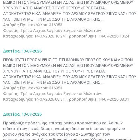
EΙΔΙΚΟΤΗΤΩΝ ΜΕ ΣΥΜΒΑΣΗ ΕΡΓΑΣΙΑΣ ΙΔΙΩΤΙΚΟΥ ΔΙΚΑΙΟΥ ΟΡΙΣΜΕΝΟΥ
ΧΡΟΝΟΥ ΓΙΑ ΤΙΣ ΑΝΑΓΚΕΣ ΤΟΥ ΥΠΟΕΡΓΟΥ «ΠΡΟΣΤΑΣΙΑ,
ΑΠΟΚΑΤΑΣΤΑΣΗ ΚΑΙ ΑΝΑΔΕΙΞΗ ΤΟΥ ΑΡΧΑΙΟΥ ΘΕΑΤΡΟΥ ΣΙΚΥΩΝΑΣ» ΠΟΥ
ΥΛΟΠΟΙΕΙΤΑΙ ΜΕ ΤΗΝ ΜΕΘΟΔΟ ΤΗΣ ΑΡΧΑΙΟΛΟΓΙΚΗΣ...
Αριθμός Πρωτοκόλλου: 316953
Φορέας: Τμήμα Αρχαιολογικών Έργων και Μελετών
Καταχωρήθηκε: 14-07-2026 10:24, Τροποποιήθηκε: 14-07-2026 10:24
Δευτέρα,
13-07-2026
ΠΡΟΚΗΡΥΞΗ ΠΡΟΣΛΗΨΗΣ ΕΠΙΣΤΗΜΟΝΙΚΟΥ ΠΡΟΣΩΠΙΚΟΥ ΚΑΙ ΛΟΙΠΩΝ
EΙΔΙΚΟΤΗΤΩΝ ΜΕ ΣΥΜΒΑΣΗ ΕΡΓΑΣΙΑΣ ΙΔΙΩΤΙΚΟΥ ΔΙΚΑΙΟΥ ΟΡΙΣΜΕΝΟΥ
ΧΡΟΝΟΥ ΓΙΑ ΤΙΣ ΑΝΑΓΚΕΣ ΤΟΥ ΥΠΟΕΡΓΟΥ «ΠΡΟΣΤΑΣΙΑ,
ΑΠΟΚΑΤΑΣΤΑΣΗ ΚΑΙ ΑΝΑΔΕΙΞΗ ΤΟΥ ΑΡΧΑΙΟΥ ΘΕΑΤΡΟΥ ΣΙΚΥΩΝΑΣ» ΠΟΥ
ΥΛΟΠΟΙΕΙΤΑΙ ΜΕ ΤΗΝ ΜΕΘΟΔΟ ΤΗΣ ΑΡΧΑΙΟΛΟΓΙΚΗΣ...
Αριθμός Πρωτοκόλλου: 316953
Φορέας: Τμήμα Αρχαιολογικών Έργων και Μελετών
Καταχωρήθηκε: 14-07-2026 08:31, Τροποποιήθηκε: 14-07-2026 08:31
Δευτέρα,
13-07-2026
Προκήρυξη πρόσληψης επιστημονικού προσωπικού και λοιπών
ειδικοτήτων, με σύμβαση εργασίας ιδιωτικού δικαίου ορισμένου
χρόνου για τις ανάγκες του υποέργου 2 «Συντήρηση των
επιχρισμάτων και λίθινων διακοσμητικών του Χώρου 4 του ταφικού