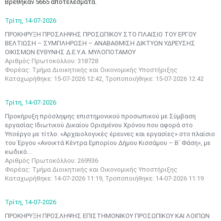
Βρέθηκαν 5665 αποτελέσματα.
Τρίτη,
14-07-2026
ΠΡΟΚΗΡΥΞΗ ΠΡΟΣΛΗΨΗΣ ΠΡΟΣΩΠΙΚΟΥ ΣΤΟ ΠΛΑΙΣΙΟ ΤΟΥ ΕΡΓΟΥ
ΒΕΛΤΙΩΣΗ – ΣΥΜΠΛΗΡΩΣΗ – ΑΝΑΒΑΘΜΙΣΗ ΔΙΚΤΥΩΝ ΥΔΡΕΥΣΗΣ
ΟΙΚΙΣΜΩΝ ΕΥΘΥΝΗΣ Δ.Ε.Υ.Α. ΜΥΛΟΠΟΤΑΜΟΥ
Αριθμός Πρωτοκόλλου: 318728
Φορέας: Τμήμα Διοικητικής και Οικονομικής Υποστήριξης
Καταχωρήθηκε: 15-07-2026 12:42, Τροποποιήθηκε: 15-07-2026 12:42
Τρίτη,
14-07-2026
Προκήρυξη πρόσληψης επιστημονικού προσωπικού με Σύμβαση
εργασίας Ιδιωτικού Δικαίου Ορισμένου Χρόνου που αφορά στο
Yποέργο με τίτλο: «Αρχαιολογικές έρευνες και εργασίες» στο πλαίσιο
του Έργου «Ανοικτά Κέντρα Εμπορίου Δήμου Κισσάμου – Β΄ Φάση», με
κωδικό...
Αριθμός Πρωτοκόλλου: 269936
Φορέας: Τμήμα Διοικητικής και Οικονομικής Υποστήριξης
Καταχωρήθηκε: 14-07-2026 11:19, Τροποποιήθηκε: 14-07-2026 11:19
Τρίτη,
14-07-2026
ΠΡΟΚΗΡΥΞΗ ΠΡΟΣΛΗΨΗΣ ΕΠΙΣΤΗΜΟΝΙΚΟΥ ΠΡΟΣΩΠΙΚΟΥ ΚΑΙ ΛΟΙΠΩΝ