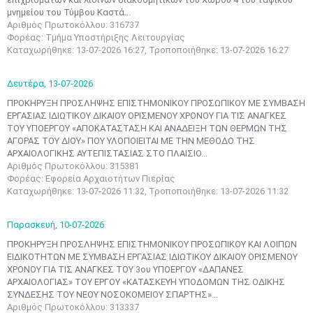
μνημείου του Τύμβου Καστά...
Αριθμός Πρωτοκόλλου: 316737
Φορέας: Τμήμα Υποστήριξης Λειτουργίας
Καταχωρήθηκε: 13-07-2026 16:27, Τροποποιήθηκε: 13-07-2026 16:27
Δευτέρα,
13-07-2026
ΠΡΟΚΗΡΥΞΗ ΠΡΟΣΛΗΨΗΣ ΕΠΙΣΤΗΜΟΝΙΚΟΥ ΠΡΟΣΩΠΙΚΟΥ ΜΕ ΣΥΜΒΑΣΗ
ΕΡΓΑΣΙΑΣ ΙΔΙΩΤΙΚΟΥ ΔΙΚΑΙΟΥ ΟΡΙΣΜΕΝΟΥ ΧΡΟΝΟΥ ΓΙΑ ΤΙΣ ΑΝΑΓΚΕΣ
ΤΟΥ ΥΠΟΕΡΓΟΥ «ΑΠΟΚΑΤΑΣΤΑΣΗ ΚΑΙ ΑΝΑΔΕΙΞΗ ΤΩΝ ΘΕΡΜΩΝ ΤΗΣ
ΑΓΟΡΑΣ ΤΟΥ ΔΙΟΥ» ΠΟΥ ΥΛΟΠΟΙΕΙΤΑΙ ΜΕ ΤΗΝ ΜΕΘΟΔΟ ΤΗΣ
ΑΡΧΑΙΟΛΟΓΙΚΗΣ ΑΥΤΕΠΙΣΤΑΣΙΑΣ ΣΤΟ ΠΛΑΙΣΙΟ...
Αριθμός Πρωτοκόλλου: 315381
Φορέας: Εφορεία Αρχαιοτήτων Πιερίας
Καταχωρήθηκε: 13-07-2026 11:32, Τροποποιήθηκε: 13-07-2026 11:32
Παρασκευή,
10-07-2026
ΠΡΟΚΗΡΥΞΗ ΠΡΟΣΛΗΨΗΣ ΕΠΙΣΤΗΜΟΝΙΚΟΥ ΠΡΟΣΩΠΙΚΟΥ ΚΑΙ ΛΟΙΠΩΝ
EΙΔΙΚΟΤΗΤΩΝ ΜΕ ΣΥΜΒΑΣΗ ΕΡΓΑΣΙΑΣ ΙΔΙΩΤΙΚΟΥ ΔΙΚΑΙΟΥ ΟΡΙΣΜΕΝΟΥ
ΧΡΟΝΟΥ ΓΙΑ ΤΙΣ ΑΝΑΓΚΕΣ ΤΟΥ 3ου ΥΠΟΕΡΓΟΥ «ΔΑΠΑΝΕΣ
ΑΡΧΑΙΟΛΟΓΙΑΣ» ΤΟΥ ΕΡΓΟΥ «ΚΑΤΑΣΚΕΥΗ ΥΠΟΔΟΜΩΝ ΤΗΣ ΟΔΙΚΗΣ
ΣΥΝΔΕΣΗΣ ΤΟΥ ΝΕΟΥ ΝΟΣΟΚΟΜΕΙΟΥ ΣΠΑΡΤΗΣ»...
Αριθμός Πρωτοκόλλου: 313337