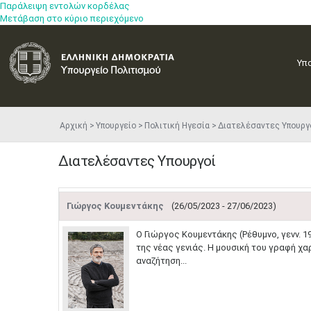
Παράλειψη εντολών κορδέλας
Μετάβαση στο κύριο περιεχόμενο
Υπ
Αρχική
Υπουργείο
Πολιτική Ηγεσία
Διατελέσαντες Υπουργ
Διατελέσαντες Υπουργοί
Γιώργος Κουμεντάκης
(26/05/2023 - 27/06/2023)
Ο Γιώργος Κουμεντάκης (Ρέθυμνο, γενν. 1
της νέας γενιάς. Η μουσική του γραφή χα
αναζήτηση...