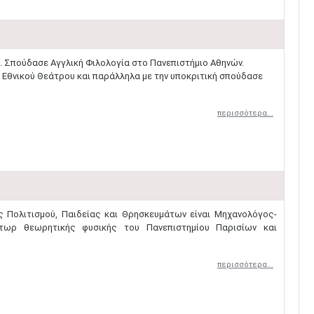
. Σπούδασε Αγγλική Φιλολογία στο Πανεπιστήμιο Αθηνών.
 Εθνικού Θεάτρου και παράλληλα με την υποκριτική σπούδασε
περισσότερα...
 Πολιτισμού, Παιδείας και Θρησκευμάτων είναι Μηχανολόγος-
τωρ θεωρητικής φυσικής του Πανεπιστημίου Παρισίων και
περισσότερα...