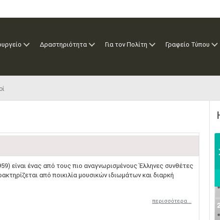
ουργείο
Δραστηριότητα
Για τον Πολίτη
Γραφείο Τύπου
οί
959) είναι ένας από τους πιο αναγνωρισμένους Έλληνες συνθέτες
ρακτηρίζεται από ποικιλία μουσικών ιδιωμάτων και διαρκή
περισσότερα...