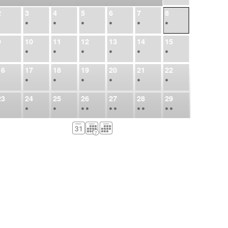
2
3
4
5
6
7
8
•
•
•
•
•
•
•
9
10
11
12
13
14
15
•
•
•
•
•
•
•
16
17
18
19
20
21
22
•
•
•
•
•
•
•
23
24
25
26
27
28
29
•
•
•
•
•
•
•
•
•
•
•
30
31
Σεπ
1
2
3
4
5
•
•
•
•
•
•
•
6
7
8
9
10
11
12
•
•
•
•
•
•
•
13
14
15
16
17
18
19
•
•
•
•
•
•
•
•
•
20
21
22
23
24
25
26
•
•
•
•
•
•
•