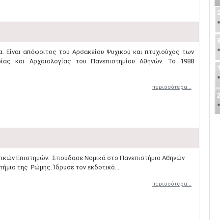
α. Είναι απόφοιτος του Αρσακείου Ψυχικού και πτυχιούχος των
ρίας και Αρχαιολογίας του Πανεπιστημίου Αθηνών. Το 1988
περισσότερα...
τικών Επιστημών. Σπούδασε Νομικά στο Πανεπιστήμιο Αθηνών
ήμιο της Ρώμης. Ίδρυσε τον εκδοτικό...
περισσότερα...