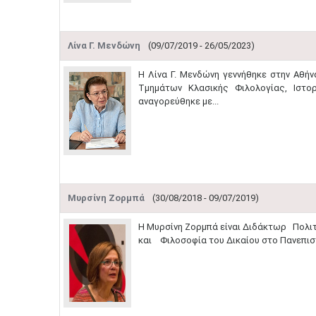
Λίνα Γ. Μενδώνη
(09/07/2019 - 26/05/2023)
Η Λίνα Γ. Μενδώνη γεννήθηκε στην Αθήν
Τμημάτων Κλασικής Φιλολογίας, Ιστο
αναγορεύθηκε με...
Μυρσίνη Ζορμπά
(30/08/2018 - 09/07/2019)
Η Μυρσίνη Ζορμπά είναι Διδάκτωρ Πολι
και Φιλοσοφία του Δικαίου στο Πανεπιστ