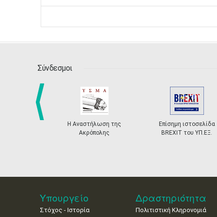
Σύνδεσμοι
Η Αναστήλωση της
Επίσημη ιστοσελίδα
prev
Ακρόπολης
BREXIT του ΥΠ.ΕΞ.
Υπουργείο
Δραστηριότητα
Στόχος - Ιστορία
Πολιτιστική Κληρονομιά