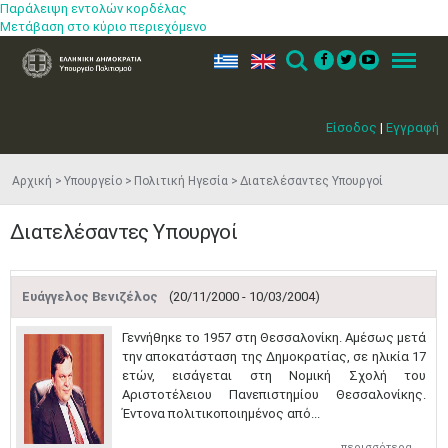
Παράλειψη εντολών κορδέλας
Μετάβαση στο κύριο περιεχόμενο
ελ
en
Search
Menu
Είσοδος
|
Εγγραφή
Αρχική
Υπουργείο
Πολιτική Ηγεσία
Διατελέσαντες Υπουργοί
Διατελέσαντες Υπουργοί
Ευάγγελος Βενιζέλος
(20/11/2000 - 10/03/2004)
Γεννήθηκε το 1957 στη Θεσσαλονίκη. Αμέσως μετά
την αποκατάσταση της Δημοκρατίας, σε ηλικία 17
ετών, εισάγεται στη Νομική Σχολή του
Αριστοτέλειου Πανεπιστημίου Θεσσαλονίκης.
Έντονα πολιτικοποιημένος από...
περισσότερα...