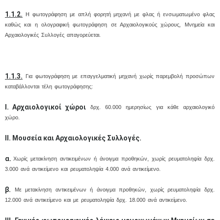
1.1.2.
Η φωτογράφηση με απλή φορητή μηχανή με φλας ή ενσωματωμένο φλας
καθώς και η ολογραφική φωτογράφηση σε Αρχαιολογικούς χώρους, Μνημεία και
Αρχαιολογικές Συλλογές απαγορεύεται.
1.1.3.
Για φωτογράφηση με επαγγελματική μηχανή χωρίς παρεμβολή προσώπων
καταβάλλονται τέλη φωτογράφησης:
I. Αρχαιολογικοί χώροι
δρχ. 60.000 ημερησίως για κάθε αρχαιολογικό
χώρο.
ΙΙ. Μουσεία και Αρχαιολογικές Συλλογές.
α.
Χωρίς μετακίνηση αντικειμένων ή άνοιγμα προθηκών, χωρίς ρευματοληψία δρχ.
3.000 ανά αντικείμενο και ρευματοληψία 4.000 ανά αντικείμενο.
β.
Με μετακίνηση αντικειμένων ή άνοιγμα προθηκών, χωρίς ρευματοληψία δρχ.
12.000 ανά αντικείμενο και με ρευματοληψία δρχ. 18.000 ανά αντικείμενο.