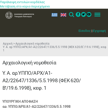
Παράλειψη εντολών κορδέλας
Μετάβαση στο κύριο περιεχόμενο
ελ
en
Search
Menu
Είσοδος
|
Εγγραφή
Αρχική
Αρχαιολογική νομοθεσία
Υ. Α. αρ.ΥΠΠΟ/ΑΡΧ/Α1-Α2/22647/1336/5.5.1998 (ΦΕΚ 620/Β'/19.6.1998), κεφ.
1
Αρχαιολογική νομοθεσία
Υ. Α. αρ.ΥΠΠΟ/ΑΡΧ/Α1-
Α2/22647/1336/5.5.1998 (ΦΕΚ 620/
Β'/19.6.1998), κεφ. 1
ΥΠΟΥΡΓΙΚΗ ΑΠΟΦΑΣΗ
αρ. ΥΠΠΟ/ΑΡΧ/Α1-Α2/22647/1336/5.5.1998