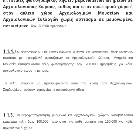
ΙΙΙ. Γενικές φωτογραφικές λήψεις μεμονωμένων Μνημείων σε
Αρχαιολογικούς Χώρους, καθώς και στον εσωτερικό χώρο ή
στον αύλειο χώρο Αρχαιολογικών Μουσείων και
Αρχαιολογικών Συλλογών χωρίς εστιασμό σε μεμονωμένα
αντικείμενα
: δρχ. 30.000 ημερησίως.
1.1.4.
Για φωτογράφηση με επαγγελματική μηχανή για εμπορικούς, διαφημιστικούς
σκοπούς με παρεμβολή προσώπων σε Αρχαιολογικούς Χώρους, Μνημεία και
Μουσεία καταβάλλονται τέλη φωτογράφησης δρχ. 200.000 ημερησίως για κάθε
αρχαιολογικό χώρο ή μνημείο.
Τα τέλη μπορούν να προσαυξάνονται κατά την κρίση των Αρχαιολογικών
Συμβουλίων, εφόσον χορηγείται η απαιτούμενη άδεια.
1.1.5.
Για αεροφωτογράφηση μνημείων και αρχαιολογικών χώρων καταβάλλονται
κατώτατα τέλη δρχ. 100.000 ημερησίως για κάθε μνημείο και 150.000 για κάθε
αρχαιολογικό χώρο.