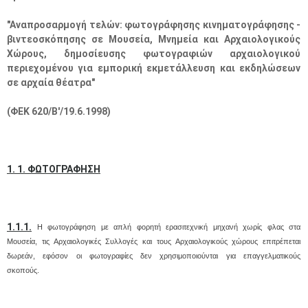
"Αναπροσαρμογή τελών: φωτογράφησης κινηματογράφησης -
βιντεοσκόπησης σε Μουσεία, Μνημεία και Αρχαιολογικούς
Χώρους, δημοσίευσης φωτογραφιών αρχαιολογικού
περιεχομένου για εμπορική εκμετάλλευση και εκδηλώσεων
σε αρχαία θέατρα"
(ΦΕΚ 620/Β'/19.6.1998)
1. 1. ΦΩΤΟΓΡΑΦΗΣΗ
1.1.1.
Η φωτογράφηση με απλή φορητή ερασιτεχνική μηχανή χωρίς φλας στα
Μουσεία, τις Αρχαιολογικές Συλλογές και τους Αρχαιολογικούς χώρους επιτρέπεται
δωρεάν, εφόσον οι φωτογραφίες δεν χρησιμοποιούνται για επαγγελματικούς
σκοπούς.