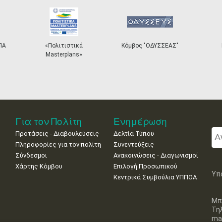
ΠΑ
«Πολιτιστικά
Κόμβος "ΟΔΥΣΣΕΑΣ"
Masterplans»
Για τον Πολίτη
Ενημέρωση
Προτάσεις - Διαβουλεύσεις
Δελτία Τύπου
Πληροφορίες για τον πολίτη
Συνεντεύξεις
Σύνδεσμοι
Ανακοινώσεις - Διαγωνισμοί
Χάρτης Κόμβου
Επιλογή Προσωπικού
Υπ
Κεντρικά Συμβούλια ΥΠΠΟΑ
Μπ
Τη
mai