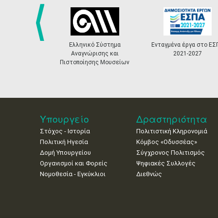
Ελληνικό Σύστημα
Ενταγμένα έργα στο ΕΣ
prev
Αναγνώρισης και
2021-2027
Πιστοποίησης Μουσείων
Υπουργείο
Δραστηριότητα
Στόχος - Ιστορία
Πολιτιστική Κληρονομιά
Πολιτική Ηγεσία
Κόμβος «Οδυσσέας»
Δομή Υπουργείου
Σύγχρονος Πολιτισμός
Οργανισμοί και Φορείς
Ψηφιακές Συλλογές
Νομοθεσία - Εγκύκλιοι
Διεθνώς