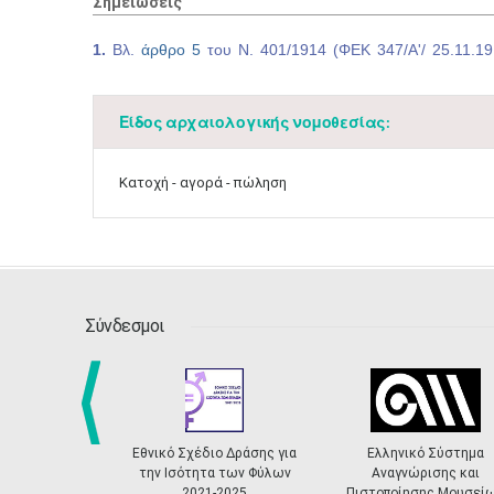
Σημειώσεις
1.
Βλ.
άρθρο 5
του Ν. 401/1914 (ΦEK 347/Α'/ 25.11.19
Είδος αρχαιολογικής νομοθεσίας:
Κατοχή - αγορά - πώληση
Σύνδεσμοι
Εθνικό Σχέδιο Δράσης για
Ελληνικό Σύστημα
prev
την Ισότητα των Φύλων
Αναγνώρισης και
2021-2025
Πιστοποίησης Μουσεί