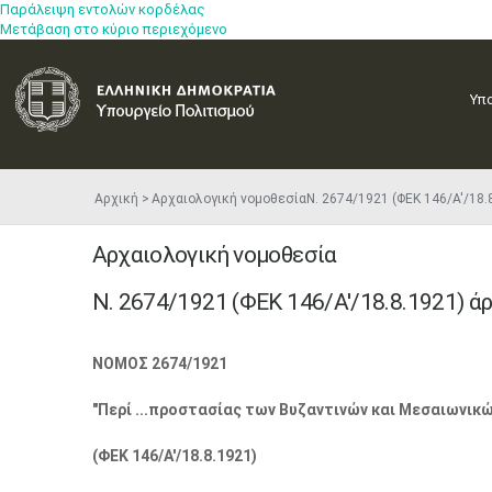
Παράλειψη εντολών κορδέλας
Μετάβαση στο κύριο περιεχόμενο
Υπ
Αρχική
Αρχαιολογική νομοθεσία
N. 2674/1921 (ΦEK 146/Α'/18.
Αρχαιολογική νομοθεσία
N. 2674/1921 (ΦEK 146/Α'/18.8.1921) άρ
NΟΜΟΣ 2674/1921
"Περί ...προστασίας των Βυζαντινών και Μεσαιωνικώ
(ΦEK 146/Α'/18.8.1921)