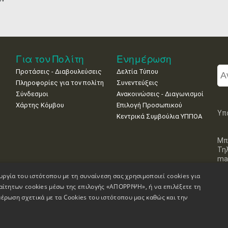
Για τον Πολίτη
Ενημέρωση
Προτάσεις - Διαβουλεύσεις
Δελτία Τύπου
Πληροφορίες για τον πολίτη
Συνεντεύξεις
Σύνδεσμοι
Ανακοινώσεις - Διαγωνισμοί
Χάρτης Κόμβου
Επιλογή Προσωπικού
Υπ
Κεντρικά Συμβούλια ΥΠΠΟΑ
Μπ
Τη
mai
υργία του ιστότοπου με τη συναίνεση σας χρησιμοποιεί cookies για
αίτητων cookies μέσω της επιλογής «ΑΠΟΡΡΙΨΗ», ή να επιλέξετε τη
έρωση σχετικά με τα Cookies του ιστότοπου μας καθώς και την
Πληροφορίες Ιστοσελίδας
Δήλωση Προσβασιμότητας