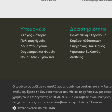
Υπουργείο
Δραστηριότητα
Στόχος - Ιστορία
Πολιτιστική Κληρονομιά
Πολιτική Ηγεσία
Κόμβος «Οδυσσέας»
Δομή Υπουργείου
Σύγχρονος Πολιτισμός
Οργανισμοί και Φορείς
Ψηφιακές Συλλογές
Νομοθεσία - Εγκύκλιοι
Διεθνώς
Ο ιστότοπος μαζί με τα απολύτως απαραίτητα cookies για την λειτο
ανάλυση. Έχετε τη δυνατότητα να αρνηθείτε τη χρήση των μη απαρ
χρήση τους επιλέγοντας «ΑΠΟΔΟΧΗ». Για να λάβετε αναλυτική ενημ
διαχείριση τους μπορείτε να διαβάσετε την
Πολιτική Cookies
Πνευματικά Δικαιώματα © 1995-2026 Υπουργείο Πολιτισμού
ΕΜΦΆΝΙΣΗ ΛΕΠΤΟΜΕΡΕΙΏΝ