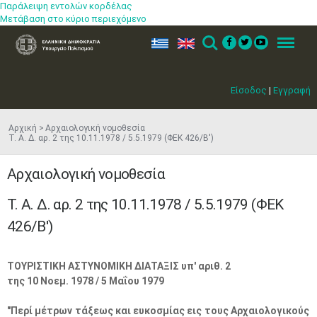
Παράλειψη εντολών κορδέλας
Μετάβαση στο κύριο περιεχόμενο
ελ
en
Search
Menu
Είσοδος
|
Εγγραφή
Αρχική
Αρχαιολογική νομοθεσία
Τ. Α. Δ. αρ. 2 της 10.11.1978 / 5.5.1979 (ΦΕΚ 426/Β')
Αρχαιολογική νομοθεσία
Τ. Α. Δ. αρ. 2 της 10.11.1978 / 5.5.1979 (ΦΕΚ
426/Β')
ΤΟΥΡΙΣΤΙΚΗ ΑΣΤΥΝΟΜΙΚΗ ΔΙΑΤΑΞΙΣ υπ' αριθ. 2
της 10 Νοεμ. 1978 / 5 Μαΐου 1979
"Περί μέτρων τάξεως και ευκοσμίας εις τους Αρχαιολογικούς