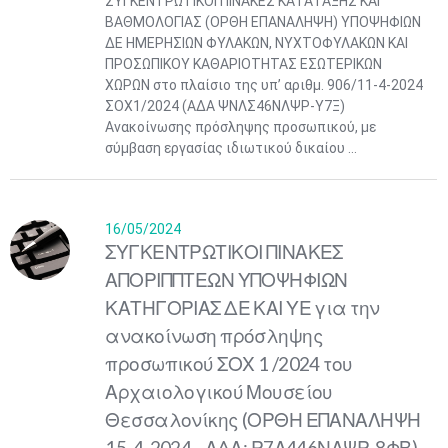
ΣΥΓΚΕΝΤΡΩΤΙΚΟΙ ΠΙΝΑΚΕΣ ΚΑΤΑΤΑΞΗΣ ΚΑΙ
ΒΑΘΜΟΛΟΓΙΑΣ (ΟΡΘΗ ΕΠΑΝΑΛΗΨΗ) ΥΠΟΨΗΦΙΩΝ
ΔΕ ΗΜΕΡΗΣΙΩΝ ΦΥΛΑΚΩΝ, ΝΥΧΤΟΦΥΛΑΚΩΝ ΚΑΙ
ΠΡΟΣΩΠΙΚΟΥ ΚΑΘΑΡΙΟΤΗΤΑΣ ΕΣΩΤΕΡΙΚΩΝ
ΧΩΡΩΝ στο πλαίσιο της υπ’ αριθμ. 906/11-4-2024
ΣΟΧ1/2024 (ΑΔΑ ΨΝΛΣ46ΝΛΨΡ-Υ7Ξ)
Ανακοίνωσης πρόσληψης προσωπικού, με
σύμβαση εργασίας ιδιωτικού δικαίου ...
16/05/2024
ΣΥΓΚΕΝΤΡΩΤΙΚΟΙ ΠΙΝΑΚΕΣ
ΑΠΟΡΙΠΠΤΕΩΝ ΥΠΟΨΗΦΙΩΝ
ΚΑΤΗΓΟΡΙΑΣ ΔΕ ΚΑΙ ΥΕ για την
ανακοίνωση πρόσληψης
προσωπικού ΣΟΧ 1 /2024 του
Αρχαιολογικού Μουσείου
Θεσσαλονίκης (ΟΡΘΗ ΕΠΑΝΑΛΗΨΗ
15-4-2024 - ΑΔΑ: Ρ7Α446ΝΛΨΡ-8ΦΒ)