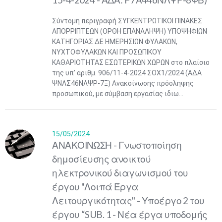
Σύντομη περιγραφή ΣΥΓΚΕΝΤΡΩΤΙΚΟΙ ΠΙΝΑΚΕΣ
ΑΠΟΡΡΙΠΤΕΩΝ (ΟΡΘΗ ΕΠΑΝΑΛΗΨΗ) ΥΠΟΨΗΦΙΩΝ
ΚΑΤΗΓΟΡΙΑΣ ΔΕ ΗΜΕΡΗΣΙΩΝ ΦΥΛΑΚΩΝ,
ΝΥΧΤΟΦΥΛΑΚΩΝ ΚΑΙ ΠΡΟΣΩΠΙΚΟΥ
ΚΑΘΑΡΙΟΤΗΤΑΣ ΕΣΩΤΕΡΙΚΩΝ ΧΩΡΩΝ στο πλαίσιο
της υπ' αριθμ. 906/11-4-2024 ΣΟΧ1/2024 (ΑΔΑ
ΨΝΛΣ46ΝΛΨΡ-7Ξ) Ανακοίνωσης πρόσληψης
προσωπικού, με σύμβαση εργασίας ιδιω...
15/05/2024
ΑΝΑΚΟΙΝΩΣΗ - Γνωστοποίηση
δημοσίευσης ανοικτού
ηλεκτρονικού διαγωνισμού του
έργου "Λοιπά Έργα
Λειτουργικότητας" - Υποέργο 2 του
έργου “SUB. 1 - Νέα έργα υποδομής