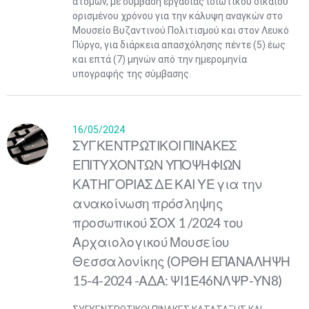
ατόμων, με σύμβαση εργασίας ιδιωτικού δικαίου
ορισμένου χρόνου για την κάλυψη αναγκών στο
Μουσείο Βυζαντινού Πολιτισμού και στον Λευκό
Πύργο, για διάρκεια απασχόλησης πέντε (5) έως
και επτά (7) μηνών από την ημερομηνία
υπογραφής της σύμβασης.
16/05/2024
ΣΥΓΚΕΝΤΡΩΤΙΚΟΙ ΠΙΝΑΚΕΣ
ΕΠΙΤΥΧΟΝΤΩΝ ΥΠΟΨΗΦΙΩΝ
ΚΑΤΗΓΟΡΙΑΣ ΔΕ ΚΑΙ ΥΕ για την
ανακοίνωση πρόσληψης
προσωπικού ΣΟΧ 1 /2024 του
Αρχαιολογικού Μουσείου
Θεσσαλονίκης (ΟΡΘΗ ΕΠΑΝΑΛΗΨΗ
15-4-2024 -ΑΔΑ: ΨΙ1Ε46ΝΛΨΡ-ΥΝ8)