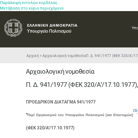
Παράλειψη εντολών κορδέλας
Μετάβαση στο κύριο περιεχόμενο
Υπ
Αρχική
Αρχαιολογική νομοθεσία
Π. Δ. 941/1977 (ΦΕΚ 320/Α'/1
Αρχαιολογική νομοθεσία
Π. Δ. 941/1977 (ΦΕΚ 320/Α'/17.10.1977)
ΠΡΟΕΔΡΙΚΟΝ ΔΙΑΤΑΓΜΑ 941/1977
(1)
"
Περί Οργανισμού του Υπουργείου Πολιτισμού [και Επιστημών]
(ΦΕΚ 320/Α'/17.10.1977)