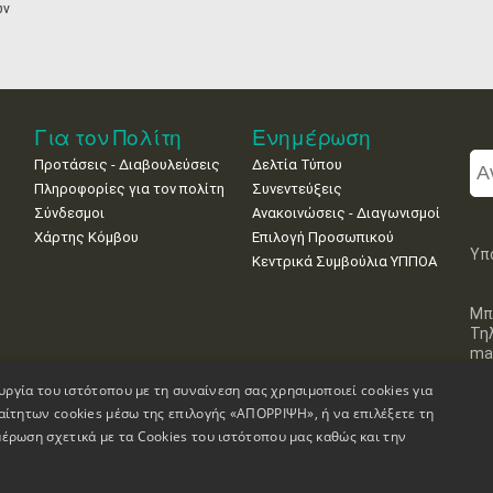
ων
Για τον Πολίτη
Ενημέρωση
Προτάσεις - Διαβουλεύσεις
Δελτία Τύπου
Πληροφορίες για τον πολίτη
Συνεντεύξεις
Σύνδεσμοι
Ανακοινώσεις - Διαγωνισμοί
Χάρτης Κόμβου
Επιλογή Προσωπικού
Υπ
Κεντρικά Συμβούλια ΥΠΠΟΑ
Μπ
Τη
mai
υργία του ιστότοπου με τη συναίνεση σας χρησιμοποιεί cookies για
αίτητων cookies μέσω της επιλογής «ΑΠΟΡΡΙΨΗ», ή να επιλέξετε τη
έρωση σχετικά με τα Cookies του ιστότοπου μας καθώς και την
Πληροφορίες Ιστοσελίδας
Δήλωση Προσβασιμότητας