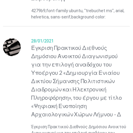
4279b9;font-family ubuntu, "trebuchet ms", arial,
helvetica, sans-serif;background-color:
28/01/2021
Έγκριση Πρακτικού Διεθνούς
Δημόσιου Ανοικτού Διαγωνισμού
για την επιλογή αναδόχου του
Υποέργου 2 «Δημιουργία Ενιαίου
Δικτύου Σήμανσης Πολιτιστικών
Διαδρομών και Ηλεκτρονική
Πληροφόρηση», του έργου με τίτλο
«Ψηφιακή Ενοποίηση
Αρχαιολογικών Χώρων Λήμνου - Δ
Έγκριση Πρακτικού Διεθνούς Δημόσιου Ανοικτού