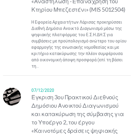
«Αναστήλωση - Επανάχρηση του
Κτηρίου Μπεζεστένι» (MIS 5012504)
Η Εφορεία Αρχαιοτήτων Λάρισας προκηρύσσει
Διεθνή Δημόσιο Ανοικτό Διαγωνισμό μέσω της
ψηφιακής πλατφόρμας του Ε.Σ.Η.ΔΗ.Σ για
συμβάσεις με προϋπολογισμό ανώτερο του ορίου
εφαρμογής της ενωσιακής νομοθεσίας και με
κριτήριο κατακύρωσης την πλέον συμφέρουσα
από οικονομική άποψη προσφορά (επί τη βάσει
τη...
07/12/2020
Έγκριση 3ου Πρακτικού Διεθνούς
Δημόσιου Ανοικτού Διαγωνισμού
και κατακύρωση της σύμβασης για
το Υποέργο 2, του έργου
«Καινοτόμες δράσεις ψηφιακής