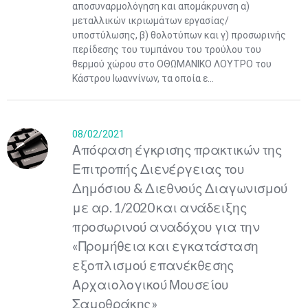
αποσυναρμολόγηση και απομάκρυνση α)
μεταλλικών ικριωμάτων εργασίας/
υποστύλωσης, β) θολοτύπων και γ) προσωρινής
περίδεσης του τυμπάνου του τρούλου του
θερμού χώρου στο ΟΘΩΜΑΝΙΚΟ ΛΟΥΤΡΟ του
Κάστρου Ιωαννίνων, τα οποία ε...
08/02/2021
Απόφαση έγκρισης πρακτικών της
Επιτροπής Διενέργειας του
Δημόσιου & Διεθνούς Διαγωνισμού
με αρ. 1/2020 και ανάδειξης
προσωρινού αναδόχου για την
«Προμήθεια και εγκατάσταση
εξοπλισμού επανέκθεσης
Αρχαιολογικού Μουσείου
Σαμοθράκης»