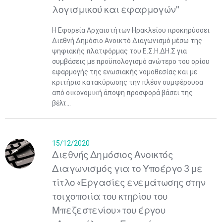
λογισμικού και εφαρμογών"
Η Εφορεία Αρχαιοτήτων Ηρακλείου προκηρύσσει
Διεθνή Δημόσιο Ανοικτό Διαγωνισμό μέσω της
ψηφιακής πλατφόρμας του Ε.Σ.Η.ΔΗ.Σ για
συμβάσεις με προϋπολογισμό ανώτερο του ορίου
εφαρμογής της ενωσιακής νομοθεσίας και με
κριτήριο κατακύρωσης την πλέον συμφέρουσα
από οικονομική άποψη προσφορά βάσει της
βέλτ...
15/12/2020
Διεθνής Δημόσιος Ανοικτός
Διαγωνισμός για το Υποέργο 3 με
τίτλο «Εργασίες ενεμάτωσης στην
τοιχοποιία του κτηρίου του
Μπεζεστενίου» του έργου