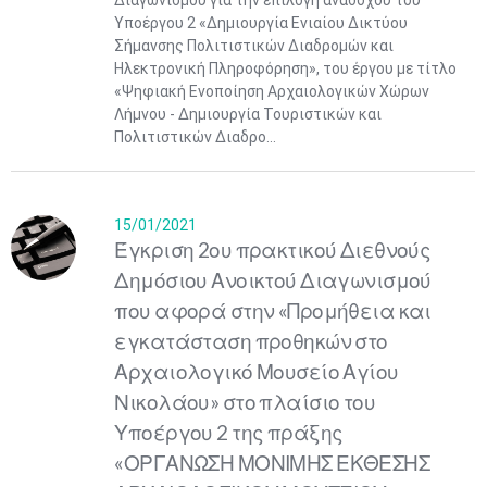
Διαγωνισμού για την επιλογή αναδόχου του
Υποέργου 2 «Δημιουργία Ενιαίου Δικτύου
Σήμανσης Πολιτιστικών Διαδρομών και
Ηλεκτρονική Πληροφόρηση», του έργου με τίτλο
«Ψηφιακή Ενοποίηση Αρχαιολογικών Χώρων
Λήμνου - Δημιουργία Τουριστικών και
Πολιτιστικών Διαδρο...
15/01/2021
​Έγκριση 2ου πρακτικού Διεθνούς
Δημόσιου Ανοικτού Διαγωνισμού
που αφορά στην «Προμήθεια και
εγκατάσταση προθηκών στο
Αρχαιολογικό Μουσείο Αγίου
Νικολάου»​ στο πλαίσιο του
Υποέργου 2 της πράξης
«ΟΡΓΑΝΩΣΗ ΜΟΝΙΜΗΣ ΕΚΘΕΣΗΣ