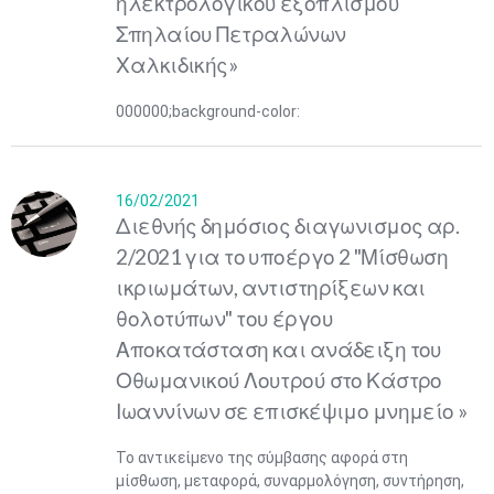
ηλεκτρολογικού εξοπλισμού
Σπηλαίου Πετραλώνων
Χαλκιδικής»
000000;background-color:
16/02/2021
Διεθνής δημόσιος διαγωνισμος αρ.
2/2021 για το υποέργο 2 "Μίσθωση
ικριωμάτων, αντιστηρίξεων και
θολοτύπων" του έργου
Αποκατάσταση και ανάδειξη του
Οθωμανικού Λουτρού στο Κάστρο
Ιωαννίνων σε επισκέψιμο μνημείο »
Το αντικείμενο της σύμβασης αφορά στη
μίσθωση, μεταφορά, συναρμολόγηση, συντήρηση,